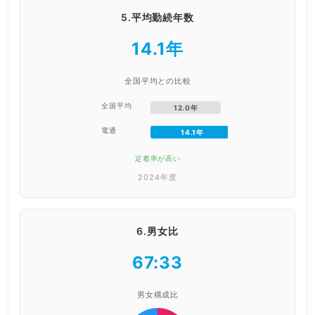
5.平均勤続年数
14.1年
全国平均との比較
全国平均
12.0年
電通
14.1年
定着率が高い
2024年度
6.男女比
67:33
男女構成比