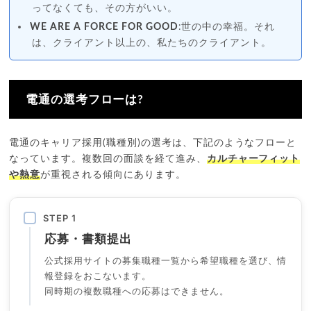
ってなくても、その方がいい。
WE ARE A FORCE FOR GOOD
:世の中の幸福。それ
は、クライアント以上の、私たちのクライアント。
電通の選考フローは?
電通のキャリア採用(職種別)の選考は、下記のようなフローと
なっています。複数回の面談を経て進み、
カルチャーフィット
や熱意
が重視される傾向にあります。
STEP 1
応募・書類提出
公式採用サイトの募集職種一覧から希望職種を選び、情
報登録をおこないます。
同時期の複数職種への応募はできません。