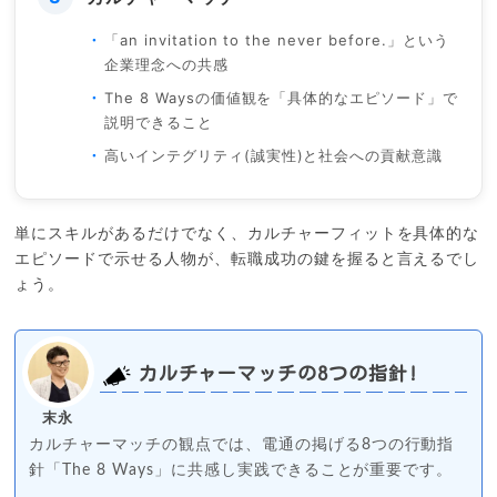
「an invitation to the never before.」という
企業理念への共感
The 8 Waysの価値観を「具体的なエピソード」で
説明できること
高いインテグリティ(誠実性)と社会への貢献意識
単にスキルがあるだけでなく、カルチャーフィットを具体的な
エピソードで示せる人物が、転職成功の鍵を握ると言えるでし
ょう。
カルチャーマッチの8つの指針!
末永
カルチャーマッチの観点では、電通の掲げる8つの行動指
針「The 8 Ways」に共感し実践できることが重要です。