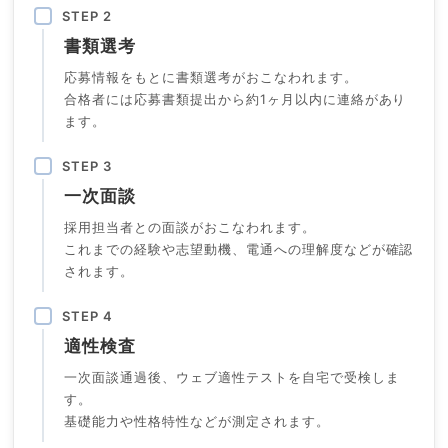
STEP 2
書類選考
応募情報をもとに書類選考がおこなわれます。
合格者には応募書類提出から約1ヶ月以内に連絡があり
ます。
STEP 3
一次面談
採用担当者との面談がおこなわれます。
これまでの経験や志望動機、電通への理解度などが確認
されます。
STEP 4
適性検査
一次面談通過後、ウェブ適性テストを自宅で受検しま
す。
基礎能力や性格特性などが測定されます。