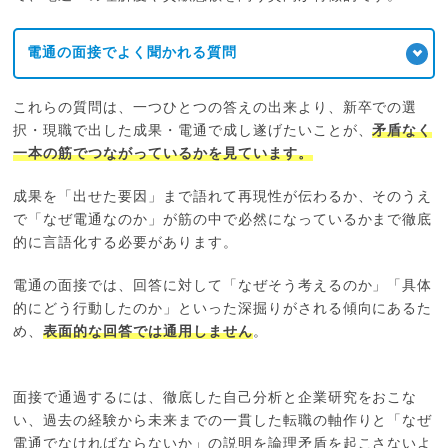
電通の面接でよく聞かれる質問
これらの質問は、一つひとつの答えの出来より、新卒での選
択・現職で出した成果・電通で成し遂げたいことが、
矛盾なく
一本の筋でつながっているかを見ています。
成果を「出せた要因」まで語れて再現性が伝わるか、そのうえ
で「なぜ電通なのか」が筋の中で必然になっているかまで徹底
的に言語化する必要があります。
電通の面接では、回答に対して「なぜそう考えるのか」「具体
的にどう行動したのか」といった深掘りがされる傾向にあるた
め、
表面的な回答では通用しません
。
面接で通過するには、徹底した自己分析と企業研究をおこな
い、過去の経験から未来までの一貫した転職の軸作りと「なぜ
電通でなければならないか」の説明を論理矛盾を起こさないよ