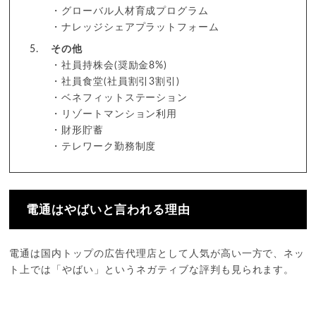
・グローバル人材育成プログラム
・ナレッジシェアプラットフォーム
その他
・社員持株会(奨励金8%)
・社員食堂(社員割引3割引)
・ベネフィットステーション
・リゾートマンション利用
・財形貯蓄
・テレワーク勤務制度
電通はやばいと言われる理由
電通は国内トップの広告代理店として人気が高い一方で、ネッ
ト上では「やばい」というネガティブな評判も見られます。