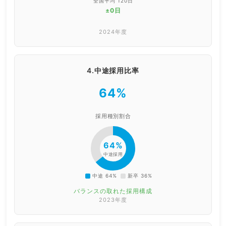
全国平均 120日
±0日
2024年度
4.中途採用比率
64%
採用種別割合
64%
中途採用
中途 64%
新卒 36%
バランスの取れた採用構成
2023年度