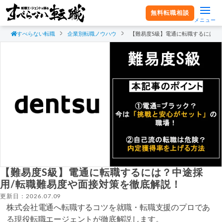
無料転職相談
メニュー
すべらない転職
企業別転職ノウハウ
【難易度S級】電通に転職するには？
【難易度S級】電通に転職するには？中途採
用/転職難易度や面接対策を徹底解説！
更新日：2026.07.09
株式会社電通へ転職するコツを就職・転職支援のプロであ
る現役転職エージェントが徹底解説します。