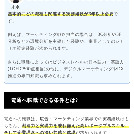
末永
基本的にどの職種も関連する実務経験が3年以上必要
で
す。
例えば、マーケティング戦略担当の場合は、3C分析や5F
分析などの環境分析を主導した経験や、事業としてのシナ
リオ策定経験が求められます。
さらに職種によってはビジネスレベルの日本語力・英語力
(TOEIC900点相当)の他に、デジタルマーケティングやDX
推進の専門知識も求められます。
電通へ転職できる条件とは?
電通への転職は、広告・マーケティング業界での実務経験はも
ちろん、
創造力と実現力を兼ね備えた高いポータブルスキル、
そして企業理念への深い共感と体現
が求められます。