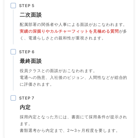
STEP 5
二次面談
配属部署の関係者や人事による面談がおこなわれます。
実績の深掘りやカルチャーフィットを見極める質問
が多
く、電通らしさとの親和性が重視されます。
STEP 6
最終面談
役員クラスとの面談がおこなわれます。
電通への熱意、入社後のビジョン、人間性などが総合的
に評価されます。
STEP 7
内定
採用内定となった方には、書面にて採用条件が提示され
ます。
書類選考から内定まで、2〜3ヶ月程度を要します。