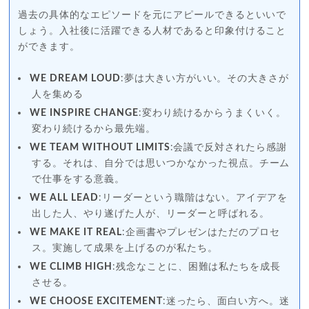
過去の具体的なエピソードを元にアピールできるといいで
しょう。入社後に活躍できる人材であると印象付けること
ができます。
WE DREAM LOUD
:夢は大きい方がいい。その大きさが
人を集める
WE INSPIRE CHANGE
:変わり続けるからうまくいく。
変わり続けるから最先端。
WE TEAM WITHOUT LIMITS
:会議で反対されたら感謝
する。それは、自分では思いつかなかった視点。チーム
で仕事をする意義。
WE ALL LEAD
:リーダーという職階はない。アイデアを
出した人、やり遂げた人が、リーダーと呼ばれる。
WE MAKE IT REAL
:企画書やプレゼンはただのプロセ
ス。実施して成果を上げるのが私たち。
WE CLIMB HIGH
:残念なことに、困難は私たちを成長
させる。
WE CHOOSE EXCITEMENT
:迷ったら、面白い方へ。迷