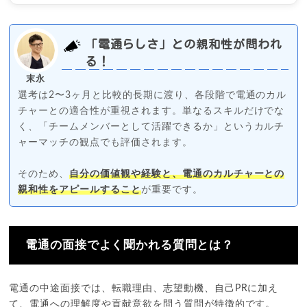
「電通らしさ」との親和性が問われ
る！
末永
選考は2〜3ヶ月と比較的長期に渡り、各段階で電通のカル
チャーとの適合性が重視されます。単なるスキルだけでな
く、「チームメンバーとして活躍できるか」というカルチ
ャーマッチの観点でも評価されます。
そのため、
自分の価値観や経験と、電通のカルチャーとの
親和性をアピールすること
が重要です。
電通の面接でよく聞かれる質問とは？
電通の中途面接では、転職理由、志望動機、自己PRに加え
て、電通への理解度や貢献意欲を問う質問が特徴的です。