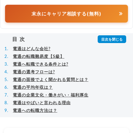
末永にキャリア相談する(無料)
目次
電通はどんな会社?
電通の転職難易度【S級】
電通へ転職できる条件とは?
電通の選考フローは?
電通の面接でよく聞かれる質問とは？
電通の平均年収は？
電通の企業文化・働きがい・福利厚生
電通はやばいと言われる理由
電通への転職方法は？