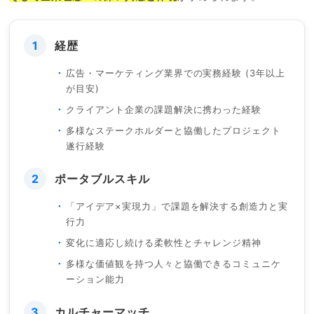
1
経歴
広告・マーケティング業界での実務経験 (3年以上
が目安)
クライアント企業の課題解決に携わった経験
多様なステークホルダーと協働したプロジェクト
遂行経験
2
ポータブルスキル
「アイデア×実現力」で課題を解決する創造力と実
行力
変化に適応し続ける柔軟性とチャレンジ精神
多様な価値観を持つ人々と協働できるコミュニケ
ーション能力
3
カルチャーマッチ