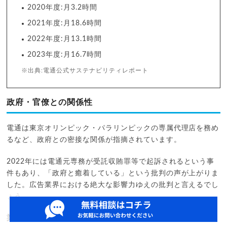
2020年度:月3.2時間
2021年度:月18.6時間
2022年度:月13.1時間
2023年度:月16.7時間
※出典:電通公式サステナビリティレポート
政府・官僚との関係性
電通は東京オリンピック・パラリンピックの専属代理店を務め
るなど、政府との密接な関係が指摘されています。
2022年には電通元専務が受託収賄罪等で起訴されるという事
件もあり、「政府と癒着している」という批判の声が上がりま
した。広告業界における絶大な影響力ゆえの批判と言えるでし
ょう。
業績不振と連続赤字