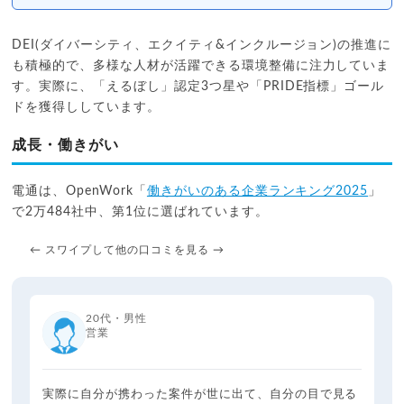
DEI(ダイバーシティ、エクイティ&インクルージョン)の推進に
も積極的で、多様な人材が活躍できる環境整備に注力していま
す。実際に、「えるぼし」認定3つ星や「PRIDE指標」ゴール
ドを獲得ししています。
成長・働きがい
電通は、OpenWork「
働きがいのある企業ランキング2025
」
で2万484社中、第1位に選ばれています。
← スワイプして他の口コミを見る →
20代・男性
営業
実際に自分が携わった案件が世に出て、自分の目で見る