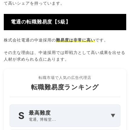
て高いシェアを持っています。
電通の転職難易度【S級】
株式会社電通の中途採用の
難易度は非常に高い
です。
その主な理由は、中途採用では即戦力として高い成果を出せる
人材が求められる点にあります。
転職市場で人気の広告代理店
転職難易度ランキング
最高難度
S
▼
電通, 博報堂...