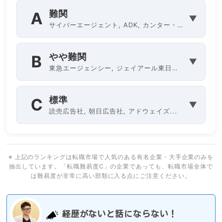
難関
A
▼
サイバーエージェント, ADK, カンター・ジャパン...
やや難関
B
▼
東急エージェンシー, ジェイアール東日本企画, 大広...
標準
C
▼
読売広告社, 朝日広告社, アドウェイズ...
※ 上記のランキングは転職市場で人気のある有名企業・大手企業のみを
抽出しています。「転職難易度C」の企業であっても、転職市場全体で
は難易度が非常に高い部類に入る点にご注意ください。
経歴がないと話にならない！