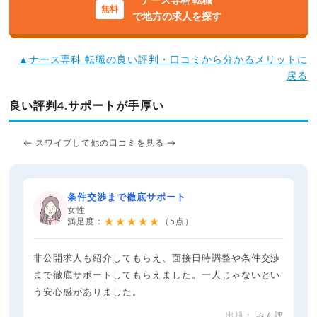
ナース専科 転職
で地方の求人を探す
▲ナース専科 転職の良い評判・口コミから分かるメリットに
戻る
良い評判4.サポートが手厚い
← スワイプして他の口コミを見る →
条件交渉まで徹底サポート
女性
★★★★★
満足度：
（5点）
非公開求人も紹介してもらえ、面接日時調整や条件交渉
まで徹底サポートしてもらえました。一人じゃないとい
う安心感がありました。
みん評