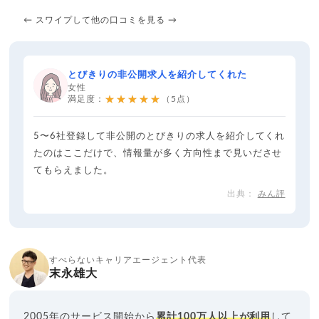
← スワイプして他の口コミを見る →
とびきりの非公開求人を紹介してくれた
女性
★★★★★
満足度：
（5点）
5〜6社登録して非公開のとびきりの求人を紹介してくれ
たのはここだけで、情報量が多く方向性まで見いださせ
てもらえました。
みん評
すべらないキャリアエージェント代表
末永雄大
2005年のサービス開始から
累計100万人以上が利用
して