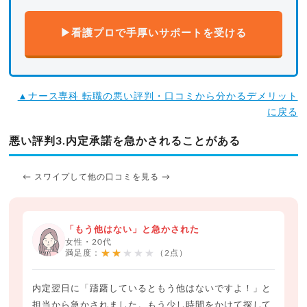
▶看護プロで手厚いサポートを受ける
▲ナース専科 転職の悪い評判・口コミから分かるデメリット
に戻る
悪い評判3.内定承諾を急かされることがある
← スワイプして他の口コミを見る →
「もう他はない」と急かされた
女性・20代
★★★★★
満足度：
（2点）
内定翌日に「躊躇しているともう他はないですよ！」と
担当から急かされました。もう少し時間をかけて探して