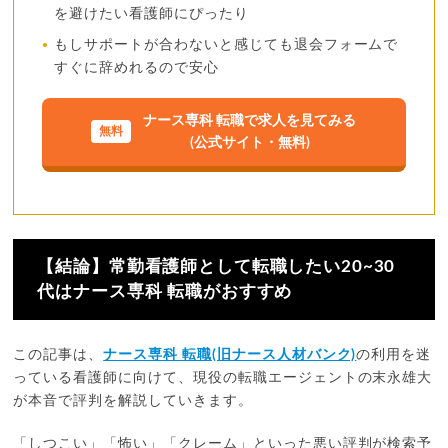
を避けたい看護師にぴったり
もしサポートが合わないと感じても退会フォームで
すぐに辞めれるので安心
ナース専科 転職で求人を見てみる
(公式サイト・無料)
【結論】常勤看護師として転職したい20~30
代はナース専科 転職がおすすめ
この記事は、
ナース専科 転職(旧ナース人材バンク)
の利用を迷
っている看護師に向けて、現役の転職エージェントの末永雄大
が本音で評判を解説していきます。
「しつこい」「怖い」「クレーム」といった悪い評判が検索予