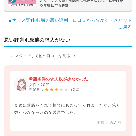
クリニックで働く看護師に転職するには？仕事内容
や年収給与も解説
▲ナース専科 転職の悪い評判・口コミから分かるデメリット
に戻る
悪い評判4.派遣の求人がない
← スワイプして他の口コミを見る →
希望条件の求人数が少なかった
女性・20代
★★★★★
満足度：
（3点）
まめに連絡をくれて相談にものってくれましたが、求人
数が少なかったのが残念でした。
みん評