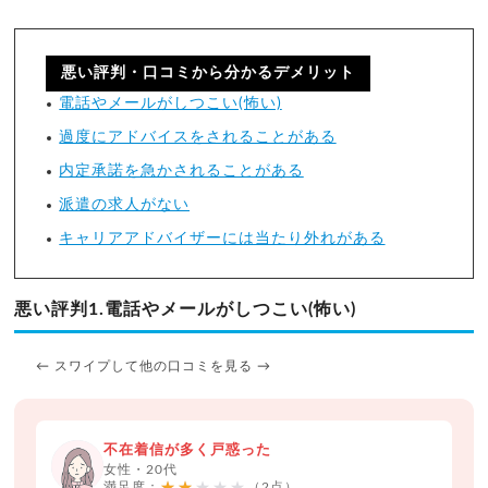
悪い評判・口コミから分かるデメリット
電話やメールがしつこい(怖い)
過度にアドバイスをされることがある
内定承諾を急かされることがある
派遣の求人がない
キャリアアドバイザーには当たり外れがある
悪い評判1.電話やメールがしつこい(怖い)
← スワイプして他の口コミを見る →
不在着信が多く戸惑った
女性・20代
満足度：
（2点）