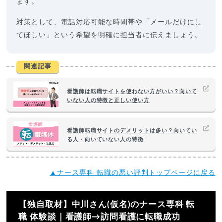
ます。
対策として、電話対応可能な時間帯や「メールだけにし
てほしい」という希望を明確に担当者に伝えましょう。
関連記事
看護師は転職サイトを使わない方がいい？向いて
いない人の特徴と正しい使い方
看護師転職サイトのデメリットは多い？向いてい
る人・向いていない人の特徴
▲ナース専科 転職の悪い評判トップページに戻る
【独自取材】中川さん(仮名)のナース専科 転
職 体験談｜看護師→訪問看護に転職成功