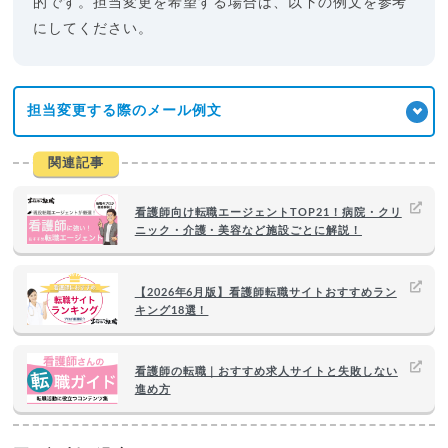
的です。担当変更を希望する場合は、以下の例文を参考
にしてください。
担当変更する際のメール例文
関連記事
看護師向け転職エージェントTOP21！病院・クリ
ニック・介護・美容など施設ごとに解説！
【2026年6月版】看護師転職サイトおすすめラン
キング18選！
看護師の転職｜おすすめ求人サイトと失敗しない
進め方