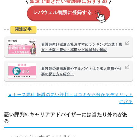
派遣で働きたい看護師におすすめ
レバウェル看護に登録する
関連記事
看護師向け派遣会社おすすめランキング15選！東
京・大阪・愛知・福岡など地域別で解説
看護師の単発派遣やアルバイトは？求人情報や仕
事の探し方を紹介！
▲ナース専科 転職の悪い評判・口コミから分かるデメリット
に戻る
悪い評判5.キャリアアドバイザーには当たり外れがあ
る