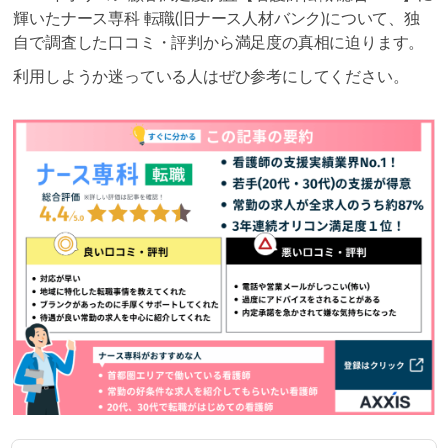
輝いたナース専科 転職(旧ナース人材バンク)について、独
自で調査した口コミ・評判から満足度の真相に迫ります。
利用しようか迷っている人はぜひ参考にしてください。