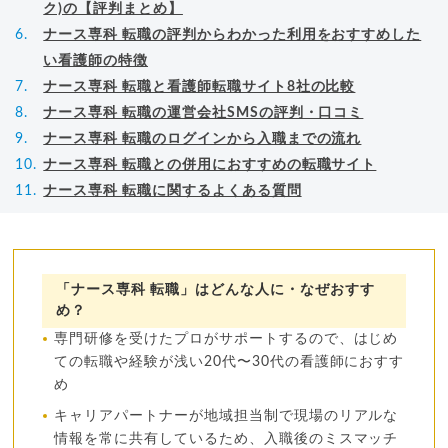
ク)の【評判まとめ】
ナース専科 転職の評判からわかった利用をおすすめした
い看護師の特徴
ナース専科 転職と看護師転職サイト8社の比較
ナース専科 転職の運営会社SMSの評判・口コミ
ナース専科 転職のログインから入職までの流れ
ナース専科 転職との併用におすすめの転職サイト
ナース専科 転職に関するよくある質問
「ナース専科 転職」はどんな人に・なぜおすす
め？
専門研修を受けたプロがサポートするので、はじめ
ての転職や経験が浅い20代〜30代の看護師におすす
め
キャリアパートナーが地域担当制で現場のリアルな
情報を常に共有しているため、入職後のミスマッチ