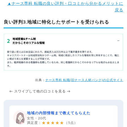
▲ナース専科 転職の良い評判・口コミから分かるメリットに
戻る
良い評判3.地域に特化したサポートを受けられる
出典：
ナース専科 転職(旧ナース人材バンク)の公式サイト
← スワイプして他の口コミを見る →
地域の内部情報まで教えてもらえた
女性・20代
★★★★★
満足度：
（5点）