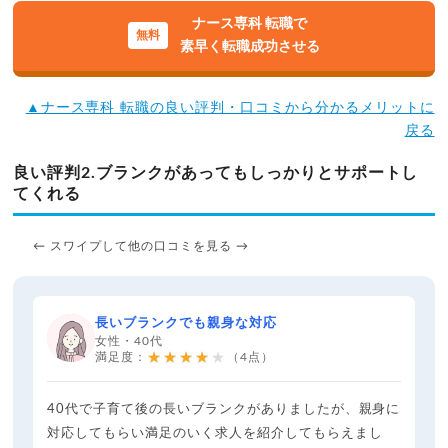
ナース専科 転職で
素早く転職成功させる
▲ナース専科 転職の良い評判・口コミから分かるメリットに
戻る
良い評判2.ブランクがあってもしっかりとサポートし
てくれる
← スワイプして他の口コミを見る →
長いブランクでも親身な対応
女性・40代
★★★★★
満足度：
（4点）
40代で子育て後の長いブランクがありましたが、親身に
対応してもらい満足のいく求人を紹介してもらえまし