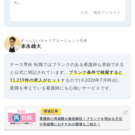
た。
独自アンケート
すべらないキャリアエージェント代表
末永雄大
ナース専科 転職ではブランクのある看護師も登録できる
と公式に明記されています。
ブランク条件で検索すると
11,219件の求人がヒット
するので(※2026年7月時点)、
復職を考えている看護師にも心強いサービスです。
関連記事
看護師の再就職を徹底解説！ブランクを埋める方法
や再就職におすすめの職場もご紹介！