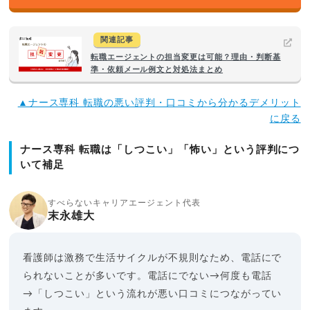
関連記事
転職エージェントの担当変更は可能？理由・判断基
準・依頼メール例文と対処法まとめ
▲ナース専科 転職の悪い評判・口コミから分かるデメリット
に戻る
ナース専科 転職は「しつこい」「怖い」という評判につ
いて補足
すべらないキャリアエージェント代表
末永雄大
看護師は激務で生活サイクルが不規則なため、電話にで
られないことが多いです。電話にでない→何度も電話
→「しつこい」という流れが悪い口コミにつながってい