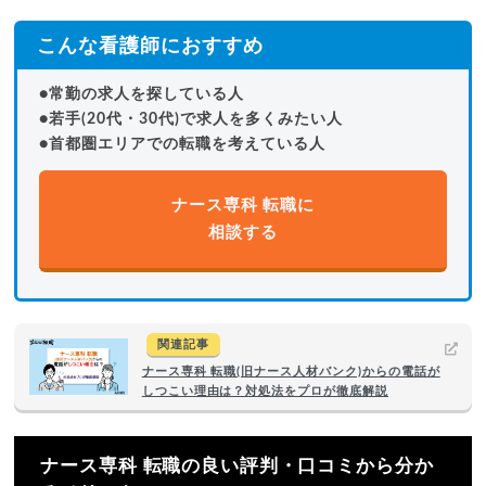
こんな看護師におすすめ
●常勤の求人を探している人
●若手(20代・30代)で求人を多くみたい人
●首都圏エリアでの転職を考えている人
ナース専科 転職に
相談する
関連記事
ナース専科 転職(旧ナース人材バンク)からの電話が
しつこい理由は？対処法をプロが徹底解説
ナース専科 転職の良い評判・口コミから分か