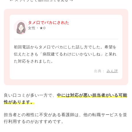
← スワイプして他の口コミを見る →
タメ口でバカにされた
女性・★0
初回電話からタメ口でバカにした話し方でした。希望を
伝えたときも「病院建てるわけにいかないしね」と呆れ
た対応をされました。
みん評
良い口コミが多い一方で、
中には対応が悪い担当者がいる可能
性があります。
担当者との相性に不安がある看護師は、他の転職サービスを並
行利用するのがおすすめです。