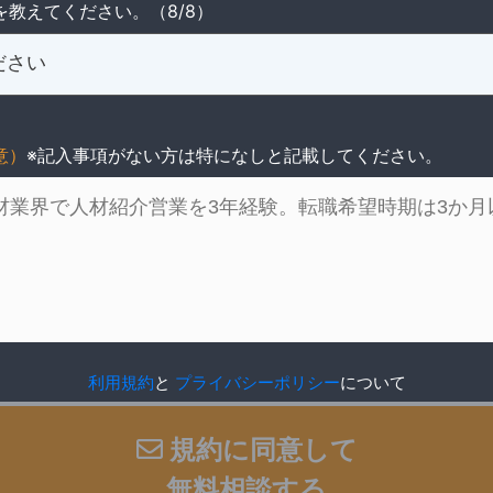
を教えてください。（8/8）
意）
※記入事項がない方は特になしと記載してください。
利用規約
と
プライバシーポリシー
について
規約に同意して
無料相談する