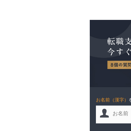
お名前（漢字）