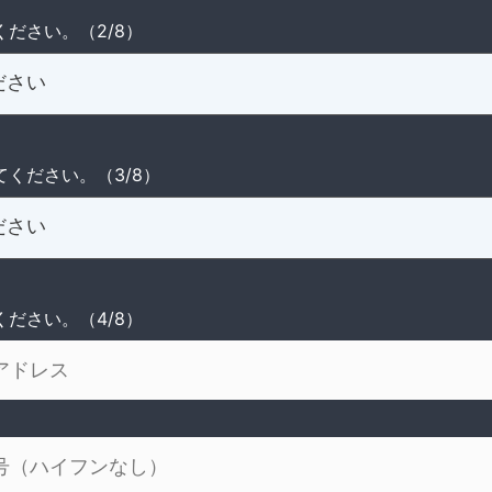
ください。（2/8）
てください。（3/8）
ください。（4/8）