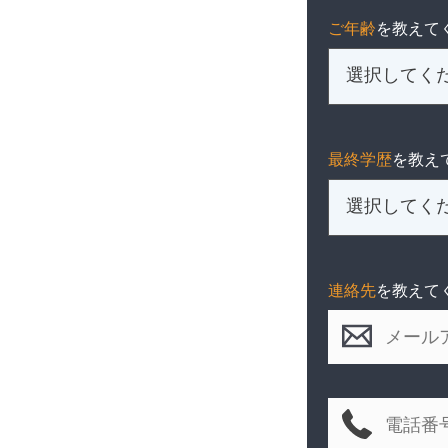
ご年齢
を教えて
最終学歴
を教え
連絡先
を教えて