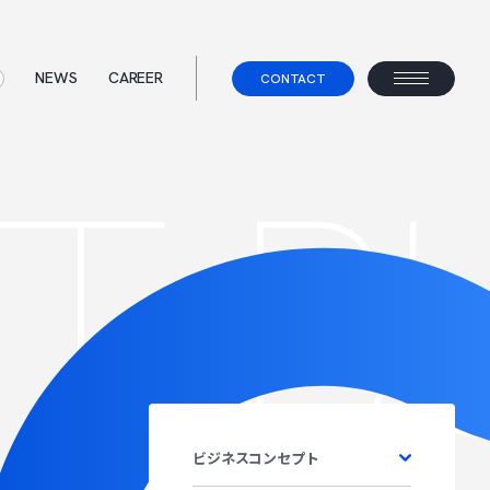
NEWS
CAREER
CONTACT
BUSI
ス
て
事業コンセプト
ェント
べらないキャリアエージェント
すべらない転職
ビジネスコンセプト