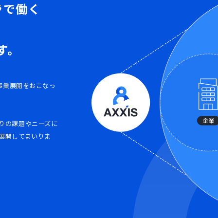
ラで
働く
です。
に事業展開をおこなっ
りの課題やニーズに
展開してまいりま