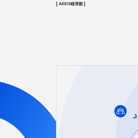
[ AXXIS経済圏 ]