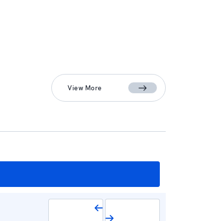
View More