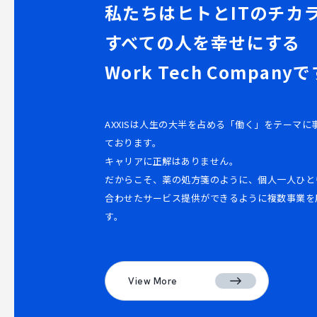
私たちはヒトとITのチカ
すべての人を幸せにする
Work Tech Company
AXXISは人生の大半を占める「働く」をテーマ
ております。
キャリアに正解はありません。
だからこそ、薬の処方箋のように、個人一人ひと
合わせたサービス提供ができるように複数事業を
す。
View More