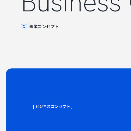
Business
事業コンセプト
個人情報保護方針
利用規約
サービスポリシー
Copyright © Axxis inc. All Rights Reserved.
[ ビジネスコンセプト ]