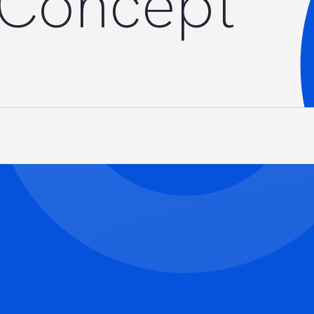
 Concept
NEWS
ニュース
お知らせ
イベント
CAREER
CONTACT