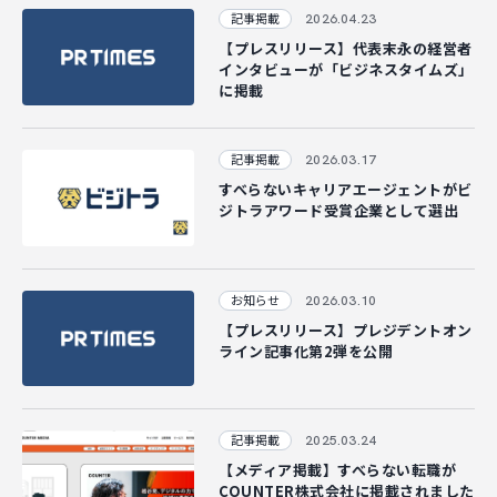
2026.04.23
記事掲載
マジキャリ
【プレスリリース】代表末永の経営者
インタビューが「ビジネスタイムズ」
すべらないキャリアエージェント
に掲載
すべらない転職
2026.03.17
記事掲載
NEWS
すべらないキャリアエージェントがビ
ジトラアワード受賞企業として選出
ニュース
2026.03.10
お知らせ
お知らせ
【プレスリリース】プレジデントオン
ライン記事化第2弾を公開
イベント
記事掲載
2025.03.24
記事掲載
出版
【メディア掲載】すべらない転職が
社長ブログ
COUNTER株式会社に掲載されました