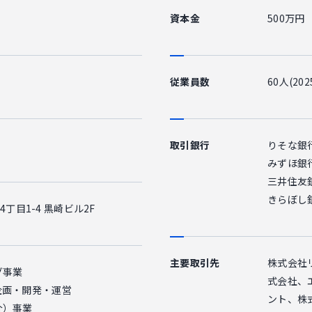
資本金
500万円
従業員数
60人(2
取引銀行
りそな銀
みずほ銀
三井住友
きらぼし
4丁目1-4 黒崎ビル2F
主要取引先
株式会社
グ事業
式会社、
企画・開発・運営
ント、株
介）事業