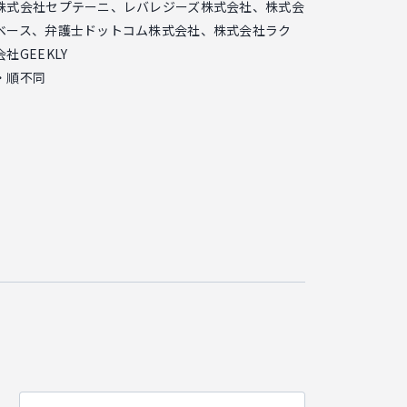
株式会社セプテーニ、レバレジーズ株式会社、株式会
ベース、弁護士ドットコム株式会社、株式会社ラク
社GEEKLY
・順不同