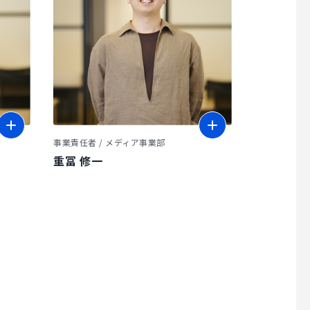
事業責任者 / メディア事業部
重冨 修一