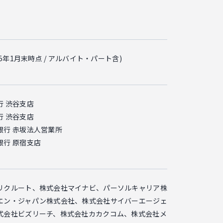
025年1月末時点 / アルバイト・パート含)
行 渋谷支店
行 渋谷支店
銀行 赤坂法人営業所
銀行 原宿支店
リクルート、株式会社マイナビ、パーソルキャリア株
エン・ジャパン株式会社、株式会社サイバーエージェ
式会社ビズリーチ、株式会社カカクコム、株式会社メ