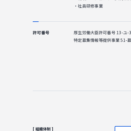
・社員研修事業
許可番号
厚生労働大臣許可番号 13-ユ-30
特定募集情報等提供事業 51-募-
[ 組織体制 ]