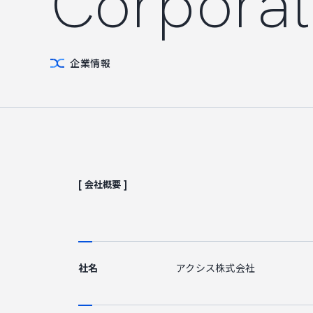
Corporat
企業情報
個人情報保護方針
利用規約
サービスポリシー
[ 会社概要 ]
Copyright © Axxis inc. All Rights Reserved.
社名
アクシス株式会社