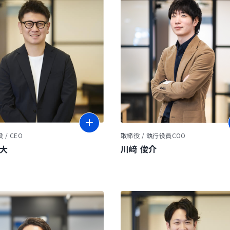
/ CEO
取締役 / 執行役員COO
雄大
川﨑 俊介