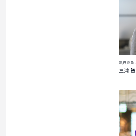
執行役員
三浦 