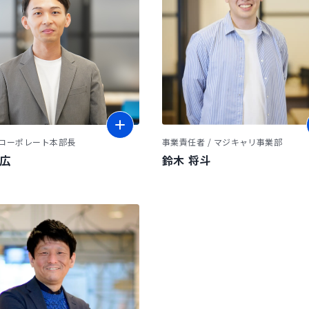
 コーポレート本部長
事業責任者 / マジキャリ事業部
智広
鈴木 将斗