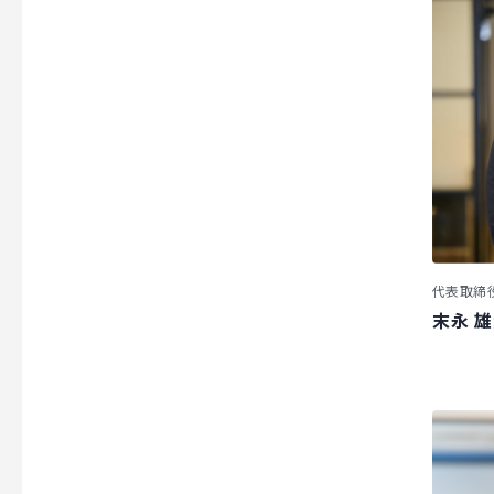
代表取締役 
末永 