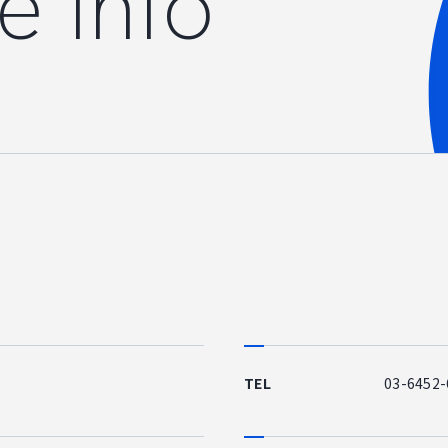
e Info
NEWS
ニュース
お知らせ
イベント
CAREER
CONTACT
TEL
03-6452-