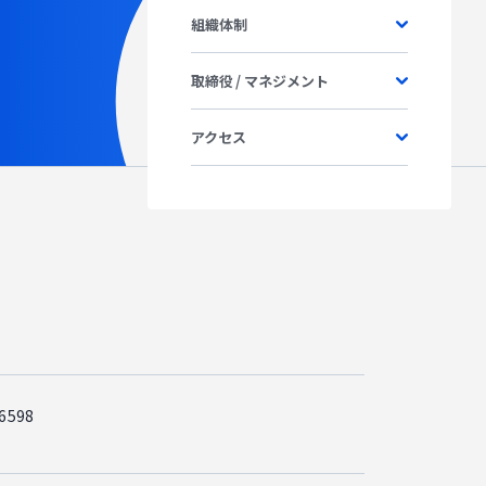
組織体制
記事掲載
出版
社長ブログ
取締役 / マネジメント
アクセス
6598