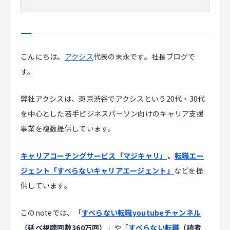
こんにちは。
アクシス
代表の末永です。社長ブログで
す。
弊社アクシスは、東京渋谷でアクシスという20代・30代
を中心とした若手ビジネスパーソン向けのキャリア支援
事業を複数提供しています。
キャリアコーチングサービス「マジキャリ」
、
転職エー
ジェント「すべらないキャリアエージェント」
などを提
供しています。
このnoteでは、「
すべらない転職youtubeチャンネル
（延べ視聴回数360万回）
」や「
すべらない転職
（読者