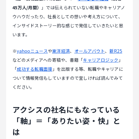
45万人/月間）
」では伝えられていない転職やキャリアノ
ウハウだったり、社長としての想いや考え方について、
インサイドストーリー的な感じで発信していきたいと思
います。
※
yahooニュース
や
東洋経済
、
オールアバウト
、
新R25
などのメディアへの寄稿や、書籍「
キャリアロジック
」
「
成功する転職面接
」を出版する等、転職やキャリアに
ついて情報発信もしていますので宜しければ読んでみて
ください。
アクシスの社名にもなっている
「軸」＝「ありたい姿・快」と
は