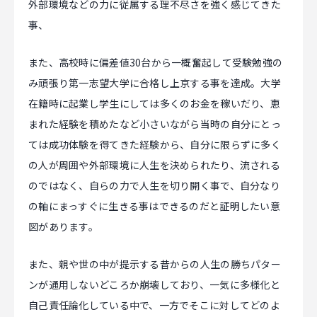
外部環境などの力に従属する理不尽さを強く感じてきた
事、
また、高校時に偏差値30台から一概奮起して受験勉強の
み頑張り第一志望大学に合格し上京する事を達成。大学
在籍時に起業し学生にしては多くのお金を稼いだり、恵
まれた経験を積めたなど小さいながら当時の自分にとっ
ては成功体験を得てきた経験から、自分に限らずに多く
の人が周囲や外部環境に人生を決められたり、流される
のではなく、自らの力で人生を切り開く事で、自分なり
の軸にまっすぐに生きる事はできるのだと証明したい意
図があります。
また、親や世の中が提示する昔からの人生の勝ちパター
ンが通用しないどころか崩壊しており、一気に多様化と
自己責任論化している中で、一方でそこに対してどのよ