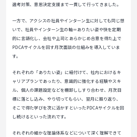
選考対策、意思決定支援まで一貫して行ってきました。
一方で、アクシスの社員やインターン生に対しても同じ想
いで、社員やインターン生の軸＝ありたい姿や快を定期
的に言語化し、会社や上司とあらかじめ合意を得た上で
PDCAサイクルを回す月次面談の仕組みを導入していま
す。
それぞれの「ありたい姿」に紐付けて、社内におけるキ
ャリアプランであったり、意識的に強化する経験やスキ
ル、個人の課題設定などを棚卸ししすり合わせ、月次目
標に落とし込み、やり切ってもらい、翌月に振り返り、
そこで得た学びを次に活かすといったPDCAサイクルを回
し続けるといった流れです。
それぞれの細かな理論体系などについて深く理解できて