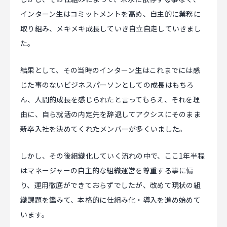
インターン生はコミットメントを高め、自主的に業務に
取り組み、メキメキ成長していき自立自走していきまし
た。
結果として、その当時のインターン生はこれまでには感
じた事のないビジネスパーソンとしての成長はもちろ
ん、人間的成長を感じられたと言ってもらえ、それを理
由に、自ら就活の内定先を辞退してアクシスにそのまま
新卒入社を決めてくれたメンバーが多くいました。
しかし、その後組織化していく流れの中で、ここ1年半程
はマネージャーの自主的な組織運営を尊重する事に偏
り、運用徹底ができておらずでしたが、改めて現状の組
織課題を鑑みて、本格的に仕組み化・導入を進め始めて
います。