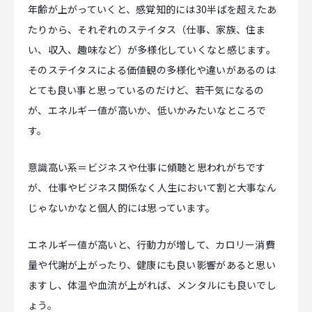
年齢が上がっていくと、感覚知的には30半ばを超えたあ
たりから、それぞれのステイタス（仕事、家族、住ま
い、収入、趣味など）が多様化していくなと感じます。
そのステイタスによる価値観の多様化や違いがあるのは
とても良い事と思っているのだけど、若干気になるの
が、エネルギー値が高いか、低いかみたいなところで
す。
意識高い系＝ビジネスや仕事に傾聴と思われがちです
が、仕事やビジネス関係なく人生において割と大事なん
じゃないかなと個人的には思っています。
エネルギー値が高いと、行動力が増して、カロリー消費
量や代謝が上がったり、健康にも良い影響があると思い
ますし、体温や血流が上がれば、メンタルにも良いでし
ょう。