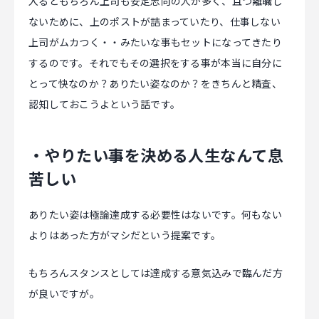
入るともちろん上司も安定志向の人が多く、且つ離職し
ないために、上のポストが詰まっていたり、仕事しない
上司がムカつく・・みたいな事もセットになってきたり
するのです。それでもその選択をする事が本当に自分に
とって快なのか？ありたい姿なのか？をきちんと精査、
認知しておこうよという話です。
・やりたい事を決める人生なんて息
苦しい
ありたい姿は極論達成する必要性はないです。何もない
よりはあった方がマシだという提案です。
もちろんスタンスとしては達成する意気込みで臨んだ方
が良いですが。