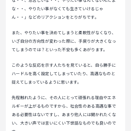
な・・、息苦しいな・・、やりたい事なんてないんだよ
な・・、やりたい事がなくても生きていけるじゃ
ん・・」などのリアクションをとりがちです。
また、やりたい事を決めてしまうと柔軟性がなくなり、
いざ自分の方向性が変わった際に、手戻りが大きくなっ
てしまうのでは？といった不安も多くあがります。
このような反応を示す人たちを見ていると、自ら勝手に
ハードルを高く設定してしまっていたり、高邁なものと
捉えてしまっているように思います。
先程触れたように、その人にとって頑張れる理由やエネ
ルギーが上がるものですから、社会性のある高邁な事で
ある必要性はないですし、あまり他人には聞かれたくな
い、大きい声では言いにくい下世話なものでも良いので