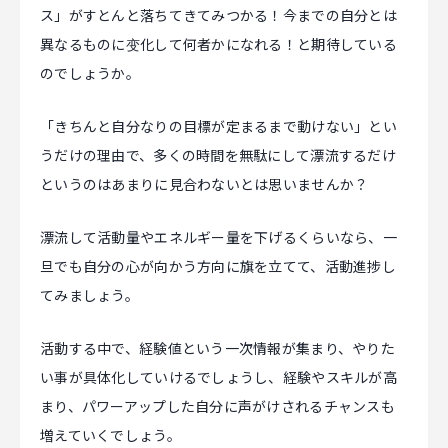
ス」がすとんと落ちてきてみつかる！今までの自分とは
異なるものに变化して何者かになれる！と期待している
のでしょうか。
「きちんと自分なりの目標が定まるまで動けない」とい
うだけの理由で、多くの時間を無駄にして漂流するだけ
というのはあまりに見合わないとは思いませんか？
漂流して活動量やエネルギー量を下げるくらいなら、一
旦でも自分の心が向かう方向に旗を立てて、活動進捗し
てみましょう。
活動する中で、経験値という一次情報が集まり、やりた
い事が具体化していけるでしょうし、経験やスキルが高
まり、パワーアップした自分に声がけされるチャンスも
増えていくでしょう。