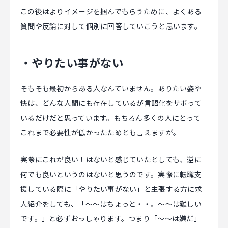
この後はよりイメージを掴んでもらうために、よくある
質問や反論に対して個別に回答していこうと思います。
・やりたい事がない
そもそも最初からある人なんていません。ありたい姿や
快は、どんな人間にも存在しているが言語化をサボって
いるだけだと思っています。もちろん多くの人にとって
これまで必要性が低かったためとも言えますが。
実際にこれが良い！はないと感じていたとしても、逆に
何でも良いというのはないと思うのです。実際に転職支
援している際に「やりたい事がない」と主張する方に求
人紹介をしても、「〜〜はちょっと・・。〜〜は難しい
です。」と必ずおっしゃります。つまり「〜〜は嫌だ」