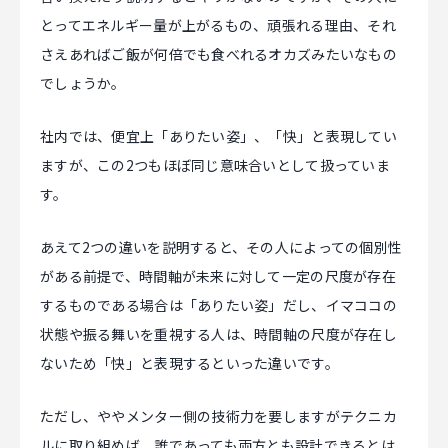
とってエネルギー量が上がるもの、頑張れる理由、それ
さえあればご飯が何倍でも食べれるオカズみたいなもの
でしょうか。
社内では、便宜上「ありたい姿」、「快」と表現してい
ますが、この2つもほぼ同じ意味合いとして扱っていま
す。
あえて2つの違いを説明すると、その人によっての個別性
がある前提で、時間軸が未来に対して一定の尺度が存在
するものである場合は「ありたい姿」だし、イマココの
状態や振る舞いを重視する人は、時間軸の尺度が存在し
ないため「快」と表現するといった違いです。
ただし、ややメンター側の技術力を要しますがテクニカ
ルに取り組めば、誰であっても両方とも設計できるとは