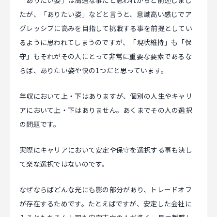
「ありたい姿」は高邁な事だと思われがちと前述しまし
たが、「ありたい姿」などと言うと、意識高い感じでア
グレッシブに高みを目指して挑戦する事を前提としてい
るように思われてしまうのですが、「現状維持」も「保
守」もそれがその人にとって非常に重要な要素であるな
らば、ありたい姿や快の1つだと思っています。
年収において上・下はありますが、個別の人生やキャリ
アにおいて上・下はありません。あくまでその人の選択
の問題です。
実際にキャリアにおいて安定や保守を選択する事も決し
て楽な選択ではないのです。
なぜならばどんな光にも影の部分があり、トレードオフ
が存在するためです。たとえばですが、安定した会社に