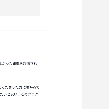
来上がった組織を想像され
てくださった方に現時点で
きたいと思い、このブログ