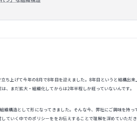
人で立ち上げて今年の8月で8年目を迎えました。8年目というと結構出
実は、まだ拡大・組織化してからは2年半程しか経っていないんです。
く組織構造として形になってきました。そんな今、弊社にご興味を持っ
営していく中でのポリシーををお伝えすることで理解を深めていただ
。