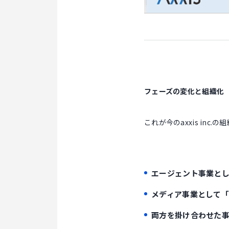
フェーズの変化と組織化
これが今のaxxis inc.
エージェント事業と
メディア事業として「
両方を掛け合わせた事業