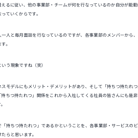
増えるに従い、他の事業部・チームが何を行なっているのか自分が能動
なっていくからです。
人一人と毎月面談を行なっているのですが、各事業部のメンバーから、
ます。
という現象ですね（笑）
ネスモデルにもメリット・デメリットがあり、そして「持ちつ持たれつ
「持ちつ持たれつ」関係をこれから入社してくる社員の皆さんにも是非
す。
で「持ちつ持たれつ」であるかということを、各事業部・サービスの
けたらと思います。