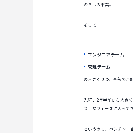
の３つの事業。
そして
エンジニアチーム
管理チーム
の大きく２つ、全部で合
先程、2年半前から大き
ス」なフェーズに入って
というのも、ベンチャー企