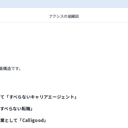
アクシスの組織図
の組織構造です。
して「すべらないキャリアエージェント」
すべらない転職」
として「Calligood」