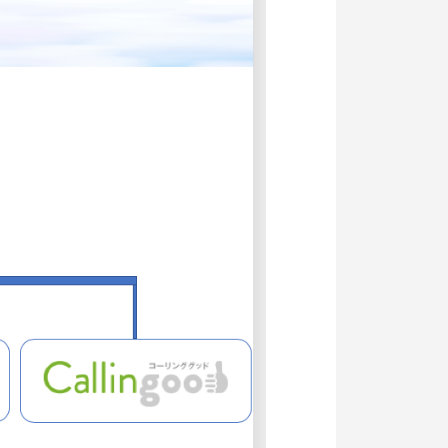
記事掲載
出版
社長ブログ