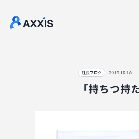
2019.10.16
社長ブログ
「持ちつ持