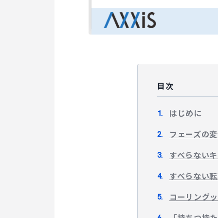
目次
はじめに
フェーズの変
すべらないキ
すべらない転
コーリングッ
「持ちつ持た