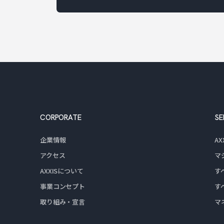
CORPORATE
SE
企業情報
A
アクセス
マ
AXXISについて
す
事業コンセプト
す
取り組み・宣言
マ