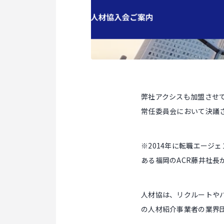
弊社アクシスも加盟させ
常任委員会において決議
※2014年に転職エージ
ある福岡のACR藤井社長
人材協は、リクルートや
の人材紹介事業者の業界