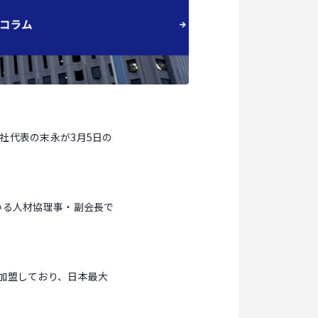
社代表の末永が3月5日の
いる人材協理事・副会長で
加盟しており、日本最大