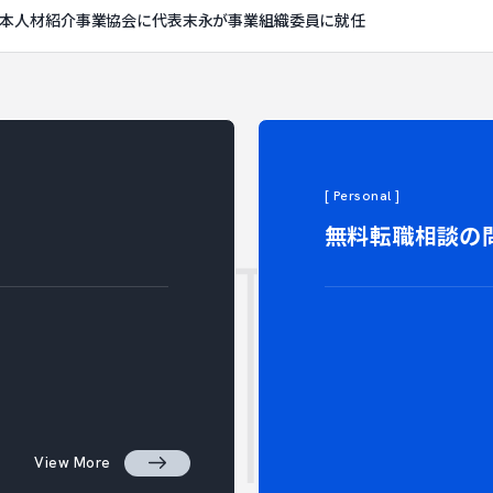
日本人材紹介事業協会に代表末永が事業組織委員に就任
ACT
[ Personal ]
無料転職相談の
View More