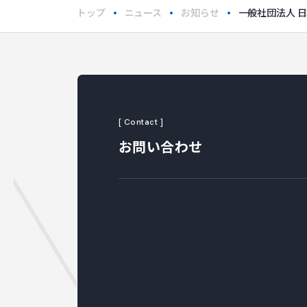
トップ
ニュース
お知らせ
一般社団法人 
ONT
[ Contact ]
お問い合わせ