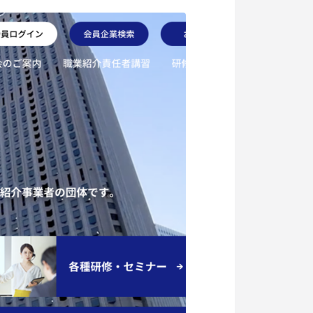
記事掲載
出版
社長ブログ