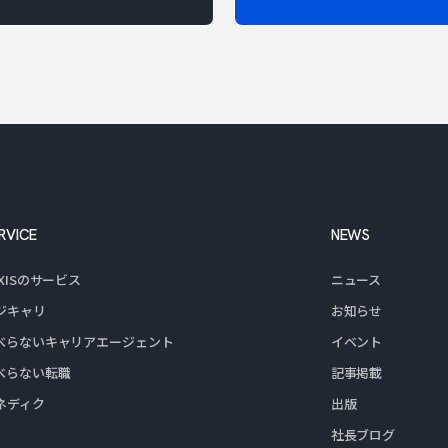
RVICE
NEWS
XXISのサービス
ニュース
ジキャリ
お知らせ
べらないキャリア
エージェント
イベント
べらない転職
記事掲載
ネディク
出版
社長ブログ