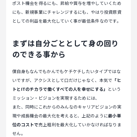
ポスト機会を得るにも、昇給や賞与を増やしていくため
にも、新規事業にチャレンジするにも、やはり投資原資
としての利益を最大化していく事が最低条件なのです。
まずは自分ごととして身の回り
のできる事から
僕自身もなんでもかんでもケチケチしたいタイプではな
いですが、アクシスとして口だけじゃなく、本気で
「ヒ
トとITのチカラで働くすべての人を幸せにする」
という
ミッション・ビジョンを実現するためには、
また、同時にこれからのみんなのキャリアビジョンの実
現や成長機会の最大化を考えると、上記のように
最小単
位のコストで
売上粗利を最大化していかなければなりま
せん。