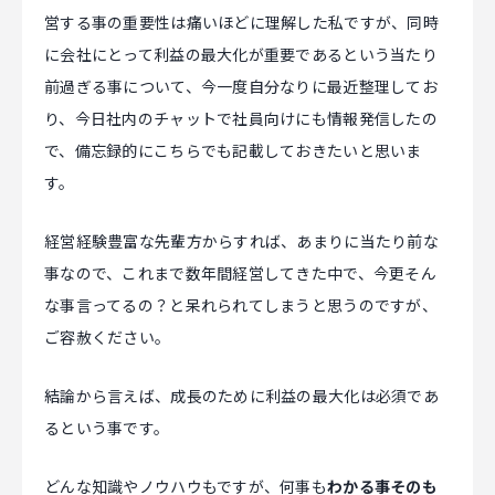
営する事の重要性は痛いほどに理解した私ですが、同時
に会社にとって利益の最大化が重要であるという当たり
前過ぎる事について、今一度自分なりに最近整理してお
り、今日社内のチャットで社員向けにも情報発信したの
で、備忘録的にこちらでも記載しておきたいと思いま
す。
経営経験豊富な先輩方からすれば、あまりに当たり前な
事なので、これまで数年間経営してきた中で、今更そん
な事言ってるの？と呆れられてしまうと思うのですが、
ご容赦ください。
結論から言えば、成長のために利益の最大化は必須であ
るという事です。
どんな知識やノウハウもですが、何事も
わかる事そのも