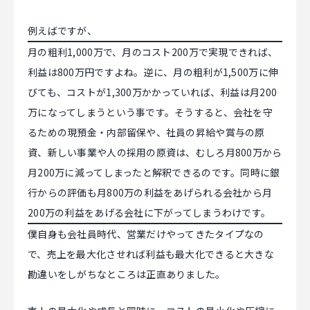
例えばですが、
月の粗利1,000万で、月のコスト200万で実現できれば、
利益は800万円ですよね。逆に、月の粗利が1,500万に伸
びても、コストが1,300万かかっていれば、利益は月200
万になってしまうという事です。そうすると、会社を守
るための現預金・内部留保や、社員の昇給や賞与の原
資、新しい事業や人の採用の原資は、むしろ月800万から
月200万に減ってしまったと解釈できるのです。同時に銀
行からの評価も月800万の利益をあげられる会社から月
200万の利益をあげる会社に下がってしまうわけです。
僕自身も会社員時代、営業だけやってきたタイプなの
で、売上を最大化させれば利益も最大化できると大きな
勘違いをしがちなところは正直ありました。