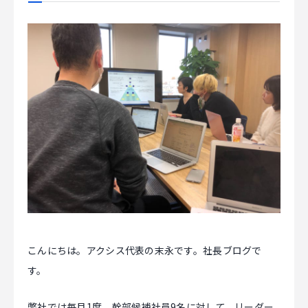
CAREER
CONTACT
こんにちは。アクシス代表の末永です。社長ブログで
す。
弊社では毎月1度、幹部候補社員9名に対して、リーダー