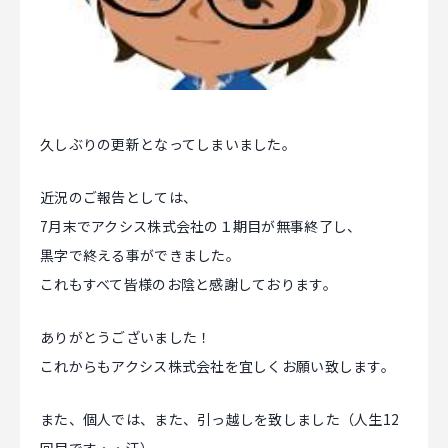
マジキャリ
すべらないキャリアエージェント
すべらない転職
久しぶりの更新となってしまいました。
NEWS
近況のご報告としては、
7月末でアクシス株式会社の１期目が無事終了し、
ニュース
黒字で終える事ができました。
お知らせ
これもすべて皆様のお陰と感謝しております。
イベント
ありがとうございました！
記事掲載
これからもアクシス株式会社を宜しくお願い致します。
出版
また、個人では、また、引っ越しを致しました（人生12
社長ブログ