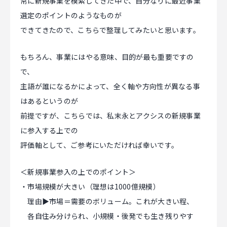
常に新規事業を模索してきた中で、自分なりに最近事業
選定のポイントのようなものが
できてきたので、こちらで整理してみたいと思います。
もちろん、事業にはやる意味、目的が最も重要ですの
で、
主語が誰になるかによって、全く軸や方向性が異なる事
はあるというのが
前提ですが、こちらでは、私末永とアクシスの新規事業
に参入する上での
評価軸として、ご参考にいただければ幸いです。
＜新規事業参入の上でのポイント＞
・市場規模が大きい（理想は1000億規模）
理由▶市場＝需要のボリューム。これが大きい程、
各自住み分けられ、小規模・後発でも生き残りやす