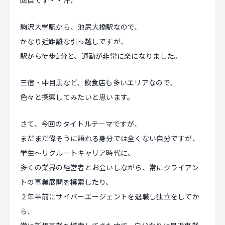
回目です・・汗）
CAREER
駒沢大学駅から、池尻大橋駅なので、
かなり近距離な引っ越しですが、
駅から徒歩1分と、通勤が非常に楽になりました。
CONTACT
三宿・中目黒など、飲食店も多いエリアなので、
色々と探索してみたいと思います。
さて、今回のタイトルテーマですが、
まだまだ偉そうに語れる身分では全くない自分ですが、
学生～リクルートキャリア時代に、
多くの業界の経営者とお会いしながら、常にクライアン
トの事業展開を模索したり、
２年半前にサイバーエージェントを退職し独立をしてか
ら、