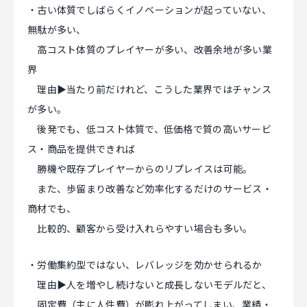
・古い体質でしばらくイノベーションが起っていない、
無駄が多い、
高コスト体質のプレイヤーが多い、改善余地が多い業
界
理由▶当たり前だけれど、こうした業界ではチャンス
が多い。
後発でも、低コスト体質で、低価格で質の高いサービ
ス・商品を提供できれば
勝機や既存プレイヤーからのリプレイスは可能。
また、歩留まり改善など効率化するだけのサービス・
商材でも、
比較的、顧客から受け入れらやすい場合も多い。
・労働集約型ではない、レバレッジを効かせられるか
理由▶人を増やし続けないと成長しないモデルだと、
固定費（主に人件費）が膨れ上がってしまい、業績・