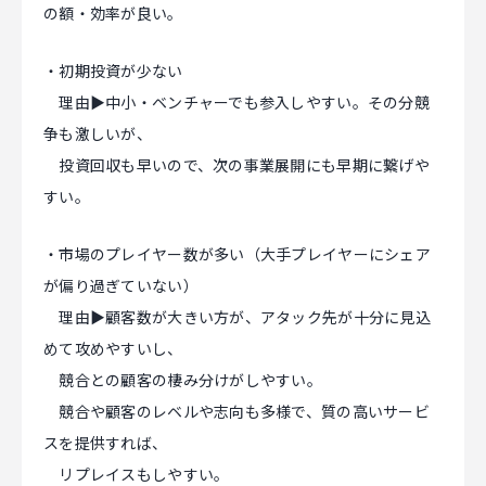
の額・効率が良い。
・初期投資が少ない
理由▶中小・ベンチャーでも参入しやすい。その分競
争も激しいが、
投資回収も早いので、次の事業展開にも早期に繋げや
すい。
・市場のプレイヤー数が多い（大手プレイヤーにシェア
が偏り過ぎていない）
理由▶顧客数が大きい方が、アタック先が十分に見込
めて攻めやすいし、
競合との顧客の棲み分けがしやすい。
競合や顧客のレベルや志向も多様で、質の高いサービ
スを提供すれば、
リプレイスもしやすい。