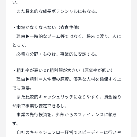
い。
また将来的な成長ポテンシャルにもなる。
・市場がなくならない（衣食住働）
理由▶一時的なブーム等ではなく、将来に渡り、人に
とって、
必需な分野・ものは、事業的に安定する。
・粗利率が高い or 粗利額が大きい（原価率が低い）
理由▶粗利＝人件費の原資。優秀な人材を確保する上
でも重要。
また比較的キャッシュリッチになりやすく、資金繰り
が楽で事業も安定できるし、
事業の先行投資を、外部からのファイナンスに頼ら
ず、
自社のキャッシュフロー経営でスピーディーに行いや