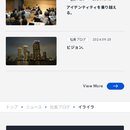
アイデンティティを乗り越え
る。
2024.09.25
社長ブログ
ビジョン。
View More
トップ
ニュース
社長ブログ
イライラ