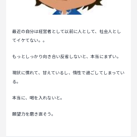
マジキャリ
すべらないキャリアエージェント
最近の自分は経営者として以前に人として、社会人とし
すべらない転職
てイケてない。。
NEWS
もっとしっかり向き合い反省しないと、本当にまずい。
現状に慣れて、甘えているし、惰性で過ごしてしまってい
ニュース
る。
お知らせ
本当に、喝を入れないと。
イベント
記事掲載
願望力を磨き直そう。
出版
社長ブログ