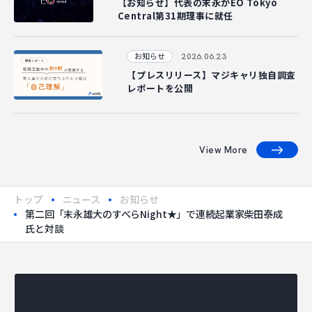
【お知らせ】代表の末永がEO Tokyo
Central第31期理事に就任
2026.06.23
お知らせ
【プレスリリース】マジキャリ独自調査
レポートを公開
View More
トップ
ニュース
お知らせ
第二回「末永雄大のすべらNight★」で連続起業家柴田泰成
氏と対談