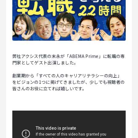
マジキャリ
すべらないキャリアエージェント
すべらない転職
NEWS
弊社アクシス代表の末永が「ABEMA Prime」に転職の専
門家としてゲスト出演しました。
ニュース
創業期から「すべての人のキャリアリテラシーの向上」
をビジョンの1つに掲げてきましたが、少しでも視聴者の
お知らせ
皆さんのお役に立てれば嬉しいです。
イベント
記事掲載
出版
社長ブログ