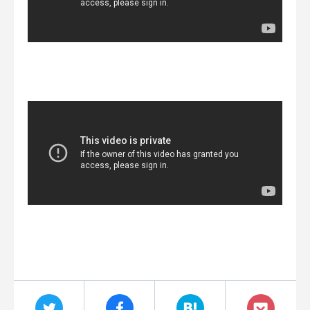
CAREER
CONTACT