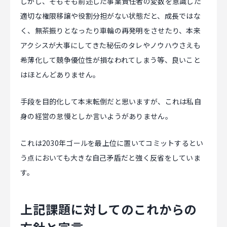
しかし、そもそも前述した事業責任者の変数を意識した
適切な権限移譲や役割分担がない状態だと、成長ではな
く、無茶振りとなったり車輪の再発明をさせたり、本来
アクシスが大事にしてきた秘伝のタレやノウハウさえも
希薄化して競争優位性が損なわれてしまう等、良いこと
はほとんどありません。
手段を目的化して本末転倒だと思いますが、これは私自
身の経営の怠慢としか言いようがありません。
これは2030年ゴールを最上位に置いてコミットするとい
う点においても大きな自己矛盾だと強く反省をしていま
す。
上記課題に対してのこれからの