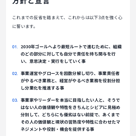
方針と宣言
これまでの反省を踏まえて、これからは以下3点を強く心
に誓います。
2030年ゴールへより最短ルートで進むために、組織
のどの部分に対しても自分で責任を持ち関与を行
い、意思決定・実行をしていく事
事業運営やグロースを因数分解し切り、事業責任者
がやるべき業務と、経営がやるべき業務を役割分担
し分業化を推進する事
事業家やリーダーを本当に目指したい人と、そうで
はない人の価値観や特性をきちんとシビアに見極め
分別して、どちらにも優劣はない前提で、あくまで
その人の価値観と現状の習熟度や特性に合わせたマ
ネジメントや役割・機会を提供する事