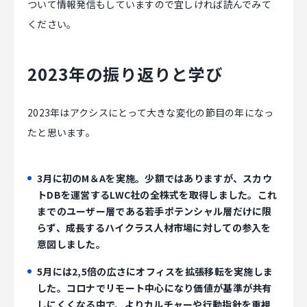
ついて情報発信もしていますので宜しければ読んでみて
ください。
2023年の振り返りと学び
2023年はアクシスにとって大きな変化の節目の年になっ
たと思います。
3月に初のM＆Aを実施。少額ではありますが、スカウ
トDBを運営するLWC社の全株式を取得しました。これ
までのユーザー層である若手ポテンシャル層だけに限
らず、成長するハイクラス人材市場に対しての参入を
意図しました。
5月には2,5倍の広さにオフィスを拡張移転を実施しま
した。コロナでリモート中心になり価値が基準が共有
しにくくなる中で、よりカルチャーや行動指針を重視