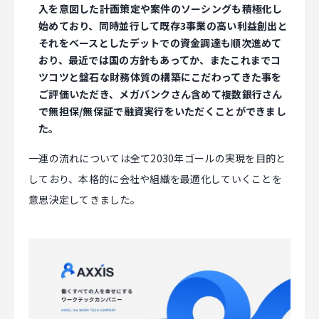
入を意図した計画策定や案件のソーシングも積極化し
始めており、同時並行して既存3事業の高い利益創出と
それをベースとしたデットでの資金調達も順次進めて
おり、最近では国の方針もあってか、またこれまでコ
ツコツと盤石な財務体質の構築にこだわってきた事を
ご評価いただき、メガバンクさん含めて複数銀行さん
で無担保/無保証で融資実行をいただくことができまし
た。
一連の流れについては全て2030年ゴールの実現を目的と
しており、本格的に会社や組織を最適化していくことを
意思決定してきました。