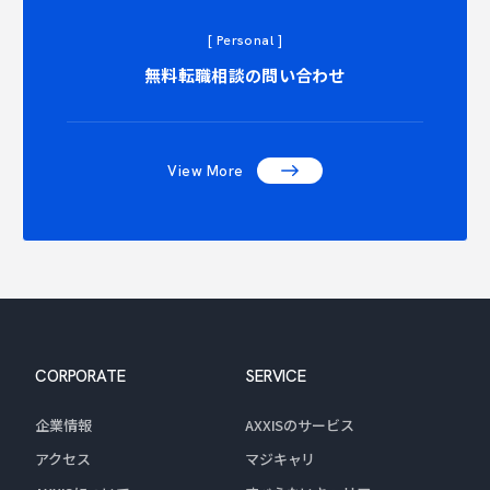
[ Personal ]
TACT CO
無料転職相談の問い合わせ
View More
CORPORATE
SERVICE
企業情報
AXXISのサービス
アクセス
マジキャリ