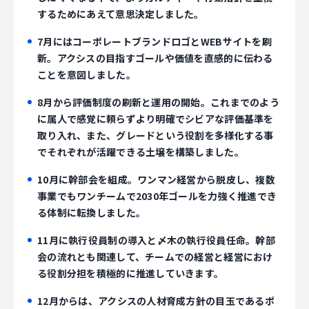
するためにあえて意思決定しました。
7月にはコーポレートブランドロゴとWEBサイトを刷
新。アクシスの目指すゴールや価値を直感的に伝わる
ことを意図しました。
8月から評価制度の刷新と運用の開始。これまでのよう
に属人で感覚に頼らずより明確でシビアな評価基準を
取り入れ、また、グレードという役割を多様化する事
でそれぞれが活躍できる土壌を構築しました。
10月に幹部会を組成。ワンマン経営から脱皮し、複数
事業でもワンチームで2030年ゴールを力強く推進でき
る体制に転換しました。
11月に執行役員制の導入と〆木の執行役員任命。幹部
会の流れとも関連して、チームでの経営と経営におけ
る役割分担を積極的に推進していきます。
12月からは、アクシスの人材育成方針の目玉であるポ