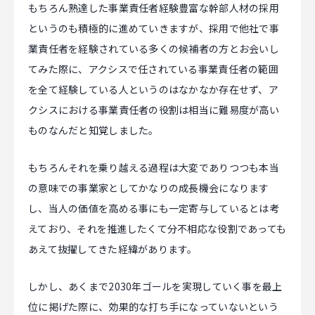
もちろん熟達した事業責任者経験豊富な幹部人材の採用
というのも積極的に進めていきますが、採用で他社で事
業責任者を経験されている多くの候補者の方とお会いし
てみた際に、アクシスで任されている事業責任者の範囲
を全て経験している人というのはなかなか存在せず、ア
クシスにおける事業責任者の役割は相当に難易度が高い
ものなんだと知覚しました。
もちろんそれを乗り越える過程は大変でありつつも本当
の意味での事業家としてかなりの成長機会になります
し、当人の価値を高める事にも一定寄与しているとは考
えており、それを推進したくて分不相応な役割であっても
あえて抜擢してきた経緯があります。
しかし、あくまで2030年ゴールを実現していく事を最上
位に掲げた際に、効果的な打ち手になっていないという