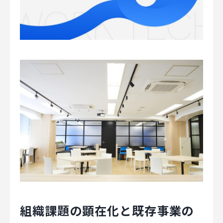
組織課題の顕在化と既存事業の