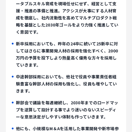
ータブルスキル育成を現場任せにせず、経営として支
援・推進の準備と推進。アクシスが大事にする人材育
成を徹底し、社内流動性を高めてマルチプロダクト戦
略を基盤とした2030年ゴールをより力強く推進してい
く意図です。
新卒採用においても、昨年の24卒に続いて25新卒に対
してはさらに事業開発人材の採用を強化すべく、2000
万円の予算を投下しより熱量高く優秀な方々を採用し
ていきます。
中途幹部採用においても、他社で役員や事業責任者経
験豊富な幹部人材の採用も強化し、役員も増やしてい
きます。
幹部会で議論を毎週継続し、2030年までのロードマッ
プを逆算して設計する事でより迷いのないスピーディ
ーな意思決定がしやすい体制も作っていきます。
他にも、小規模なM＆Aを活用した事業開発や新市場参