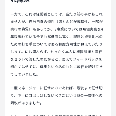
一方で、これは経営者としては、当たり前の事かもしれ
ませんが、自分自身の特性（ほとんどが戦略性、一部が
実行の資質）もあってか、3事業については現場実務を4
年程離れている今でも解像度は高く、課題と成果創出の
ための打ち手についてはある程度方向性が見えていたり
します。にも関わらず、せっかく本人に権限移譲と責任
をセットで渡したのだからと、あえてフィードバックを
細かくはせずに、尊重という名のもとに放任を続けてき
てしまいました。
一度マネージャーに任せたのであれば、最後まで任せ切
り、下手に口出しはしないべきだという謎の一貫性への
固執がありました。