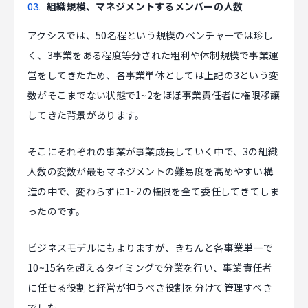
組織規模、マネジメントするメンバーの人数
アクシスでは、50名程という規模のベンチャーでは珍し
く、3事業をある程度等分された粗利や体制規模で事業運
営をしてきたため、各事業単体としては上記の3という変
数がそこまでない状態で1~2をほぼ事業責任者に権限移譲
してきた背景があります。
そこにそれぞれの事業が事業成長していく中で、3の組織
人数の変数が最もマネジメントの難易度を高めやすい構
造の中で、変わらずに1~2の権限を全て委任してきてしま
ったのです。
ビジネスモデルにもよりますが、きちんと各事業単一で
10~15名を超えるタイミングで分業を行い、事業責任者
に任せる役割と経営が担うべき役割を分けて管理すべき
でした。