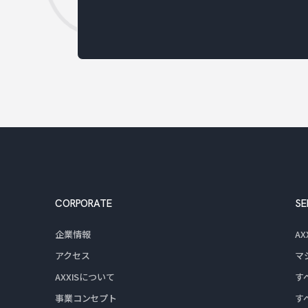
CORPORATE
SE
企業情報
A
アクセス
マ
AXXISについて
す
事業コンセプト
す