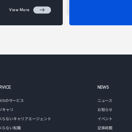
View More
RVICE
NEWS
XXISのサービス
ニュース
ジキャリ
お知らせ
べらないキャリア
エージェント
イベント
べらない転職
記事掲載