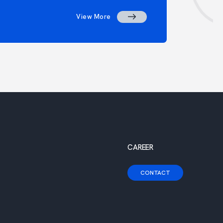
View More
CAREER
CONTACT