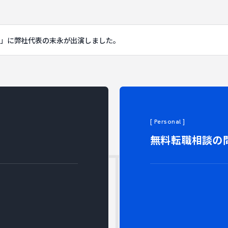
rime」に弊社代表の末永が出演しました。
ONT
[ Personal ]
無料転職相談の