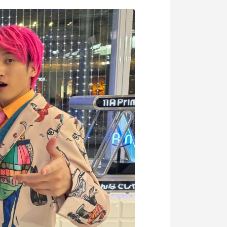
記事掲載
出版
社長ブログ