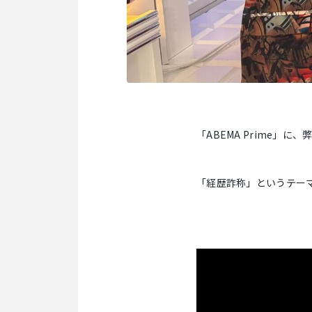
「ABEMA Prime」
「経歴詐称」というテー