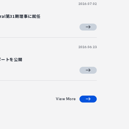
2026.07.02
tral第31期理事に就任
2026.06.23
ポートを公開
View More