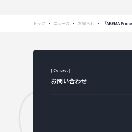
トップ
ニュース
お知らせ
「ABEMA P
 C
[ Contact ]
お問い合わせ