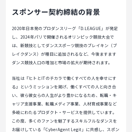
スポンサー契約締結の背景
CAREER
2020年日本発のプロダンスリーグ「D.LEAGUE」が発足
CONTACT
し、2024年パリで開催されるオリンピック競技大会で
は、新競技としてダンススポーツ競技のブレイキン（ブ
レイクダンス）が種目に追加されるなど、今後ますます
ダンス競技人口の増加と市場の拡大が期待されます。
当社は『ヒトとITのチカラで働くすべての人を幸せにす
る』というミッションを掲げ、働くすべての人と向き合
い、彼ら彼女らの人生がより豊かになるため、転職・キ
ャリア支援事業、転職メディア事業、人材育成事業など
多岐にわたるプロダクト・サービスを提供しています。
この度、多くのファンを魅了するスキルフルなダンスを
お届けしている「CyberAgent Legit」に共感し、スポン