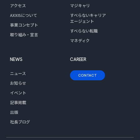
アクセス
マジキャリ
AXXISについて
すべらないキャリア
エージェント
事業コンセプト
すべらない転職
取り組み・宣言
マネディク
NEWS
CAREER
ニュース
CONTACT
お知らせ
イベント
記事掲載
出版
社長ブログ