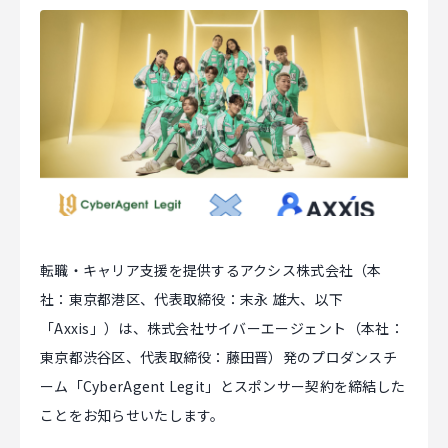
マジキャリ
すべらないキャリアエージェント
すべらない転職
NEWS
ニュース
転職・キャリア支援を提供するアクシス株式会社（本
お知らせ
社：東京都港区、代表取締役：末永 雄大、以下
イベント
「Axxis」）は、株式会社サイバーエージェント（本社：
東京都渋谷区、代表取締役：藤田晋）発のプロダンスチ
記事掲載
ーム「CyberAgent Legit」とスポンサー契約を締結した
出版
ことをお知らせいたします。
社長ブログ