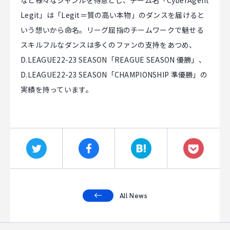
など様々なジャンルを得意とし、チーム名「CyberAgent
Legit」は「Legit＝質の高い本物」のダンスを届けると
いう想いから命名。リーグ屈指のチームワークで魅せる
スキルフルなダンスは多くのファンの支持をあつめ、
D.LEAGUE22-23 SEASON「REAGUE SEASON 優勝」、
D.LEAGUE22-23 SEASON「CHAMPIONSHIP 準優勝」の
実績を持っています。
All News