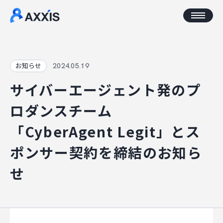
CORPORATE
2024.05.19
お知らせ
サイバーエージェント発のプ
企業情報
ロダンスチーム
アクセス
「CyberAgent Legit」とス
AXXISについて
ポンサー契約を締結のお知ら
事業コンセプト
せ
SERVICE
AXXISのサービス