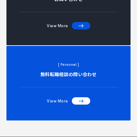
View More
[ Personal ]
NTACT C
無料転職相談の問い合わせ
View More