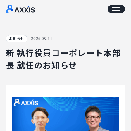
CORPORATE
2025.09.11
お知らせ
新 執行役員コーポレート本部
企業情報
長 就任のお知らせ
アクセス
AXXISについて
事業コンセプト
SERVICE
AXXISのサービス