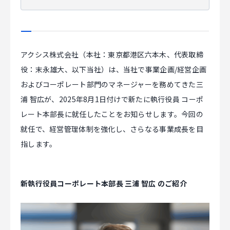
CAREER
アクシス株式会社（本社：東京都港区六本木、代表取締
CONTACT
役：末永雄大、以下当社）は、
当社で事業企画/経営企画
およびコーポレート部門のマネージャーを務めてきた三
浦 智広が、2025年8月1日付けで新たに執行役員 コーポ
レート本部長に就任したことをお知らせします。
今回の
就任で、経営管理体制を強化し、さらなる事業成長を目
指します。
新執行役員コーポレート本部長 三浦 智広 のご紹介