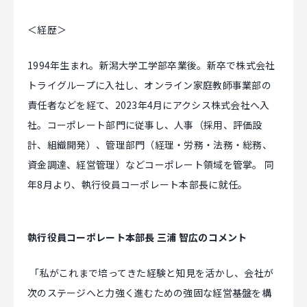
＜経歴＞
1994年生まれ。新潟大学工学部卒業後。新卒で株式会社
トライグループに入社し、オンライン家庭教師事業部の
責任者などを経て、2023年4月にアクシス株式会社へ入
社。コーポレート部門に従事し、人事（採用、評価設
計、組織開発）、管理部門（経理・労務・法務・総務、
資金調達、経営管理）などコーポレート領域を管掌。 同
年8月より、執行役員コーポレート本部長に就任。
執行役員コーポレート本部長 三浦 智広のコメント
「私がこれまで培ってきた経験と知見を活かし、会社が
次のステージへと力強く進むための強固な経営基盤を構