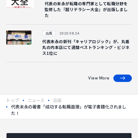
代表の末永が転職の専門家として転職分野を
監修した『超リテラシー大全』が出版しまし
た
2020.08.24
出版
代表末永の新刊「キャリアロジック」が、丸善
丸の内本店にて週間ベストランキング・ビジネ
ス1位に
View More
トップ
ニュース
出版
代表末永の著書「成功する転職面接」が電子書籍化されまし
た！