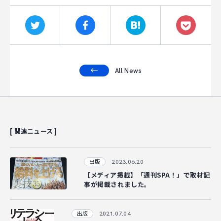
CAREER
CONTACT
All News
[ 関連ニュース ]
2023.06.20
出版
【メディア掲載】「週刊SPA！」で取材記
事が掲載されました。
2021.07.04
出版