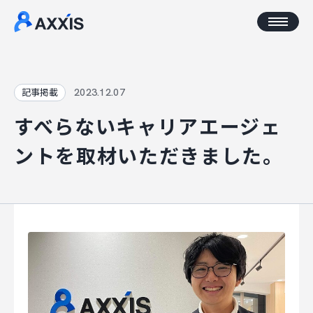
CORPORATE
2023.12.07
記事掲載
すべらないキャリアエージェ
企業情報
ントを取材いただきました。
アクセス
AXXISについて
事業コンセプト
SERVICE
AXXISのサービス