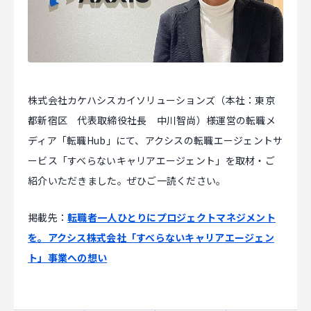
マジキャリ
すべらないキャリアエージェント
すべらない転職
株式会社カケハシスカイソリューションズ（本社：東京
NEWS
都新宿区 代表取締役社長 中川智尚）様運営の転職メ
ディア「転職Hub」にて、アクシスの転職エージェントサ
ービス「すべらないキャリアエージェント」を取材・ご
ニュース
紹介いただきました。ぜひご一読ください。
お知らせ
掲載先：
転職者一人ひとりにプロジェクトマネジメント
イベント
を。アクシス株式会社「すべらないキャリアエージェン
記事掲載
ト」事業への想い
出版
社長ブログ