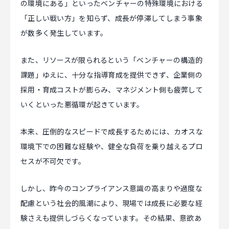
の環境にある」といったベンチャーの特殊環境における
「正しい戦い方」を知らず、成長が停滞してしまう事象
が数多く発生しています。
また、リソースが限られるという「ベンチャーの構造的
課題」ゆえに、十分な指導育成を提供できず、企業側の
採用・育成コストが膨らみ、マネジメント側も疲弊して
いくといった悪循環が起きています。
本来、圧倒的なスピードで成長するためには、カオスな
環境下での困難な経験や、健全な負荷を乗り越えるプロ
セスが不可欠です。
しかし、昨今のコンプライアンス意識の高まりや過度な
配慮という社会的風潮により、現場では成長に必要な経
験さえも提供しづらくなっています。その結果、意欲あ