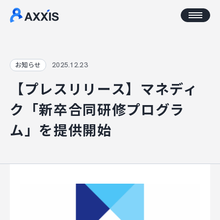
CORPORATE
2025.12.23
お知らせ
【プレスリリース】マネディ
企業情報
ク「新卒合同研修プログラ
アクセス
ム」を提供開始
AXXISについて
事業コンセプト
SERVICE
AXXISのサービス