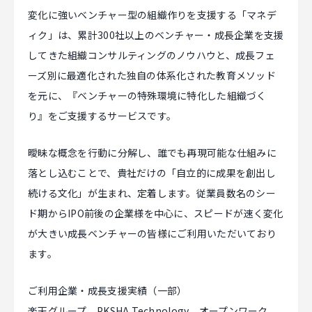
変化に強いベンチャー型の組織作りを支援する「マネデ
ィク」は、累計300社以上のベンチャー・成長企業を支援
してきた組織コンサルティングのノウハウと、成長フェ
ーズ別に最適化された独自の体系化された教育メソッド
を元に、『ベンチャーの特殊環境に特化した組織づく
り』をご支援するサービスです。
曖昧な概念を行動に分解し、誰でも再現可能な仕組みに
落とし込むことで、貴社だけの「自立的に成果を創出し
続ける文化」が生まれ、定着します。従業員数名のシー
ド期からIPO前後の企業様を中心に、スピードが速く変化
が大きい成長ベンチャーの皆様にご利用いただいており
ます。
ご利用企業・成長支援実績（一部）
楽天グループ、PKSHA Technology、オープンワーク、