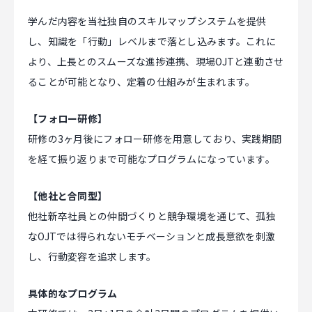
学んだ内容を当社独自のスキルマップシステムを提供
し、知識を「行動」レベルまで落とし込みます。これに
より、上長とのスムーズな進捗連携、現場OJTと連動させ
ることが可能となり、定着の仕組みが生まれます。
【フォロー研修】
研修の3ヶ月後にフォロー研修を用意しており、実践期間
を経て振り返りまで可能なプログラムになっています。
【他社と合同型】
他社新卒社員との仲間づくりと競争環境を通じて、孤独
なOJTでは得られないモチベーションと成長意欲を刺激
し、行動変容を追求します。
具体的なプログラム