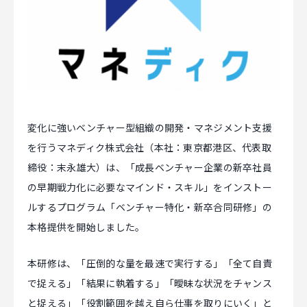
マジキャリ
すべらないキャリアエージェント
すべらない転職
NEWS
変化に強いベンチャー型組織の開発・マネジメント支援
を行うマネディク株式会社（本社：東京都港区、代表取
ニュース
締役：末永雄大）は、「成長ベンチャー企業の新卒社員
の早期戦力化に必要なマインド・スキル」をインストー
お知らせ
ルするプログラム「ベンチャー特化・新卒合同研修」の
イベント
本格提供を開始しました。
記事掲載
本研修は、「圧倒的な量を最速で実行する」「全て自責
出版
で捉える」「結果に執着する」「曖昧な状況をチャンス
社長ブログ
と捉える」「役割範囲を越え自ら仕事を取りにいく」と