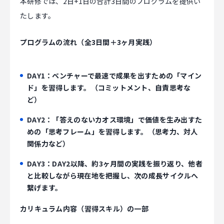
本研修では、2日+1日の合計3日間のプログラムを提供い
たします。
プログラムの流れ（全3日間＋3ヶ月実践）
DAY1：
ベンチャーで最速で成果を出すための「マイン
ド」を習得します。（コミットメント、自責思考な
ど）
DAY2：
「答えのないカオス環境」で価値を生み出すた
めの「思考フレーム」を習得します。（思考力、対人
関係力など）
DAY3：
DAY2以降、約3ヶ月間の実践を振り返り、他者
と比較しながら現在地を把握し、次の成長サイクルへ
繋げます。
カリキュラム内容（習得スキル）の一部