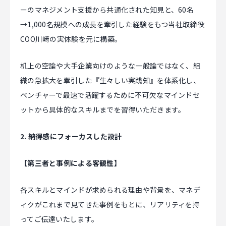
ーのマネジメント支援から共通化された知見と、60名
→1,000名規模への成長を牽引した経験をもつ当社取締役
COO川﨑の実体験を元に構築。
机上の空論や大手企業向けのような一般論ではなく、組
織の急拡大を牽引した『生々しい実践知』を体系化し、
ベンチャーで最速で活躍するために不可欠なマインドセ
ットから具体的なスキルまでを習得いただきます。
2. 納得感にフォーカスした設計
【第三者と事例による客観性】
各スキルとマインドが求められる理由や背景を、マネデ
ィクがこれまで見てきた事例をもとに、リアリティを持
ってご伝達いたします。