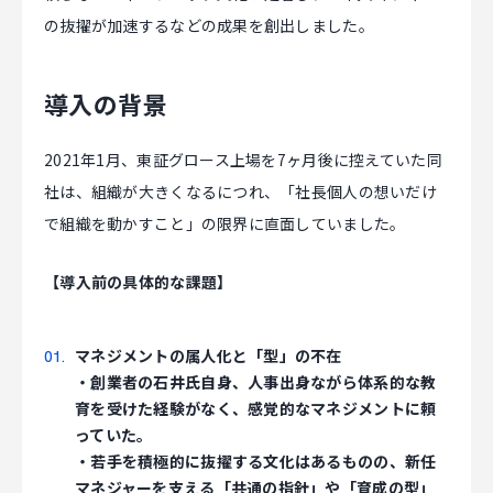
の抜擢が加速するなどの成果を創出しました。
CAREER
導入の背景
CONTACT
2021年1月、東証グロース上場を7ヶ月後に控えていた同
社は、組織が大きくなるにつれ、「社長個人の想いだけ
で組織を動かすこと」の限界に直面していました。
【導入前の具体的な課題】
マネジメントの属人化と「型」の不在
・創業者の石井氏自身、人事出身ながら体系的な教
育を受けた経験がなく、感覚的なマネジメントに頼
っていた。
・若手を積極的に抜擢する文化はあるものの、新任
マネジャーを支える「共通の指針」や「育成の型」