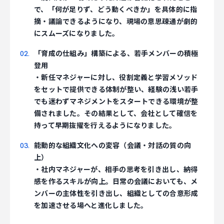
で、「何が足りず、どう動くべきか」を具体的に指
摘・議論できるようになり、現場の意思疎通が劇的
にスムーズになりました。
「育成の仕組み」構築による、若手メンバーの積極
登用
・新任マネジャーに対し、役割定義と学習メソッド
をセットで提供できる体制が整い、経験の浅い若手
でも迷わずマネジメントをスタートできる環境が整
備されました。その結果として、会社として確信を
持って早期抜擢を行えるようになりました。
能動的な組織文化への変容（会議・対話の質の向
上）
・社内マネジャーが、相手の思考を引き出し、納得
感を作るスキルが向上。日常の会議においても、メ
ンバーの主体性を引き出し、組織としての合意形成
を加速させる場へと進化しました。