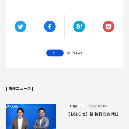
All News
[ 関連ニュース ]
2026.07.07
お知らせ
【お知らせ】新 執行役員 就任