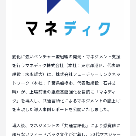
マジキャリ
すべらないキャリアエージェント
すべらない転職
NEWS
変化に強いベンチャー型組織の開発・マネジメント支援
を行うマネディク株式会社（本社：東京都港区、代表取
ニュース
締役：末永雄大）は、株式会社フューチャーリンクネッ
トワーク（本社：千葉県船橋市、代表取締役：石井丈
お知らせ
晴）が、上場前後の組織基盤強化を目的に「マネディ
イベント
ク」を導入し、共通言語化によるマネジメントの底上げ
を実現した導入事例レポートを公開いたしました。
記事掲載
出版
導入後、マネジメントの「共通言語化」により感覚値に
社長ブログ
頼らないフィードバック文化が定着し、20代マネジャー