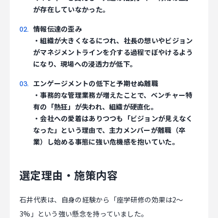
が存在していなかった。
情報伝達の歪み
・組織が大きくなるにつれ、社長の想いやビジョン
がマネジメントラインを介する過程でぼやけるよう
になり、現場への浸透力が低下。
エンゲージメントの低下と予期せぬ離職
・事務的な管理業務が増えたことで、ベンチャー特
有の「熱狂」が失われ、組織が硬直化。
・会社への愛着はありつつも「ビジョンが見えなく
なった」という理由で、主力メンバーが離職（卒
業）し始める事態に強い危機感を抱いていた。
選定理由・施策内容
石井代表は、自身の経験から「座学研修の効果は2〜
3%」という強い懸念を持っていました。