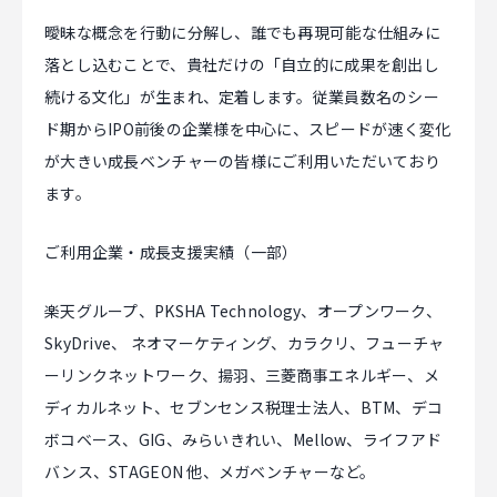
曖昧な概念を行動に分解し、誰でも再現可能な仕組みに
落とし込むことで、貴社だけの「自立的に成果を創出し
続ける文化」が生まれ、定着します。従業員数名のシー
ド期からIPO前後の企業様を中心に、スピードが速く変化
が大きい成長ベンチャーの皆様にご利用いただいており
ます。
ご利用企業・成長支援実績（一部）
楽天グループ、PKSHA Technology、オープンワーク、
SkyDrive、 ネオマーケティング、カラクリ、フューチャ
ーリンクネットワーク、揚羽、三菱商事エネルギー、メ
ディカルネット、セブンセンス税理士法人、BTM、デコ
ボコベース、GIG、みらいきれい、Mellow、ライフアド
バンス、STAGEON 他、メガベンチャーなど。