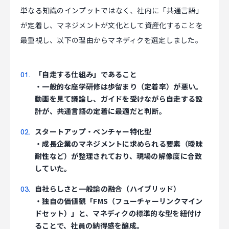
単なる知識のインプットではなく、社内に「共通言語」
が定着し、マネジメントが文化として資産化することを
最重視し、以下の理由からマネディクを選定しました。
「自走する仕組み」であること
・一般的な座学研修は歩留まり（定着率）が悪い。
動画を見て議論し、ガイドを受けながら自走する設
計が、共通言語の定着に最適だと判断。
スタートアップ・ベンチャー特化型
・成長企業のマネジメントに求められる要素（曖昧
耐性など）が整理されており、現場の解像度に合致
していた。
自社らしさと一般論の融合（ハイブリッド）
・独自の価値観「FMS（フューチャーリンクマイン
ドセット）」と、マネディクの標準的な型を紐付け
ることで、社員の納得感を醸成。