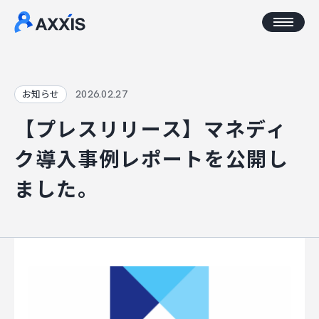
CORPORATE
2026.02.27
お知らせ
【プレスリリース】マネディ
企業情報
ク導入事例レポートを公開し
アクセス
ました。
AXXISについて
事業コンセプト
SERVICE
AXXISのサービス