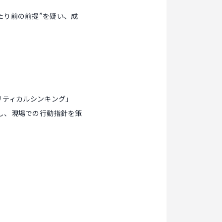
たり前の前提”を疑い、成
リティカルシンキング」
し、現場での行動指針を策