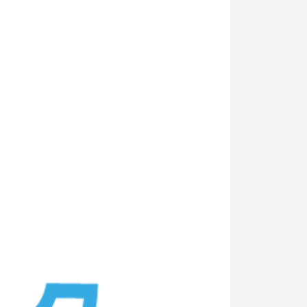
記事掲載
出版
社長ブログ