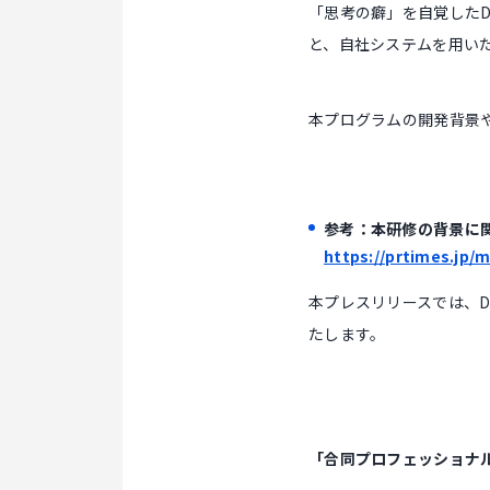
「思考の癖」を自覚したD
と、自社システムを用い
本プログラムの開発背景
参考：本研修の背景に
https://prtimes.jp/
本プレスリリースでは、
たします。
「合同プロフェッショナル