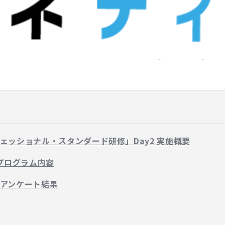
ェッショナル・スタンダード研修」Day2 実施概要
なプログラム内容
アンケート結果