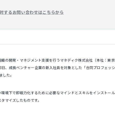
対するお問い合わせはこちらから
組織の開発・マネジメント支援を行うマネディク株式会社（本社：東京
月13日、成長ベンチャー企業の新入社員を対象とした「合同プロフェッ
しました。
い環境下で即戦力化するために必要なマインドとスキルをインストー
スタマイズしたものです。