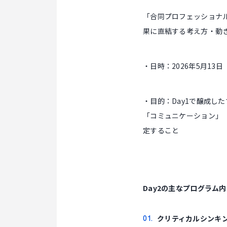
「合同プロフェッショナ
果に直結する考え方・動
・日時：2026年5月13日（水
・目的：Day1で醸成し
「コミュニケーション」
定すること
Day2の主なプログラム
クリティカルシンキ