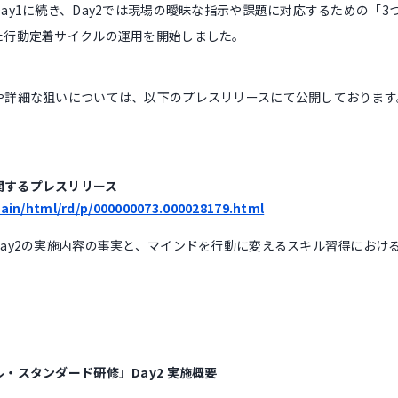
ay1に続き、Day2では現場の曖昧な指示や課題に対応するための「
た行動定着サイクルの運用を開始しました。
や詳細な狙いについては、以下のプレスリリースにて公開しております
関するプレスリリース
main/html/rd/p/000000073.000028179.html
Day2の実施内容の事実と、マインドを行動に変えるスキル習得におけ
・スタンダード研修」Day2 実施概要