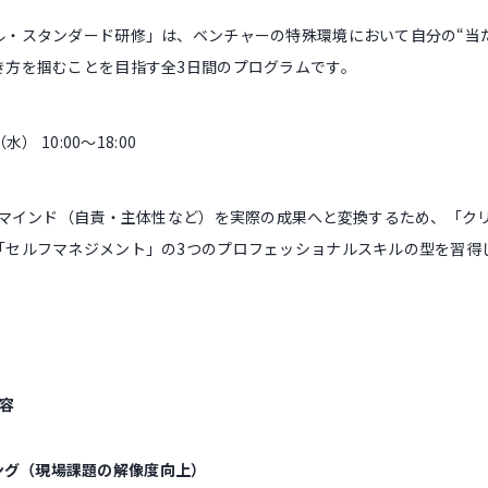
ル・スタンダード研修」は、ベンチャーの特殊環境において自分の“当
き方を掴むことを目指す全3日間のプログラムです。
） 10:00〜18:00
たマインド（自責・主体性など）を実際の成果へと変換するため、「ク
「セルフマネジメント」の3つのプロフェッショナルスキルの型を習得
内容
ング（現場課題の解像度向上）