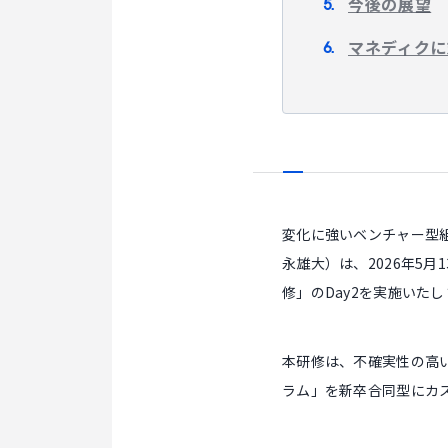
今後の展望
マネディクに
変化に強いベンチャー型
永雄大）は、2026年5
修」のDay2を実施いた
本研修は、不確実性の高
ラム」を新卒合同型にカ