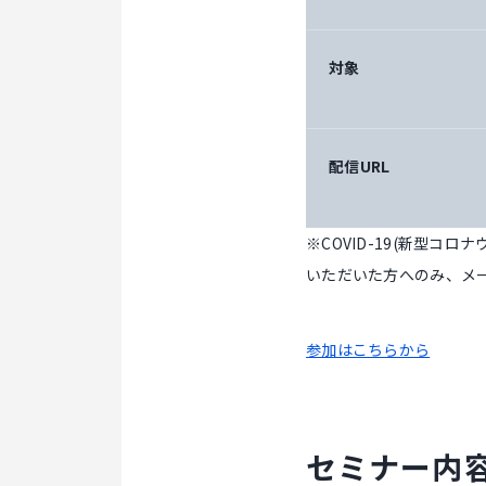
対象
配信URL
※COVID-19(新型コ
いただいた方へのみ、メ
参加はこちらから
セミナー内