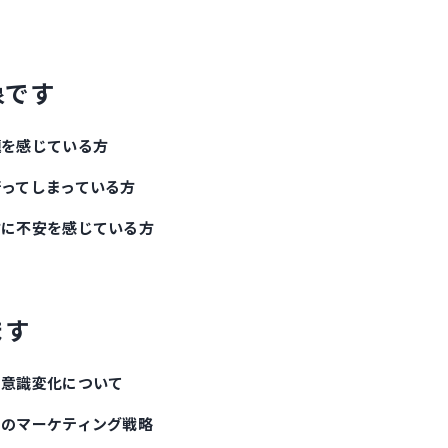
象です
題を感じている方
ってしまっている方
方に不安を感じている方
ます
る意識変化について
めのマーケティング戦略