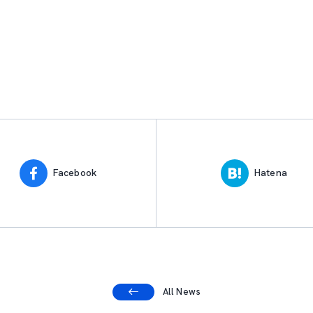
Facebook
Hatena
All News