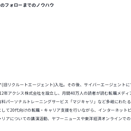
後のフォローまでのノウハウ
ア(旧リクルートエージェント)入社。その後、サイバーエージェントに
012年アクシス株式会社を設立し、月間40万人の読者が読む転職メデ
有料パーソナルトレーニングサービス「マジキャリ」など多岐にわた
として20代向けの転職・キャリア支援を行いながら、インターネット
ャリアについての講演活動、ヤフーニュースや東洋経済オンラインでの