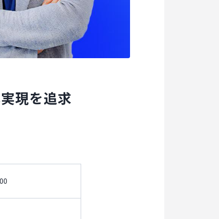
己実現を追求
00