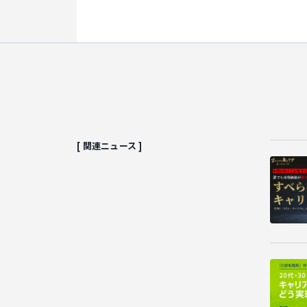
[ 関連ニュース ]