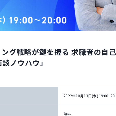
ィング戦略が鍵を握る 求職者の自
面談ノウハウ」
2022年10月13日(木) 19:00~20:
無料