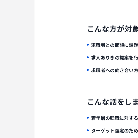
こんな方が対
求職者との面談に課
求人ありきの提案を行
求職者への向き合い
こんな話をし
若年層の転職に対す
ターゲット選定のた