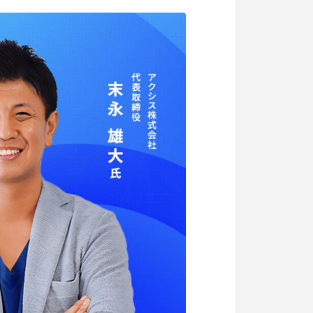
記事掲載
出版
社長ブログ