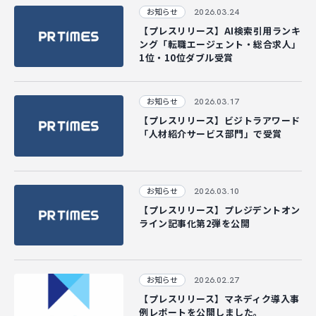
2026.03.24
お知らせ
マジキャリ
【プレスリリース】AI検索引用ランキ
ング「転職エージェント・総合求人」
すべらないキャリアエージェント
1位・10位ダブル受賞
すべらない転職
2026.03.17
お知らせ
NEWS
【プレスリリース】ビジトラアワード
「人材紹介サービス部門」で受賞
ニュース
2026.03.10
お知らせ
お知らせ
【プレスリリース】プレジデントオン
ライン記事化第2弾を公開
イベント
記事掲載
2026.02.27
お知らせ
出版
【プレスリリース】マネディク導入事
社長ブログ
例レポートを公開しました。