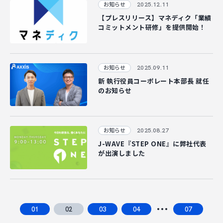
2025.12.11
お知らせ
【プレスリリース】マネディク「業績
コミットメント研修」を提供開始！
2025.09.11
お知らせ
新 執行役員コーポレート本部長 就任
のお知らせ
2025.08.27
お知らせ
J-WAVE『STEP ONE』に弊社代表
が出演しました
01
02
03
04
07