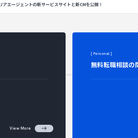
リアエージェントの新サービスサイトと新CMを公開！
CT 
[ Personal ]
無料転職相談の
View More