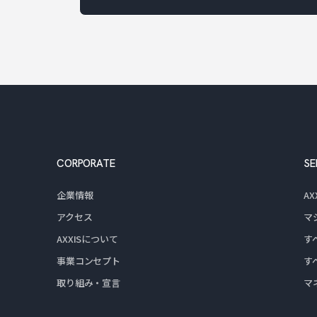
CORPORATE
SE
企業情報
A
アクセス
マ
AXXISについて
す
事業コンセプト
す
取り組み・宣言
マ