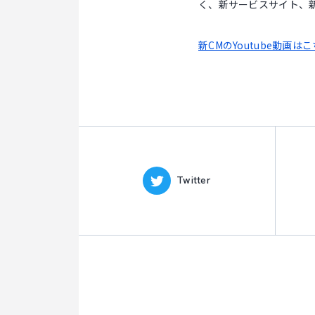
く、新サービスサイト、
新CMのYoutube動画
Twitter