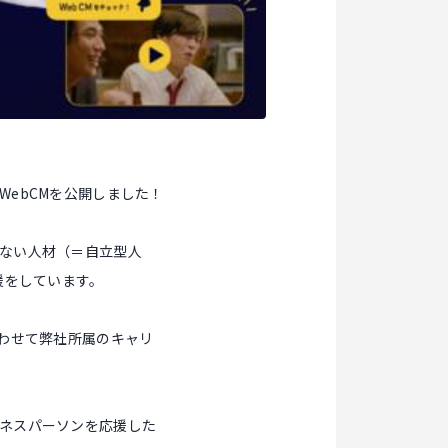
ebCMを公開しました！
ない人材（＝自立型人
援をしています。
わせて弊社所属のキャリ
ネスパーソンを応援した