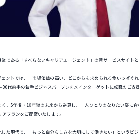
事業である「すべらないキャリアエージェント」の新サービスサイトとW
ジェントでは、「市場価値の高い、どこからも求められる食いっぱぐれ
〜30代前半の若手ビジネスパーソンをメインターゲットに転職のご支
なく、5年後・10年後の未来から逆算し、一人ひとりのなりたい姿に合
リアプランをご提案いたします。
化した現代で、「もっと自分らしさを大切にして働きたい」というビジ