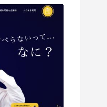
記事掲載
出版
社長ブログ