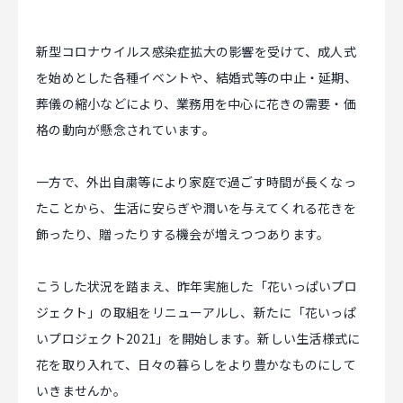
新型コロナウイルス感染症拡大の影響を受けて、成人式
を始めとした各種イベントや、結婚式等の中止・延期、
葬儀の縮小などにより、業務用を中心に花きの需要・価
格の動向が懸念されています。
一方で、外出自粛等により家庭で過ごす時間が長くなっ
たことから、生活に安らぎや潤いを与えてくれる花きを
飾ったり、贈ったりする機会が増えつつあります。
こうした状況を踏まえ、昨年実施した「花いっぱいプロ
ジェクト」の取組をリニューアルし、新たに「花いっぱ
いプロジェクト2021」を開始します。新しい生活様式に
花を取り入れて、日々の暮らしをより豊かなものにして
いきませんか。