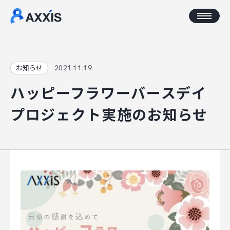
CORPORATE
2021.11.19
お知らせ
ハッピーフラワーバースデイ
企業情報
プロジェクト実施のお知らせ
アクセス
AXXISについて
事業コンセプト
SERVICE
AXXISのサービス