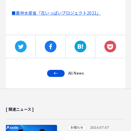
■農林水産省「花いっぱいプロジェクト2021」
All News
[ 関連ニュース ]
2026.07.07
お知らせ