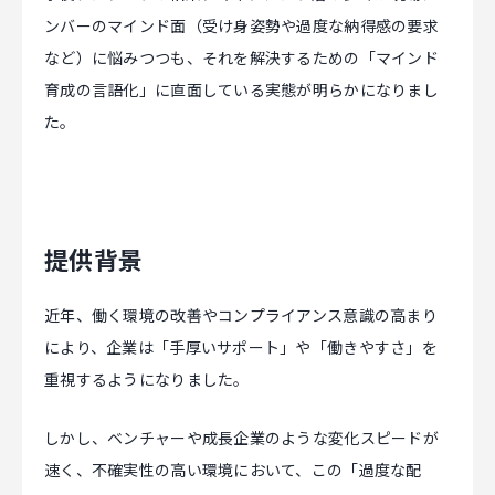
ンバーのマインド面（受け身姿勢や過度な納得感の要求
CAREER
など）に悩みつつも、それを解決するための「マインド
育成の言語化」に直面している実態が明らかになりまし
た。
CONTACT
提供背景
近年、働く環境の改善やコンプライアンス意識の高まり
により、企業は「手厚いサポート」や「働きやすさ」を
重視するようになりました。
しかし、ベンチャーや成長企業のような変化スピードが
速く、不確実性の高い環境において、この「過度な配