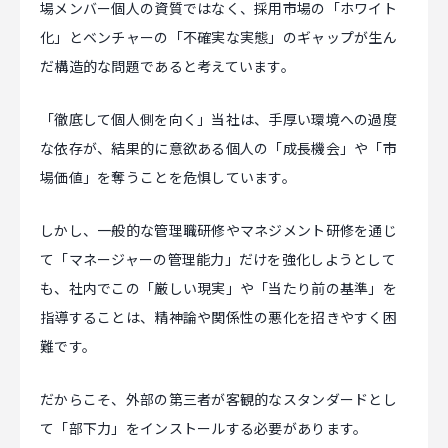
場メンバー個人の資質ではなく、採用市場の「ホワイト
化」とベンチャーの「不確実な実態」のギャップが生ん
だ構造的な問題であると考えています。
「徹底して個人側を向く」当社は、手厚い環境への過度
な依存が、結果的に意欲ある個人の「成長機会」や「市
場価値」を奪うことを危惧しています。
しかし、一般的な管理職研修やマネジメント研修を通じ
て「マネージャーの管理能力」だけを強化しようとして
も、社内でこの「厳しい現実」や「当たり前の基準」を
指導することは、精神論や関係性の悪化を招きやすく困
難です。
だからこそ、外部の第三者が客観的なスタンダードとし
て「部下力」をインストールする必要があります。