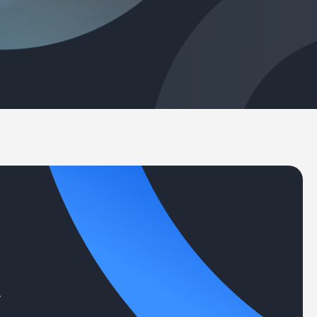
記事掲載
出版
社長ブログ
ト