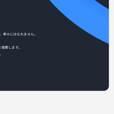
、幸せにはなれません。
を提案します。
。