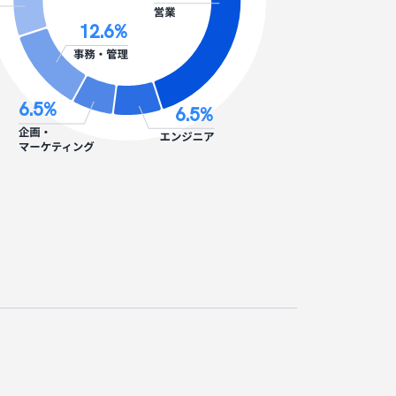
12.6
%
6.5
%
6.5
%