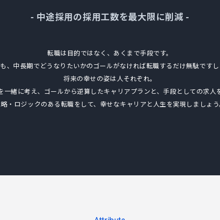
- 中途採用の採用工数を最大限に削減 -
転職は目的ではなく、あくまで手段です。
ても、
中長期でどうなりたいかのゴールがなければ
転職するだけ無駄ですし
将来の幸せの姿は人それぞれ。
を一緒に考え、
ゴールから逆算したキャリアプランと、
手段としての求人
戦略・ロジックのある転職をして、
幸せなキャリアと人生を実現しましょう