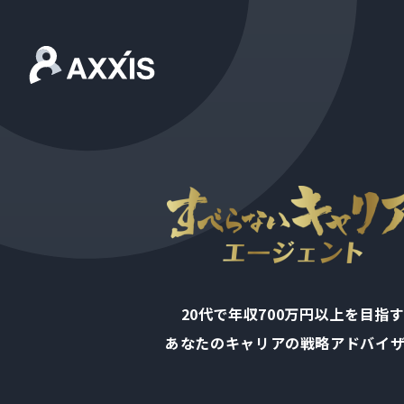
20代で年収700万円以上を目指
あなたのキャリアの戦略アドバイ