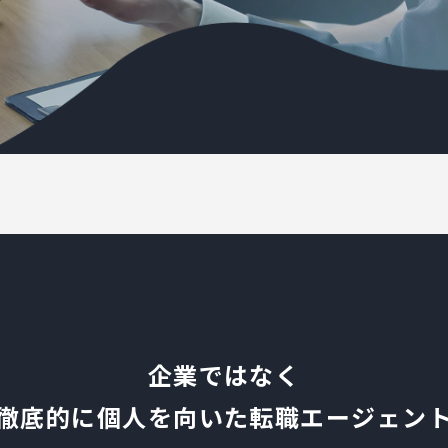
NEWS
ニュース
お知らせ
イベント
CAREER
CONTACT
企業ではなく
徹底的に個人を向いた
転職エージェン