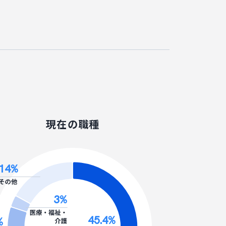
現在の職種
16.4
%
3
%
45.4
%
%