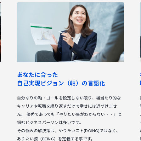
あなたに合った
自己実現ビジョン（軸）の言語化
自分なりの軸・ゴールを設定しない限り、場当たり的な
キャリアや転職を繰り返すだけで幸せには近づけませ
ん。 優秀であっても「やりたい事がわからない・・」と
悩むビジネスパーソンは多いです。
その悩みの解決策は、やりたいコト(DOING)ではなく、
ありたい姿（BEING）を定義する事です。