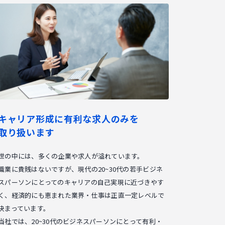
キャリア形成に有利な求人のみを
取り扱います
世の中には、多くの企業や求人が溢れています。
職業に貴賎はないですが、現代の20~30代の若手ビジネ
スパーソンにとってのキャリアの自己実現に近づきやす
く、経済的にも恵まれた業界・仕事は正直一定レベルで
決まっています。
当社では、20~30代のビジネスパーソンにとって有利・