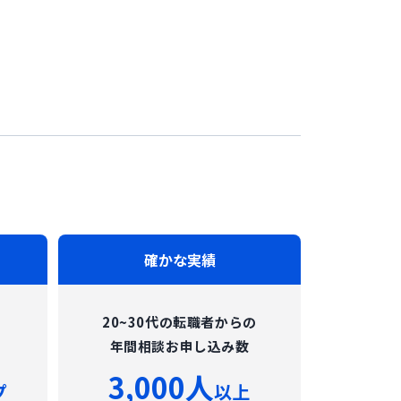
確かな実績
20~30代の転職者からの
年間相談お申し込み数
3,000人
プ
以上