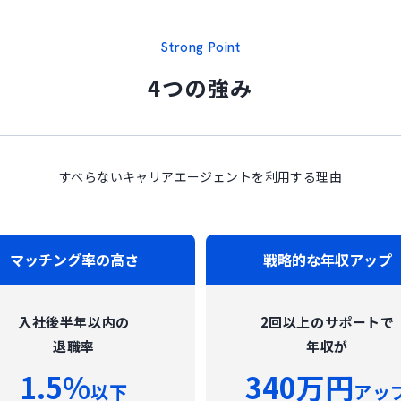
Strong Point
4つの強み
すべらないキャリアエージェントを利用する理由
マッチング率の高さ
戦略的な年収アップ
入社後半年以内の
2回以上のサポートで
退職率
年収が
1.5%
340万円
以下
アッ