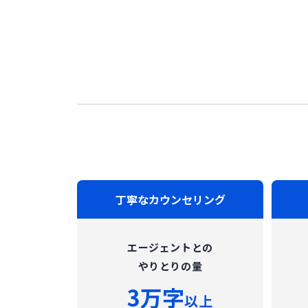
丁寧なカウンセリング
エージェントとの
やりとりの量
3万字
以上