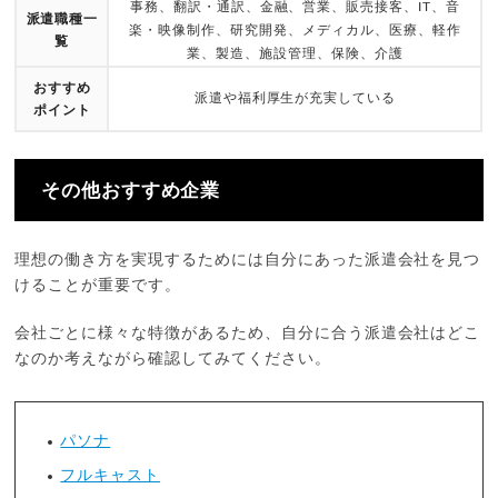
事務、翻訳・通訳、金融、営業、販売接客、IT、音
派遣職種一
楽・映像制作、研究開発、メディカル、医療、軽作
覧
業、製造、施設管理、保険、介護
おすすめ
派遣や福利厚生が充実している
ポイント
その他おすすめ企業
理想の働き方を実現するためには自分にあった派遣会社を見つ
けることが重要です。
会社ごとに様々な特徴があるため、自分に合う派遣会社はどこ
なのか考えながら確認してみてください。
パソナ
フルキャスト