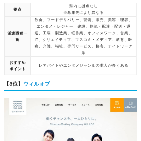
県内に拠点なし
拠点
※募集先により異なる
飲食、フードデリバリー、警備、販売、美容・理容、
エンタメ・レジャー、建設、物流・配達・配送・運
送、工場・製造業、軽作業、オフィスワーク、営業、
派遣職種一
覧
IT、クリエイティブ、マスコミ・メディア、教育、医
療、介護、福祉、専門サービス、接客、ナイトワーク
系
おすすめ
レアバイトやエンタメジャンルの求人が多くある
ポイント
【8位】
ウィルオブ