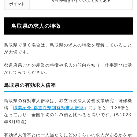
女性が働きやすい求人も多くある
ポイント
鳥取県の求人の特徴
鳥取県で働く場合は、鳥取県の求人の特徴を理解していること
が大切です。
都道府県ごとの産業の特徴や求人の傾向を知り、仕事選びに活
かしてみてください。
鳥取県の有効求人倍率
鳥取県の有効求人倍率は、独立行政法人労働政策研究・研修機
構「
職業紹介-都道府県別有効求人倍率
」によると、1.38倍と
なっており、全国平均の1.29倍と比べると高いです。(※2023
年8月時点)
有効求人倍率とは一人当たりにどのくらいの求人があるかを示