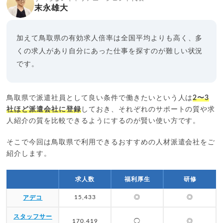
末永雄大
加えて鳥取県の有効求人倍率は全国平均よりも高く、多
くの求人があり自分にあった仕事を探すのが難しい状況
です。
鳥取県で派遣社員として良い条件で働きたいという人は
2〜3
社ほど派遣会社に登録
しておき、それぞれのサポートの質や求
人紹介の質を比較できるようにするのが賢い使い方です。
そこで今回は鳥取県で利用できるおすすめの人材派遣会社をご
紹介します。
求人数
福利厚生
研修
15,433
◎
◎
アデコ
スタッフサー
170,419
◯
◎