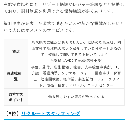
有給制度以外にも、リゾート施設やレジャー施設などと提携し
ており、割引制度を利用できる優待施設が多くあります。
福利厚生が充実した環境で働きたい人や新たな挑戦がしたいと
いう人にはオススメのサービスです。
鳥取県内に拠点はありませんが、近隣の広島支社、岡
山支社で鳥取県の求人を紹介している可能性もあるの
拠点
で、登録して聞いてみても良いでしょう。
※登録はWEBで完結(来社不要)
事務、受付、経理 財務、秘書、人事総務事務所、IT、
介護、看護助手、ケアマネージャー、医療事務、保育
派遣職種一
覧
士、幼稚園教諭、軽作業、製造補助、フォークリフ
ト、販売、接客、アパレル、コールセンター
おすすめ
働き続けやすい環境が整っている
ポイント
【9位】
リクルートスタッフィング