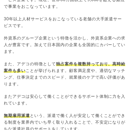
で事業をおこなっています。
30年以上人材サービスをおこなっている老舗の大手派遣サー
ビスです。
外資系のグループ企業という特徴を活かし、外資系企業への求
人が豊富です。加えて日本国内の企業も全国的にカバーしてい
ます。
また、アデコの特徴として
独占案件を複数持っており、高時給
案件も多い
ことが挙げられます。顧客満足度や、適切なマッチ
ング、仕事決定までのスピード、就業後のケアで高い評価があ
ります。
またアデコは安心して働くことができるサポート体制に力を入
れています。
無期雇用派遣
という、派遣で働く人が安定して働くことができ
る制度を業界内でいち早く取り入れることで、不安定になりが
ちな派遣社員のサポートをしています。