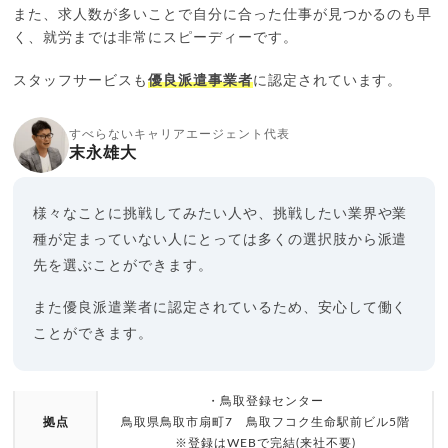
また、求人数が多いことで自分に合った仕事が見つかるのも早
く、就労までは非常にスピーディーです。
スタッフサービスも
優良派遣事業者
に認定されています。
すべらないキャリアエージェント代表
末永雄大
様々なことに挑戦してみたい人や、挑戦したい業界や業
種が定まっていない人にとっては多くの選択肢から派遣
先を選ぶことができます。
また優良派遣業者に認定されているため、安心して働く
ことができます。
・鳥取登録センター
拠点
鳥取県鳥取市扇町7 鳥取フコク生命駅前ビル5階
※登録はWEBで完結(来社不要)