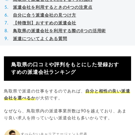
派遣会社を利用するときの4つの注意点
自分に合う派遣会社の見つけ方
【特徴別】おすすめの派遣会社
鳥取県の派遣会社を利用する際の8つの活用術
派遣についてよくある質問
鳥取県の口コミや評判をもとにした登録おす
すめの派遣会社ランキング
鳥取県で派遣の仕事をするのであれば、
自分と相性の良い派遣
会社を選べるか
が大切です。
なぜなら、鳥取県内の派遣事業所数は90を越えており、あま
り良い求人を持っていない派遣会社も多いからです。
すべらないキャリアエージェント代表