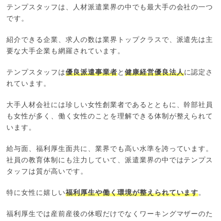
テンプスタッフは、人材派遣業界の中でも最大手の会社の一つ
です。
紹介できる企業、求人の数は業界トップクラスで、派遣先は主
要な大手企業も網羅されています。
テンプスタッフは
優良派遣事業者
と
健康経営優良法人
に認定さ
れています。
大手人材会社には珍しい女性創業者であるとともに、幹部社員
も女性が多く、働く女性のことを理解できる体制が整えられて
います。
給与面、福利厚生面共に、業界でも高い水準を誇っています。
社員の教育体制にも注力していて、派遣業界の中ではテンプス
タッフは質が高いです。
特に女性に嬉しい
福利厚生や働く環境が整えられています
。
福利厚生では産前産後の休暇だけでなくワーキングマザーのた