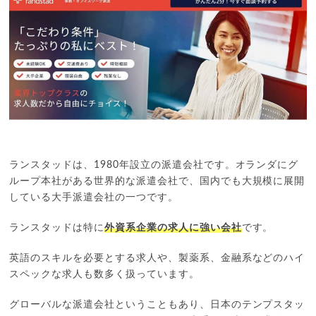
ランスタッドは、1980年設立の派遣会社です。オランダにグ
ループ本社がある世界的な派遣会社で、国内でも大規模に展開
している大手派遣会社の一つです。
ランスタッドは特に
外資系企業の求人に強い会社
です。
英語のスキルを必要とする求人や、製薬系、金融系などのハイ
スペックな求人も数多く扱っています。
グローバルな派遣会社ということもあり、日本のテンプスタッ