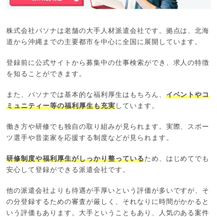
株式会社パソナは老舗の大手人材派遣会社です。拠点は、北海
道から沖縄までの主要都市を中心に全国に展開しています。
登録前に公式サイトから募集中の仕事検索ができ、求人の特徴
を知ることができます。
また、パソナでは基本的な福利厚生はもちろん、
イベントやコ
ミュニティー等の福利厚生も充実
しています。
働き方や研修でも独自の取り組みが見られます。実際、スポー
ツ選手や音楽家を応援する制度などが見られます。
研修制度や福利厚生がしっかり整っている
ため、はじめてでも
安心して登録ができる派遣会社です。
他の派遣会社よりも待遇が手厚いという評価が多いですが、そ
の分登録するための審査が厳しく、それなりに時間がかかると
いう評価もあります。大手ということもあり、人気のある案件