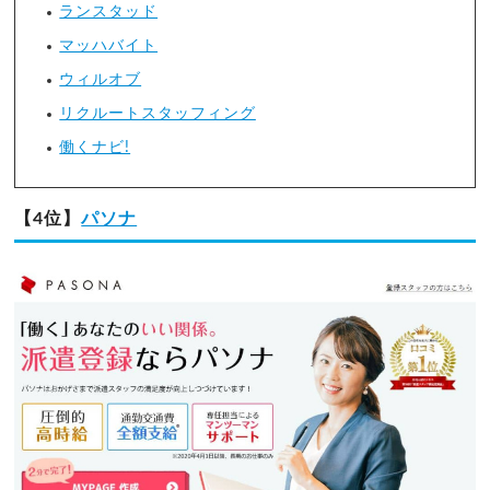
ランスタッド
マッハバイト
ウィルオブ
リクルートスタッフィング
働くナビ!
【4位】
パソナ