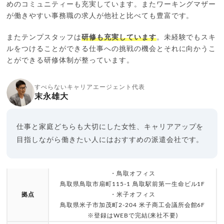
めのコミュニティーも充実しています。またワーキングマザー
が働きやすい事務職の求人が他社と比べても豊富です。
またテンプスタッフは
研修も充実しています
。未経験でもスキ
ルをつけることができる仕事への挑戦の機会とそれに向かうこ
とができる研修体制が整っています。
すべらないキャリアエージェント代表
末永雄大
仕事と家庭どちらも大切にした女性、キャリアアップを
目指しながら働きたい人にはおすすめの派遣会社です。
・鳥取オフィス
鳥取県鳥取市扇町115-1 鳥取駅前第一生命ビル1F
拠点
・米子オフィス
鳥取県米子市加茂町2-204 米子商工会議所会館6F
※登録はWEBで完結(来社不要)