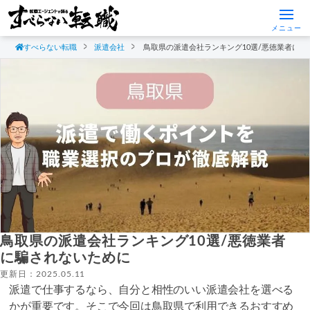
メニュー
すべらない転職
派遣会社
鳥取県の派遣会社ランキング10選/悪徳業者に
鳥取県の派遣会社ランキング10選/悪徳業者
に騙されないために
更新日：2025.05.11
派遣で仕事するなら、自分と相性のいい派遣会社を選べる
かが重要です。そこで今回は鳥取県で利用できるおすすめ