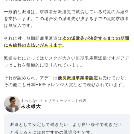
一般的な派遣は、求職者が派遣先で就労している時期のみ給料
を支払います。この場合次の派遣先が決まるまでの期間求職者
は無収入です。
それに対し無期間雇用派遣は
次の派遣先が決定するまでの期間
にも給料の支払いがあります
。
派遣会社にとってはリスクが大きい無期限雇用派遣ですがアデ
コはこれを積極的に取り入れています。
それが認められ、アデコは
優良派遣事業者認定
も受けており、
その他にも日本HRチャレンジ大賞などで表彰されています。
すべらないキャリアエージェント代表
末永雄大
派遣として安定して働きたい、より良い条件で働きたい
と考える人にはおすすめの派遣会社です。