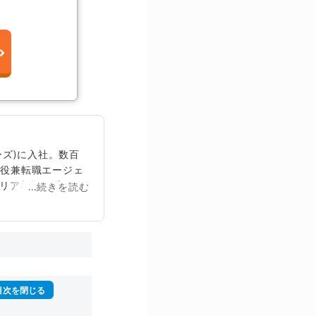
ズ)に入社。数百
締役兼転職エージェ
リア相談に乗る。
...続きを読む
再生回数は2,000