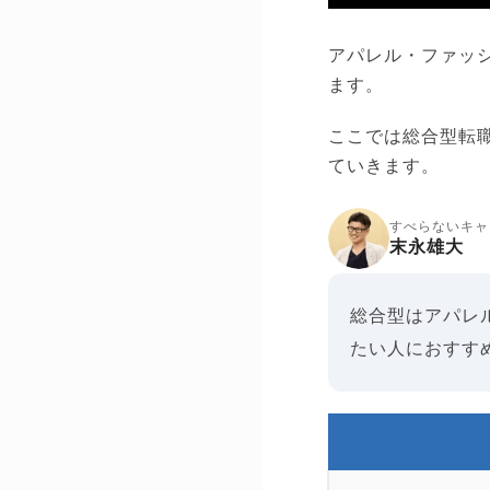
アパレル・ファッ
ます。
ここでは総合型転
ていきます。
すべらないキャ
末永雄大
総合型はアパレ
たい人におすす