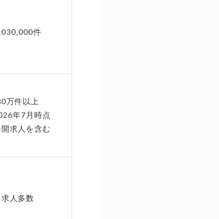
,030,000件
30万件以上
026年7月時点
公開求人を含む
求人多数