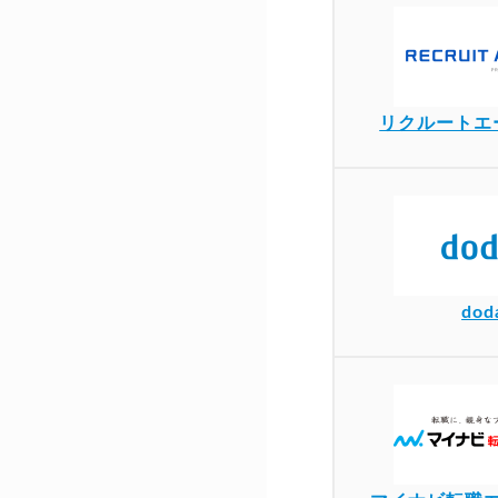
リクルートエ
dod