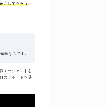
紹介してもらう
た
す。
る傾向なのです。
職エージェントを
ロのサポートを受