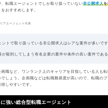
が、転職エージェントでしか取り扱っていない
非公開求人
を
とをおすすめします。
リアエージェント代表
ェントで取り扱っている非公開求人はレアな案件が多いで
募が殺到してしまう有名企業の案件や条件の良い案件であ
企画職など、ワンランク上のキャリアを目指している人も転
いでしょう。企画職などは転職難易度が高いので、転職のプ
獲得しやすいです。
界に強い総合型転職エージェント