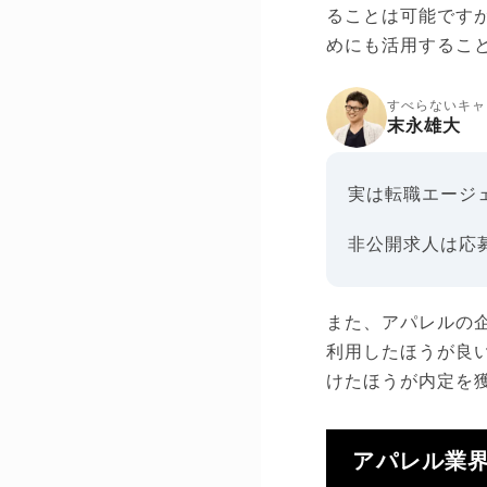
ることは可能です
めにも活用するこ
すべらないキャ
末永雄大
実は転職エージ
非公開求人は応
また、アパレルの
利用したほうが良
けたほうが内定を
アパレル業