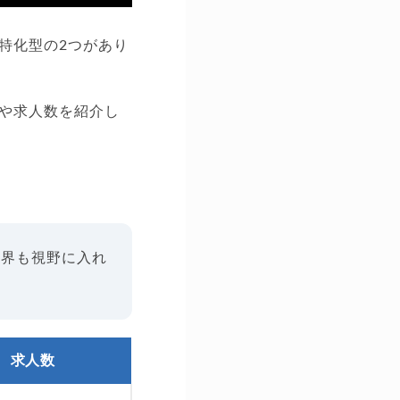
特化型の2つがあり
や求人数を紹介し
業界も視野に入れ
求人数