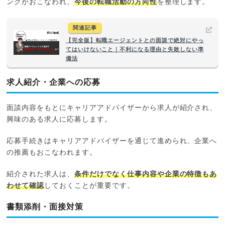
ングがおこなわれ、
今後の転職活動の方向性
を整理します。
関連記事
【完全版】転職エージェントとの面談で絶対にやっ
てはいけないこと｜不利になる理由と失敗しない準
備法
求人紹介・企業への応募
面談内容をもとにキャリアアドバイザーから求人が紹介され、
興味のある求人に応募します。
応募手続きはキャリアアドバイザーを通じて進められ、企業へ
の推薦もおこなわれます。
紹介された求人は、
条件だけでなく仕事内容や企業の特徴もあ
わせて確認
しておくことが重要です。
書類添削・面接対策