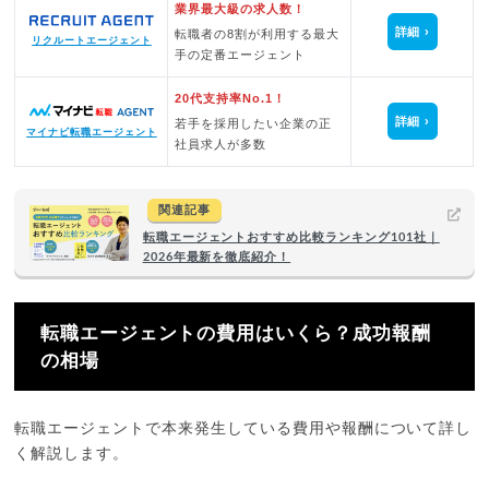
業界最大級の求人数！
詳細
転職者の8割が利用する最大
リクルートエージェント
手の定番エージェント
20代支持率No.1！
詳細
若手を採用したい企業の正
マイナビ転職エージェント
社員求人が多数
関連記事
転職エージェントおすすめ比較ランキング101社｜
2026年最新を徹底紹介！
転職エージェントの費用はいくら？成功報酬
の相場
転職エージェントで本来発生している費用や報酬について詳し
く解説します。