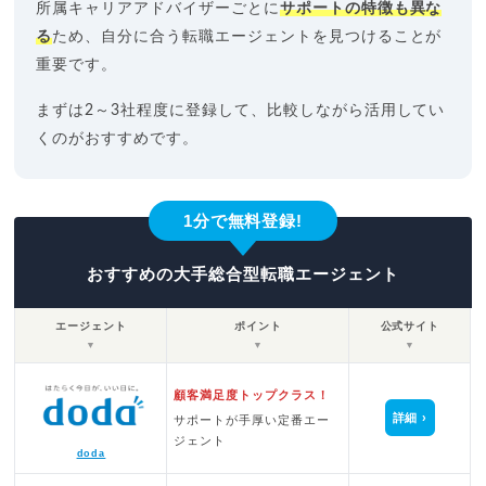
所属キャリアアドバイザーごとに
サポートの特徴も異な
る
ため、自分に合う転職エージェントを見つけることが
重要です。
まずは2～3社程度に登録して、比較しながら活用してい
くのがおすすめです。
1分で無料登録!
おすすめの大手総合型転職エージェント
エージェント
ポイント
公式サイト
▼
▼
▼
顧客満足度トップクラス！
詳細
サポートが手厚い定番エー
ジェント
doda