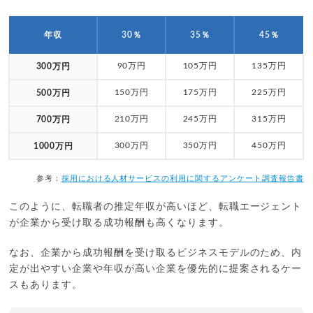
年収
30％
35％
45％
90万円
105万円
135万円
300万円
150万円
175万円
225万円
500万円
210万円
245万円
315万円
700万円
300万円
350万円
450万円
1000万円
参考：
採用における人材サービスの利用に関するアンケート調査報告書
このように、転職者の推定年収が高いほど、転職エージェント
が企業から受け取る成功報酬も高くなります。
なお、企業から成功報酬を受け取るビジネスモデルのため、内
定が出やすい企業や年収が高い企業を優先的に提案されるケー
スもあります。