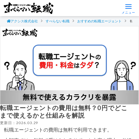
メニュー
アクシス株式会社
すべらない転職
おすすめの転職エージェント
転職
転職エージェントの費用は無料？0円でどこ
まで使えるかと仕組みを解説
更新日：2026.03.29
転職エージェントの費用は無料で利用できます。