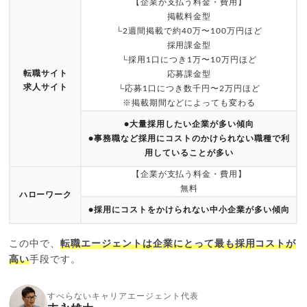
【企業が支払う料金・費用】
掲載料金型
└2週間掲載で約40万〜100万円ほど
採用課金型
└採用1口につき1万〜10万円ほど
転職サイト
応募課金型
求人サイト
└応募1口につき数千円〜2万円ほど
※掲載期間などによっても変わる
●大量採用したい企業が多い傾向
●事務職など採用にコストのかけられない職種で利
用していることが多い
【企業が支払う料金・費用】
無料
ハローワーク
●採用にコストをかけられない中小企業が多い傾向
この中で、
転職エージェントは企業にとって最も採用コストが
高い
手段です。
すべらないキャリアエージェント代表