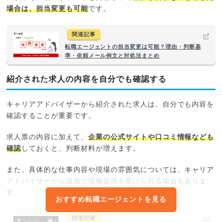
場合は、担当変更も可能
です。
関連記事
転職エージェントの担当変更は可能？理由・判断基
準・依頼メール例文と対処法まとめ
紹介された求人の内容を自分でも確認する
キャリアアドバイザーから紹介された求人は、自分でも内容を
確認することが重要です。
求人票の内容に加えて、
企業の公式サイトや口コミ情報なども
確認
しておくと、判断材料が増えます。
また、具体的な仕事内容や現場の雰囲気については、キャリア
アドバイザーから追加で情報提供を受けられる場合もありま
す。
おすすめ転職エージェントを見る
関連記事