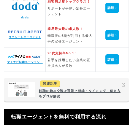
顧客満足度トップクラス！
詳細
サポートが手厚い定番エー
ジェント
doda
業界最大級の求人数！
詳細
転職者の8割が利用する最大
リクルートエージェント
手の定番エージェント
20代支持率No.1！
詳細
若手を採用したい企業の正
マイナビ転職エージェント
社員求人が多数
関連記事
転職の給与交渉は可能？相場・タイミング・伝え方
をプロが解説
転職エージェントを無料で利用する流れ