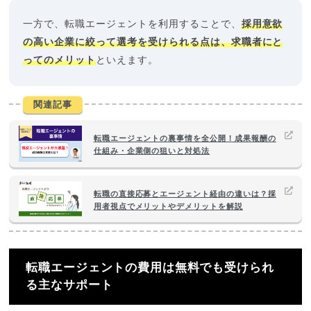
一方で、転職エージェントを利用することで、
採用意欲
の高い企業に絞って選考を受けられる点は、求職者にと
ってのメリット
といえます。
関連記事
転職エージェントの裏事情を全公開！成果報酬の
仕組み・企業側の狙いと対処法
転職の直接応募とエージェント経由の違いは？採
用者視点でメリットやデメリットを解説
転職エージェントの費用は無料でも受けられ
る主なサポート