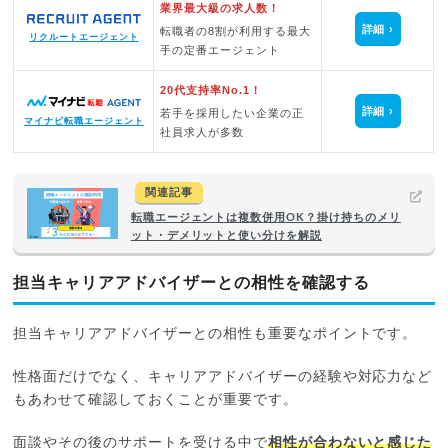
業界最大級の求人数！
詳細
転職者の8割が利用する最大
リクルートエージェント
手の定番エージェント
20代支持率No.1！
詳細
若手を採用したい企業の正
マイナビ転職エージェント
社員求人が多数
関連記事
転職エージェントは複数併用OK？掛け持ちのメリ
ット・デメリットと使い分けを解説
担当キャリアアドバイザーとの相性を確認する
担当キャリアアドバイザーとの相性も重要なポイントです。
性格面だけでなく、キャリアアドバイザーの経験や対応力など
もあわせて確認しておくことが重要です。
面談やその後のサポートを受ける中で
相性が合わないと感じた