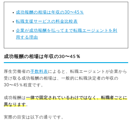
成功報酬の相場は年収の30〜45％
転職支援サービスの料金比較表
企業が成功報酬を払ってまで転職エージェントを利
用する理由
成功報酬の相場は年収の30〜45％
厚生労働省の
手数料表
によると、転職エージェントが企業から
受け取る成功報酬の相場は、一般的に転職決定者の年収の
30〜45％程度です。
成功報酬は
一律で固定されているわけではなく、転職者ごとに
異なります
。
実際の目安は以下の通りです。