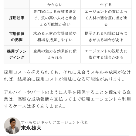
からない
生する
専門家による候補者選定
エージェントの質によっ
採用効率
で、質の高い人材と出会
て人材の適合度に差が出
える可能性が高い
る
求める人材の市場価値や
提示される相場にばらつ
市場価値
の把握
相場を把握しやすい
きがある場合がある
企業の魅力を効果的に伝
エージェントの説明力に
採用ブラン
ディング
えられる
依存する場合がある
採用コストを抑えられても、それに見合うスキルや成果がなけ
れば、結果的に採用コストが無駄になる可能性があります。
アルバイトやパートのように人手を確保することを優先する企
業は、高額な成功報酬を支払ってまで転職エージェントを利用
するケースは多くありません。
すべらないキャリアエージェント代表
末永雄大