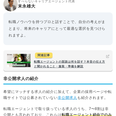
すべらないキャリアエージェント代表
末永雄大
転職ノウハウを持つプロと話すことで、自分の考えがま
とまり、将来のキャリアにとって最適な選択を見つけら
れますよ。
関連記事
転職エージェントの面談は何を話す？本音の伝え方
と聞かれること・服装・準備を解説
非公開求人の紹介
希望にマッチする求人の紹介に加えて、企業の採用ページや転
職サイトでは公募されていない
非公開求人
も紹介されます。
転職エージェントで取り扱っている求人のうち、7〜8割は非
公開とも言われており、これらは
転職エージェント経由でのみ