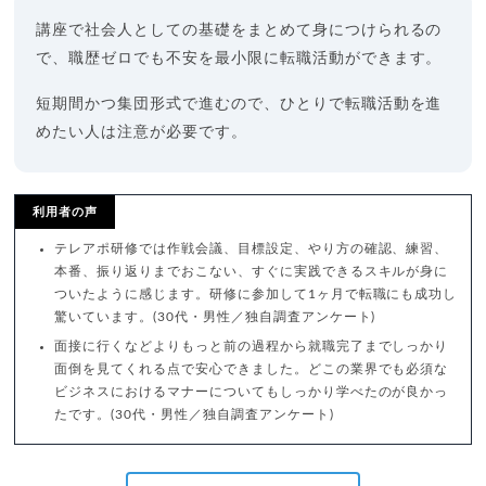
講座で社会人としての基礎をまとめて身につけられるの
で、職歴ゼロでも不安を最小限に転職活動ができます。
短期間かつ集団形式で進むので、ひとりで転職活動を進
めたい人は注意が必要です。
利用者の声
テレアポ研修では作戦会議、目標設定、やり方の確認、練習、
本番、振り返りまでおこない、すぐに実践できるスキルが身に
ついたように感じます。研修に参加して1ヶ月で転職にも成功し
驚いています。(30代・男性／独自調査アンケート)
面接に行くなどよりもっと前の過程から就職完了までしっかり
面倒を見てくれる点で安心できました。どこの業界でも必須な
ビジネスにおけるマナーについてもしっかり学べたのが良かっ
たです。(30代・男性／独自調査アンケート)