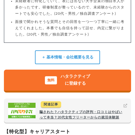
未経験者に特化していて、表には出ない大手企業の独自求人が
多かったです。研修制度が整っているので、未経験からのスタ
ートでも安心でした。(20代・男性／独自調査アンケート)
面接で聞かれそうな質問とその回答を一つ一つ丁寧に一緒に考
えてくれました。本番でも自信を持って話せ、内定に繋がりま
した。(20代・男性／独自調査アンケート)
＋ 基本情報・会社概要を見る
ハタラクティブ
に登録する
関連記事
騙された？ハタラクティブの評判・口コミはやばい
って本当？20代女性フリーターからの就活体験談
【特化型】キャリアスタート