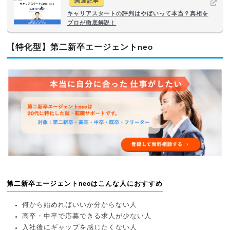
関連記事
キャリアスタートの評判はやばいって本当？真相を
プロが徹底解説！
【特化型】第二新卒エージェントneo
第二新卒エージェントneoはこんな人におすすめ
何から始めればいいか分からない人
高卒・中卒で応募できる求人が少ない人
入社後にギャップを感じたくない人