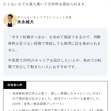
たくない人でも落ち着いて方向性を固められます。
すべらないキャリアエージェント代表
末永雄大
「今すぐ転職すべきか」を含めて相談できるので、判断
材料が足りない段階で登録しても無理に話を進められま
せん。
中長期で20代のキャリアを設計したい人や、初めての転
職で安心して動きたい人におすすめです。
利用者の声
未経験歓迎の求人が多く、新しい業種にもチャレンジしやすい
ので選択肢が広がりました。担当アドバイザーも親身でした。
(20代・女性／独自調査アンケート)
どんな細かい質問にも親切丁寧に答えてくれました。ES・面接