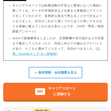
キャリアスタートでは転職活動の不安など親身になって相談に
乗ってくれ、データや市場状況などを踏まえ客観的にアドバイ
スをしてくれたので、多角的な視点で考えることができるよう
になりました。自分がこれから身につけたほうが良いスキルな
ども明確に教えてくれた点も良かったです。(20代・男性／独自
調査アンケート)
zoomで面接練習をしましたが、志望動機や自己紹介などの言葉
まで修正してくださったり、内定に向けての細かなアドバイス
があり、たくさん褒めてくださって、自信がつきました。(
引
用：Googleマップ ※一部抜粋
)
＋ 基本情報・会社概要を見る
キャリアスタート
に登録する