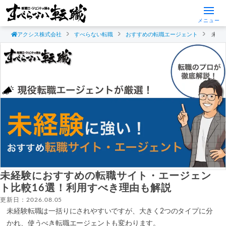
メニュー
アクシス株式会社
すべらない転職
おすすめの転職エージェント
未経
未経験におすすめの転職サイト・エージェン
ト比較16選！利用すべき理由も解説
更新日：2026.08.05
未経験転職は一括りにされやすいですが、大きく2つのタイプに分
かれ、使うべき転職エージェントも変わります。