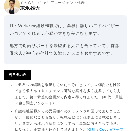
すべらないキャリアエージェント代表
末永雄大
IT・Webの未経験転職では、業界に詳しいアドバイザー
がついてくれる安心感が大きな差になります。
地方で対面サポートを希望する人にも合っていて、首都
圏求人が中心の他社で苦戦した人にもおすすめです。
利用者の声
IT業界への転職を希望していた自分にとって、未経験でも挑戦
できる求人やスキルチェンジ可能な案件を多く提案してもらえ
ました。第一希望の企業から内定を得られました。(30代・男性
／独自調査アンケート)
介護福祉業界からの異業種ヘのチャレンジを図っておりました
が、年齢的なこともあり、転職活動は予想以上に苦戦致しまし
た。無謀とも取れる活動に対しても、真摯に向き合って頂き、
粘り強く、企業様を紹介して頂きました。(
引用：Googleマップ