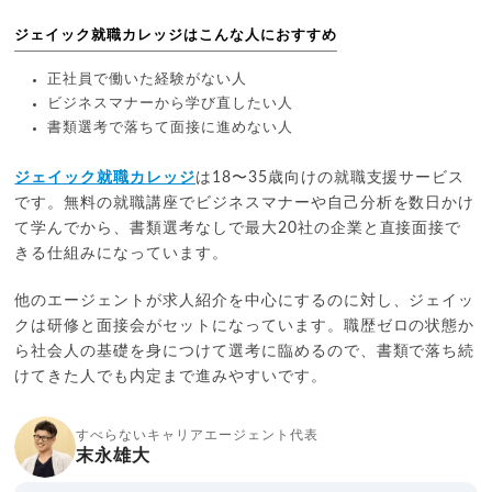
ジェイック就職カレッジはこんな人におすすめ
正社員で働いた経験がない人
ビジネスマナーから学び直したい人
書類選考で落ちて面接に進めない人
ジェイック就職カレッジ
は18〜35歳向けの就職支援サービス
です。無料の就職講座でビジネスマナーや自己分析を数日かけ
て学んでから、書類選考なしで最大20社の企業と直接面接で
きる仕組みになっています。
他のエージェントが求人紹介を中心にするのに対し、ジェイッ
クは研修と面接会がセットになっています。職歴ゼロの状態か
ら社会人の基礎を身につけて選考に臨めるので、書類で落ち続
けてきた人でも内定まで進みやすいです。
すべらないキャリアエージェント代表
末永雄大