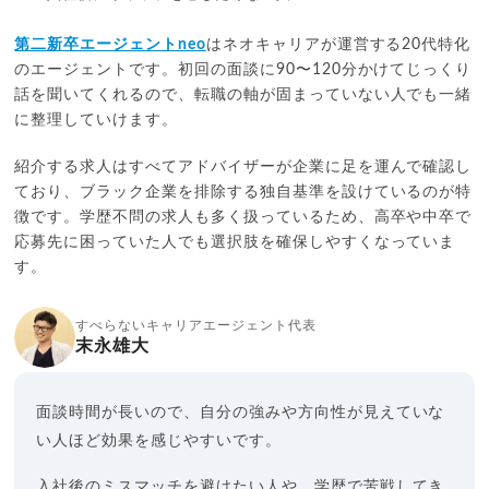
第二新卒エージェントneo
はネオキャリアが運営する20代特化
のエージェントです。初回の面談に90〜120分かけてじっくり
話を聞いてくれるので、転職の軸が固まっていない人でも一緒
に整理していけます。
紹介する求人はすべてアドバイザーが企業に足を運んで確認し
ており、ブラック企業を排除する独自基準を設けているのが特
徴です。学歴不問の求人も多く扱っているため、高卒や中卒で
応募先に困っていた人でも選択肢を確保しやすくなっていま
す。
すべらないキャリアエージェント代表
末永雄大
面談時間が長いので、自分の強みや方向性が見えていな
い人ほど効果を感じやすいです。
入社後のミスマッチを避けたい人や、学歴で苦戦してき