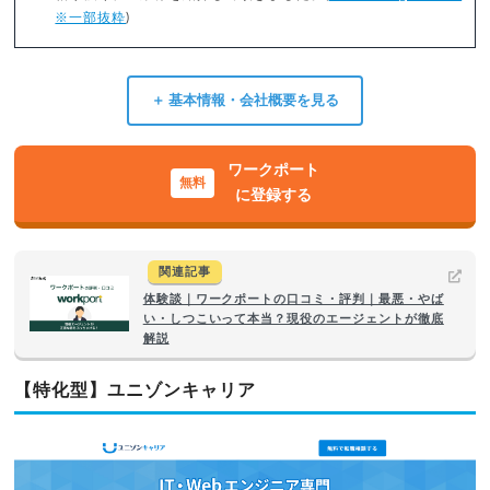
※一部抜粋
)
＋ 基本情報・会社概要を見る
ワークポート
に登録する
関連記事
体験談｜ワークポートの口コミ・評判｜最悪・やば
い・しつこいって本当？現役のエージェントが徹底
解説
【特化型】ユニゾンキャリア