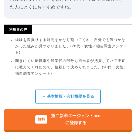
た人にとくにおすすめですね。
利用者の声
経験を深掘りする時間をかなり割いてくれ、自分でも気づかな
かった強みが見つかりました。(20代・女性／独自調査アンケー
ト)
聞きにくい離職率や残業代の部分も担当者が把握していて正直
に教えてくれたので、信頼して決められました。(20代・女性／
独自調査アンケート)
＋ 基本情報・会社概要を見る
第二新卒エージェントneo
に登録する