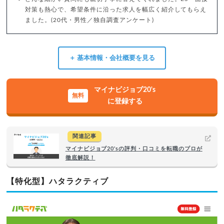
対策も熱心で、希望条件に沿った求人を幅広く紹介してもらえ
ました。(20代・男性／独自調査アンケート)
＋ 基本情報・会社概要を見る
マイナビジョブ20's
に登録する
関連記事
マイナビジョブ20'sの評判・口コミを転職のプロが
徹底解説！
【特化型】ハタラクティブ