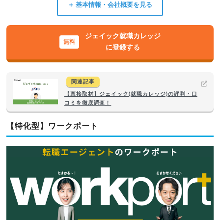
＋ 基本情報・会社概要を見る
ジェイック就職カレッジ
に登録する
関連記事
【直接取材】ジェイック(就職カレッジ)の評判・口
コミを徹底調査！
【特化型】ワークポート