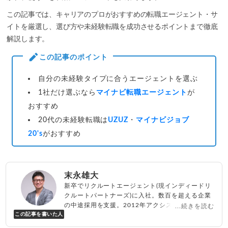
この記事では、キャリアのプロがおすすめの転職エージェント・サ
イトを厳選し、選び方や未経験転職を成功させるポイントまで徹底
解説します。
この記事のポイント
自分の未経験タイプに合うエージェントを選ぶ
1社だけ選ぶなら
マイナビ転職エージェント
が
おすすめ
20代の未経験転職は
UZUZ
・
マイナビジョブ
20's
がおすすめ
末永雄大
新卒でリクルートエージェント(現インディードリ
クルートパートナーズ)に入社。数百を超える企業
の中途採用を支援。2012年アクシス(株)設立、代
...続きを読む
この記事を書いた人
表取締役兼転職エージェントとして人材紹介サー
ビスを展開しながら、年間数百人以上のキャリア