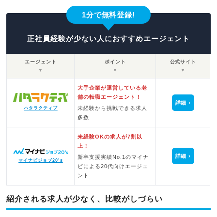
1分で無料登録!
正社員経験が少ない人におすすめエージェント
エージェント
ポイント
公式サイト
▼
▼
▼
大手企業が運営している老
舗の転職エージェント！
詳細
未経験から挑戦できる求人
ハタラクティブ
多数
未経験OKの求人が7割以
上！
詳細
新卒支援実績No.1のマイナ
マイナビジョブ20’s
ビによる20代向けエージェ
ント
紹介される求人が少なく、比較がしづらい