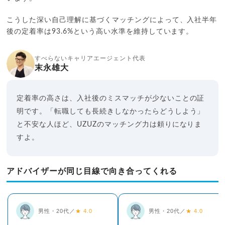
こうした深い自己理解に基づくマッチングによって、入社半年
後の定着率は93.6%という高い水準を維持しています。
すべらないキャリアエージェント代表
末永雄大
定着率の高さは、入社後のミスマッチが少ないことの証
明です。「転職しても長続きしなかったらどうしよう」
と不安な人ほど、UZUZのマッチング力は頼りになりま
すよ。
アドバイザーが同じ目線で向き合ってくれる
男性・20代／
★ 4.0
男性・20代／
★ 4.0