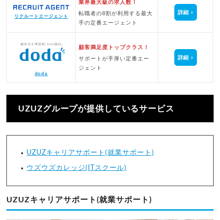
業界最大級の求人数！
詳細
転職者の8割が利用する最大
リクルートエージェント
手の定番エージェント
顧客満足度トップクラス！
詳細
サポートが手厚い定番エー
ジェント
doda
UZUZグループが提供しているサービス
UZUZキャリアサポート(就業サポート)
ウズウズカレッジ(ITスクール)
UZUZキャリアサポート(就業サポート)