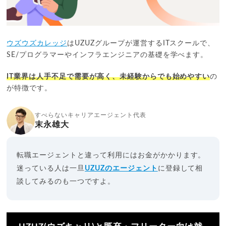
ウズウズカレッジ
はUZUZグループが運営するITスクールで、
SE/プログラマーやインフラエンジニアの基礎を学べます。
IT業界は人手不足で需要が高く、未経験からでも始めやすい
の
が特徴です。
すべらないキャリアエージェント代表
末永雄大
転職エージェントと違って利用にはお金がかかります。
迷っている人は一旦
UZUZのエージェント
に登録して相
談してみるのも一つですよ。