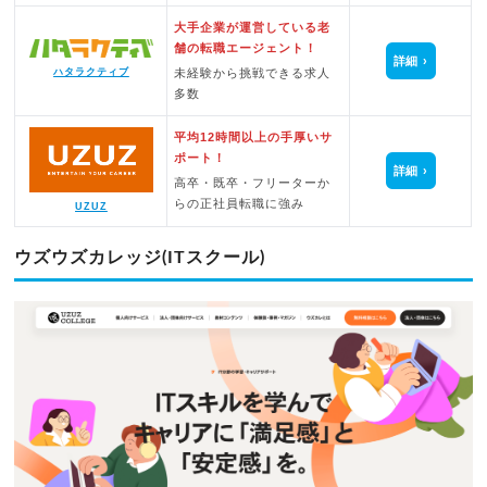
大手企業が運営している老
舗の転職エージェント！
詳細
未経験から挑戦できる求人
ハタラクティブ
多数
平均12時間以上の手厚いサ
ポート！
詳細
高卒・既卒・フリーターか
らの正社員転職に強み
UZUZ
ウズウズカレッジ(ITスクール)