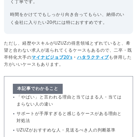
く丁寧です。
時間をかけてでもしっかり向き合ってもらい、納得のい
く会社に入りたい20代には特におすすめです。
ただし、経歴やスキルがUZUZの得意領域とずれていると、希
望と合わない求人が送られてくるケースもあるので、二卒・既
卒特化大手の
マイナビジョブ20's
・
ハタラクティブ
も併用した
方がいいケースもあります。
本記事でわかること
「やばい」と言われる理由と当てはまる人・当ては
まらない人の違い
サポートが手厚すぎると感じるケースがある理由と
対処法
UZUZがおすすめな人・見送るべき人の判断基準