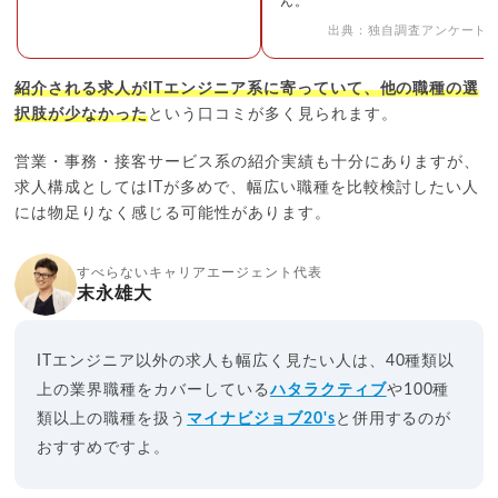
ん。
出典：独自調査アンケート
紹介される求人がITエンジニア系に寄っていて、他の職種の選
択肢が少なかった
という口コミが多く見られます。
営業・事務・接客サービス系の紹介実績も十分にありますが、
求人構成としてはITが多めで、幅広い職種を比較検討したい人
には物足りなく感じる可能性があります。
すべらないキャリアエージェント代表
末永雄大
ITエンジニア以外の求人も幅広く見たい人は、40種類以
上の業界職種をカバーしている
ハタラクティブ
や100種
類以上の職種を扱う
マイナビジョブ20's
と併用するのが
おすすめですよ。