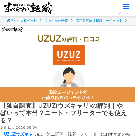
メニュー
アクシス株式会社
すべらない転職
第二新卒向け転職エージェント
【
【独自調査】UZUZ(ウズキャリ)の評判｜や
ばいって本当？ニート・フリーターでも使え
る？
更新日：2026.08.04
UZUZ(ウズキャリ)
は、第二新卒・既卒・フリーターにおすすめの転