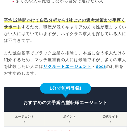
多くの求人を比較しながら自分で選びたい人
平均12時間かけて自己分析から1社ごとの選考対策まで手厚く
サポート
するため、職歴が浅くキャリアの方向性が定まってい
ない人には向いていますが、ハイクラス求人を探している人に
は不向きです。
また独自基準でブラック企業を排除し、本当に合う求人だけを
紹介するため、マッチ度重視の人には最適ですが、多くの求人
を比較したい人には
リクルートエージェント
・
doda
の利用を
おすすめします。
1分で無料登録!
おすすめの大手総合型転職エージェント
エージェント
ポイント
公式サイト
▼
▼
▼