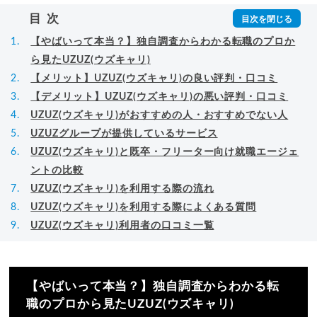
▸
詳細プロフィール
（
amazon
）
目次
【やばいって本当？】独自調査からわかる転職のプロか
ら見たUZUZ(ウズキャリ)
【メリット】UZUZ(ウズキャリ)の良い評判・口コミ
【デメリット】UZUZ(ウズキャリ)の悪い評判・口コミ
UZUZ(ウズキャリ)がおすすめの人・おすすめでない人
UZUZグループが提供しているサービス
UZUZ(ウズキャリ)と既卒・フリーター向け就職エージェ
ントの比較
UZUZ(ウズキャリ)を利用する際の流れ
UZUZ(ウズキャリ)を利用する際によくある質問
UZUZ(ウズキャリ)利用者の口コミ一覧
【やばいって本当？】独自調査からわかる転
職のプロから見たUZUZ(ウズキャリ)