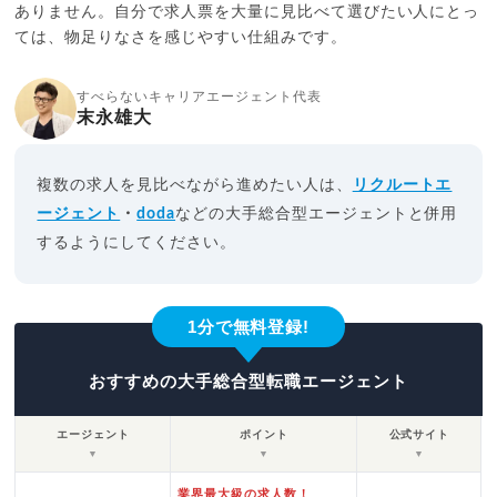
ありません。自分で求人票を大量に見比べて選びたい人にとっ
ては、物足りなさを感じやすい仕組みです。
すべらないキャリアエージェント代表
末永雄大
複数の求人を見比べながら進めたい人は、
リクルートエ
ージェント
・
doda
などの大手総合型エージェントと併用
するようにしてください。
1分で無料登録!
おすすめの大手総合型転職エージェント
エージェント
ポイント
公式サイト
▼
▼
▼
業界最大級の求人数！