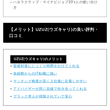
ハタラクティブ・マイナビジョブ20'sとの使い分け
方
【メリット】UZUZ(ウズキャリ)の良い評判・
口コミ
UZUZ(ウズキャリ)のメリット
面接対策にじっくり時間をかけてくれる
未経験からのIT転職に強い
マッチング精度が高く入社後に定着しやすい
アドバイザーが同じ目線で向き合ってくれる
ブラック求人が排除されていて安心