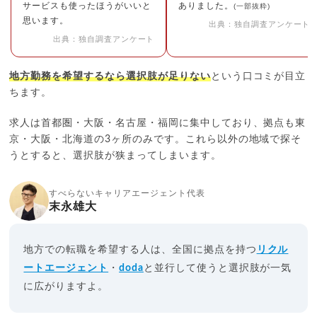
サービスも使ったほうがいいと
ありました。
(一部抜粋)
思います。
出典：独自調査アンケート
出典：独自調査アンケート
地方勤務を希望するなら選択肢が足りない
という口コミが目立
ちます。
求人は首都圏・大阪・名古屋・福岡に集中しており、拠点も東
京・大阪・北海道の3ヶ所のみです。これら以外の地域で探そ
うとすると、選択肢が狭まってしまいます。
すべらないキャリアエージェント代表
末永雄大
地方での転職を希望する人は、全国に拠点を持つ
リクル
ートエージェント
・
doda
と並行して使うと選択肢が一気
に広がりますよ。