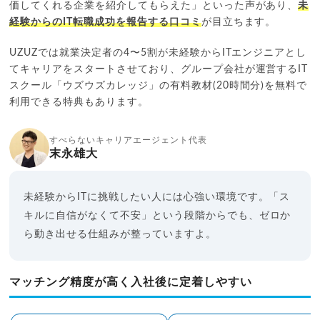
価してくれる企業を紹介してもらえた」といった声があり、
未
経験からのIT転職成功を報告する口コミ
が目立ちます。
UZUZでは就業決定者の4〜5割が未経験からITエンジニアとし
てキャリアをスタートさせており、グループ会社が運営するIT
スクール「ウズウズカレッジ」の有料教材(20時間分)を無料で
利用できる特典もあります。
すべらないキャリアエージェント代表
末永雄大
未経験からITに挑戦したい人には心強い環境です。「ス
キルに自信がなくて不安」という段階からでも、ゼロか
ら動き出せる仕組みが整っていますよ。
マッチング精度が高く入社後に定着しやすい