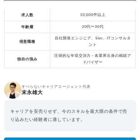
10,000件以上
求人数
20代〜30代
年齢層
自社開発エンジニア、SIer、ITコンサルタ
得意職種
ント
圧倒的な年収交渉力・各業界出身の精鋭ア
独自の強み
ドバイザー
すべらないキャリアエージェント代表
末永雄大
キャリアを安売りせず、今のスキルを最大限の条件で売
り込みたい経験者に適しています。