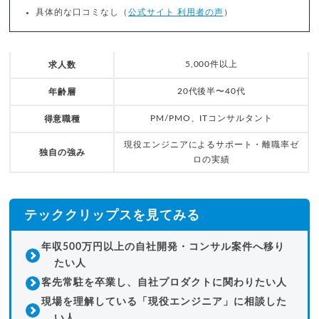
具体的な口コミなし（
公式サイト 利用者の声
）
5,000件以上
求人数
20代後半〜40代
年齢層
PM/PMO、ITコンサルタント
得意職種
現役エンジニアによるサポート・離職率ゼ
独自の強み
ロの実績
テッククリップスを見てみる
年収500万円以上の自社開発・コンサル案件へ移り
たい人
客先常駐を卒業し、自社プロダクトに関わりたい人
現場を理解している「現役エンジニア」に相談した
い人