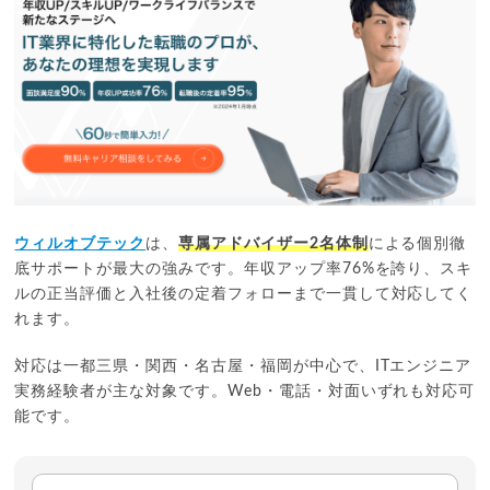
ウィルオブテック
は、
専属アドバイザー2名体制
による個別徹
底サポートが最大の強みです。年収アップ率76%を誇り、スキ
ルの正当評価と入社後の定着フォローまで一貫して対応してく
れます。
対応は一都三県・関西・名古屋・福岡が中心で、ITエンジニア
実務経験者が主な対象です。Web・電話・対面いずれも対応可
能です。