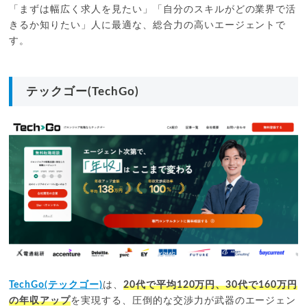
「まずは幅広く求人を見たい」「自分のスキルがどの業界で活
きるか知りたい」人に最適な、総合力の高いエージェントで
す。
テックゴー(TechGo)
TechGo(テックゴー)
は、
20代で平均120万円、30代で160万円
の年収アップ
を実現する、圧倒的な交渉力が武器のエージェン