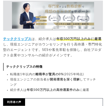
テッククリップス
は、紹介求人は
年収500万円以上のみに厳選
し、現役エンジニアがカウンセリングを行う高待遇・専門特化
型のエージェントです。SESや客先常駐を排除し、自社プロダ
クト企業やコンサルへの紹介がメインです。
テッククリップスの特徴
転職後1年以内の
離職率が驚異の0%
(2025年時点)
現役エンジニアの担当者が
開発環境を深く理解
してマッチ
ング
紹介求人は
年収500万円以上の高待遇案件のみ
に厳選
利用者の声