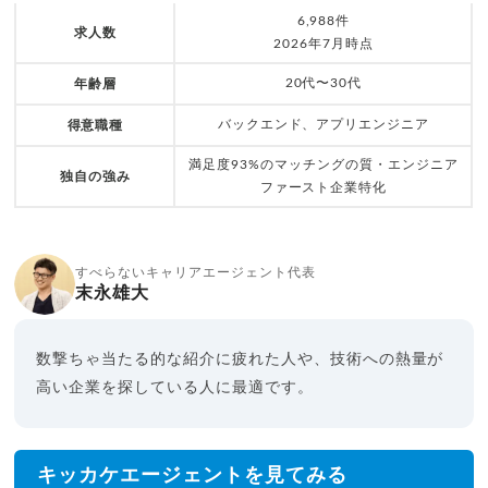
6,988件
求人数
2026年7月時点
20代〜30代
年齢層
バックエンド、アプリエンジニア
得意職種
満足度93%のマッチングの質・エンジニア
独自の強み
ファースト企業特化
すべらないキャリアエージェント代表
末永雄大
数撃ちゃ当たる的な紹介に疲れた人や、技術への熱量が
高い企業を探している人に最適です。
キッカケエージェントを見てみる