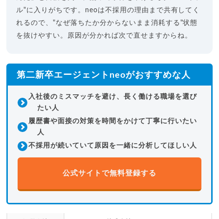
ル"に入りがちです。neoは不採用の理由まで共有してく
れるので、"なぜ落ちたか分からないまま消耗する"状態
を抜けやすい。原因が分かれば次で直せますからね。
第二新卒エージェントneoがおすすめな人
入社後のミスマッチを避け、長く働ける職場を選び
たい人
履歴書や面接の対策を時間をかけて丁寧に行いたい
人
不採用が続いていて原因を一緒に分析してほしい人
公式サイトで無料登録する