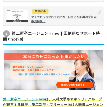
関連記事
マイナビジョブ20'sの評判・口コミを転職のプロが
徹底解説！
第二新卒エージェントneo｜圧倒的なサポート時
2
間と安心感
第二新卒エージェントneo
は、人材大手ネオキャリアグループ
が運営する既卒・第二新卒・フリーター向けの転職エージェン