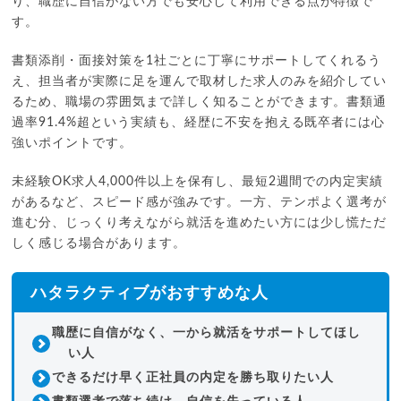
り、職歴に自信がない方でも安心して利用できる点が特徴で
す。
書類添削・面接対策を1社ごとに丁寧にサポートしてくれるう
え、担当者が実際に足を運んで取材した求人のみを紹介してい
るため、職場の雰囲気まで詳しく知ることができます。書類通
過率91.4%超という実績も、経歴に不安を抱える既卒者には心
強いポイントです。
未経験OK求人4,000件以上を保有し、最短2週間での内定実績
があるなど、スピード感が強みです。一方、テンポよく選考が
進む分、じっくり考えながら就活を進めたい方には少し慌ただ
しく感じる場合があります。
ハタラクティブがおすすめな人
職歴に自信がなく、一から就活をサポートしてほし
い人
できるだけ早く正社員の内定を勝ち取りたい人