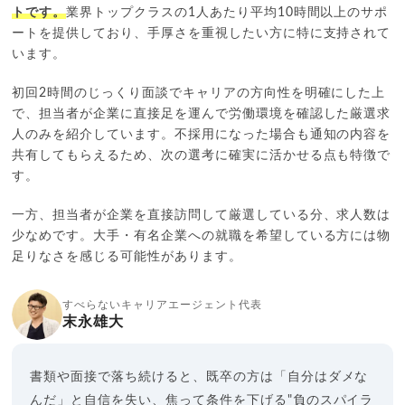
トです。
業界トップクラスの1人あたり平均10時間以上のサポ
ートを提供しており、手厚さを重視したい方に特に支持されて
います。
初回2時間のじっくり面談でキャリアの方向性を明確にした上
で、担当者が企業に直接足を運んで労働環境を確認した厳選求
人のみを紹介しています。不採用になった場合も通知の内容を
共有してもらえるため、次の選考に確実に活かせる点も特徴で
す。
一方、担当者が企業を直接訪問して厳選している分、求人数は
少なめです。大手・有名企業への就職を希望している方には物
足りなさを感じる可能性があります。
すべらないキャリアエージェント代表
末永雄大
書類や面接で落ち続けると、既卒の方は「自分はダメな
んだ」と自信を失い、焦って条件を下げる"負のスパイラ