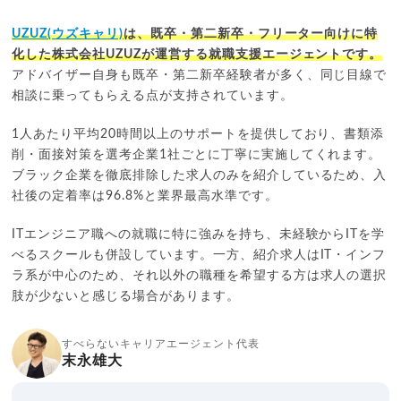
UZUZ(ウズキャリ)
は、既卒・第二新卒・フリーター向けに特
化した株式会社UZUZが運営する就職支援エージェントです。
アドバイザー自身も既卒・第二新卒経験者が多く、同じ目線で
相談に乗ってもらえる点が支持されています。
1人あたり平均20時間以上のサポートを提供しており、書類添
削・面接対策を選考企業1社ごとに丁寧に実施してくれます。
ブラック企業を徹底排除した求人のみを紹介しているため、入
社後の定着率は96.8%と業界最高水準です。
ITエンジニア職への就職に特に強みを持ち、未経験からITを学
べるスクールも併設しています。一方、紹介求人はIT・インフ
ラ系が中心のため、それ以外の職種を希望する方は求人の選択
肢が少ないと感じる場合があります。
すべらないキャリアエージェント代表
末永雄大