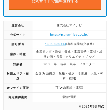
公式サイトで無料登録する
株式会社マイナビ
運営会社
https://mynavi-job20s.jp/
公式サイト
13-ユ-080554
(有料職業紹介事業)
許可番号
全業界／IT・通信・機械・電気電子・素材・経
業界・職種
営企画・営業・クリエイティブ など
20代・第二新卒・既卒・フリーター
対象者
全国(対面拠点：銀座・横浜・名古屋・大阪・神
対応エリア・拠
点
戸・福岡)
可(Web面談・電話)
オンライン面談
最短2週間
内定獲得期間
※2026年8月時点