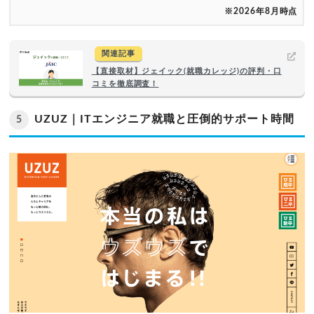
※2026年8月時点
関連記事
【直接取材】ジェイック(就職カレッジ)の評判・口
コミを徹底調査！
UZUZ｜ITエンジニア就職と圧倒的サポート時間
5