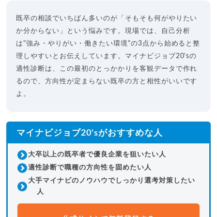
既卒の相談でいちばん多いのが「そもそも何がやりたい
か分からない」という悩みです。現場では、自己分析
は"強み・やりがい・働きたい環境"の3点から始めると整
理しやすいとお伝えしています。マイナビジョブ20'sの
適性診断は、この最初のとっかかりを客観データで作れ
るので、方向性が定まらない既卒の方と相性がいいです
よ。
マイナビジョブ20'sがおすすめな人
大卒以上の既卒者で優良企業を狙いたい人
適性診断で職種の方向性を固めたい人
大手マイナビのノウハウでしっかり選考対策したい
人