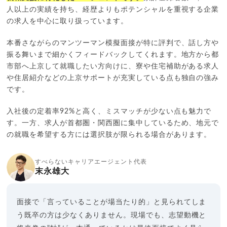
人以上の実績を持ち、経歴よりもポテンシャルを重視する企業
の求人を中心に取り扱っています。
本番さながらのマンツーマン模擬面接が特に評判で、話し方や
振る舞いまで細かくフィードバックしてくれます。地方から都
市部へ上京して就職したい方向けに、寮や住宅補助がある求人
や住居紹介などの上京サポートが充実している点も独自の強み
です。
入社後の定着率92%と高く、ミスマッチが少ない点も魅力で
す。一方、求人が首都圏・関西圏に集中しているため、地元で
の就職を希望する方には選択肢が限られる場合があります。
すべらないキャリアエージェント代表
末永雄大
面接で「言っていることが場当たり的」と見られてしま
う既卒の方は少なくありません。現場でも、志望動機と