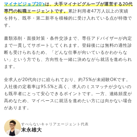
マイナビジョブ20's
は、大手マイナビグループが運営する20代
専門の転職エージェントです。
累計利用者47万人以上の実績
を持ち、既卒・第二新卒を積極的に受け入れている点が特徴で
す。
書類添削・面接対策・条件交渉まで、専任アドバイザーが内定
まで一貫してサポートしてくれます。登録後には無料の適性診
断も受けられるため、「どんな仕事が向いているかわからな
い」という方でも、方向性を一緒に決めながら就活を進められ
ます。
全求人が20代向けに絞られており、約75%が未経験OKです。
入社後の定着率は95.5%と高く、求人のミスマッチが少ないの
も既卒者にとって安心できるポイントです。一方、連絡頻度が
高めなため、マイペースに就活を進めたい方には向かない場合
があります。
すべらないキャリアエージェント代表
末永雄大