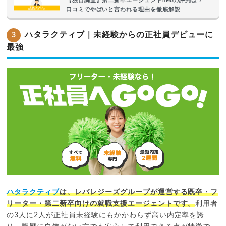
【独自調査】第二新卒エージェントneoの評判は？
口コミでやばいと言われる理由を徹底解説
ハタラクティブ｜未経験からの正社員デビューに
3
最強
ハタラクティブ
は、レバレジーズグループが運営する既卒・フ
リーター・第二新卒向けの就職支援エージェントです。
利用者
の3人に2人が正社員未経験にもかかわらず高い内定率を誇