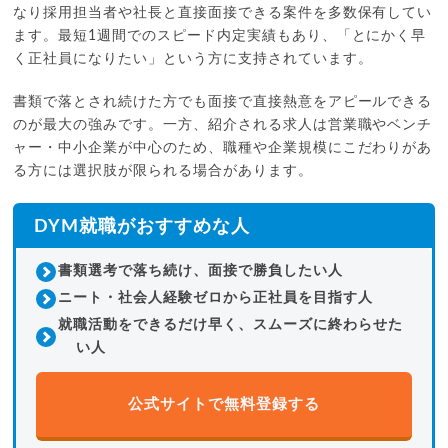
なり採用担当者や社長と直接面接できる案件を多数保有してい
ます。最短1週間でのスピード内定実績もあり、「とにかく早
く正社員になりたい」という方に支持されています。
書類で落とされ続けた方でも面接で直接熱意をアピールできる
のが最大の強みです。一方、紹介される求人は営業職やベンチ
ャー・中小企業が中心のため、職種や企業規模にこだわりがあ
る方には選択肢が限られる場合があります。
DYM就職がおすすめな人
書類選考で落ち続け、面接で勝負したい人
ニート・社会人経験ゼロから正社員を目指す人
就職活動をできるだけ早く、スムーズに終わらせた
い人
公式サイトで無料登録する