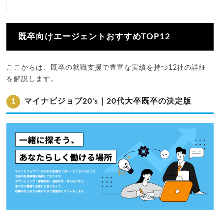
既卒向けエージェントおすすめTOP12
ここからは、既卒の就職支援で豊富な実績を持つ12社の詳細
を解説します。
マイナビジョブ20's｜20代大卒既卒の決定版
1