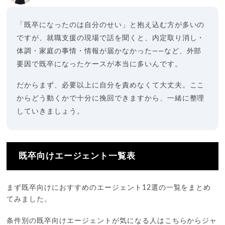
「既卒になったのは自分のせい」と抱え込む方が多いの
ですが、就職支援の現場で話を聞くと、内定取り消し・
体調・家庭の事情・情報が届かなかった——など、外部
要因で既卒になったケースが本当に多いんです。
だからまず、必要以上に自分を責めなくて大丈夫。ここ
からどう動くかで十分に挽回できますから、一緒に整理
していきましょう。
既卒向けエージェント一覧表
まず既卒向けにおすすめのエージェント12選の一覧をまとめ
てみました。
条件別の既卒向けエージェントが気になる人はこちらからジャ