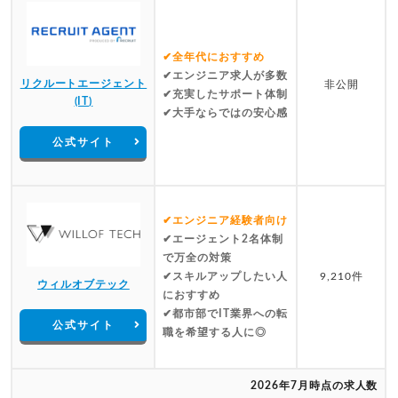
✔全年代におすすめ
✔エンジニア求人が多数
リクルートエージェント
非公開
✔充実したサポート体制
(IT)
✔大手ならではの安心感
公式サイト
✔エンジニア経験者向け
✔エージェント2名体制
で万全の対策
✔スキルアップしたい人
9,210件
ウィルオブテック
におすすめ
✔都市部でIT業界への転
公式サイト
職を希望する人に◎
2026年7月時点の求人数