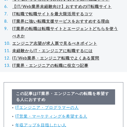
【IT/Web業界未経験向け】おすすめのIT転職サイト
IT転職で転職サイトを最大限活用するコツ
IT業界に強い転職支援サービスをおすすめする理由
IT業界の転職は転職サイトとエージェントどちらを使う
べきか
エンジニア志望が求人票で見るべきポイント
未経験からIT・エンジニアに転職するには
IT/Web業界・エンジニア転職でよくある質問
IT業界・エンジニアの転職に役立つ記事
この記事はIT業界・エンジニアへの転職を希望す
る人におすすめ
ITエンジニア・プログラマーの人
IT営業・マーケティングを希望する人
年収アップを目指したい人