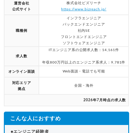
株式会社ビズリーチ
運営会社
公式サイト
https://www.bizreach.jp/
インフラエンジニア
バックエンドエンジニア
職種例
社内SE
フロントエンドエンジニア
ソフトウェアエンジニア
ITエンジニア系の公開求人数：14,161件
求人数
年収800万円以上のエンジニア系求人：9,781件
Web面談・電話でも可能
オンライン面談
対応エリア
全国・海外
拠点
2026年7月時点の求人数
こんな人におすすめ
●エンジニア経験者