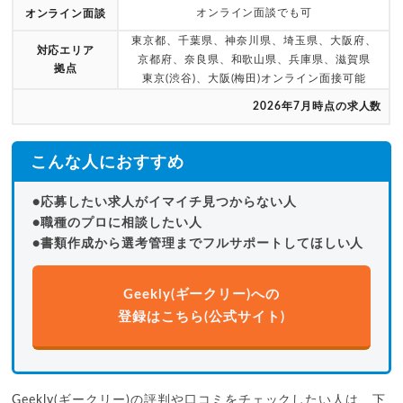
オンライン面談でも可
オンライン面談
東京都、千葉県、神奈川県、埼玉県、大阪府、
対応エリア
京都府、奈良県、和歌山県、兵庫県、滋賀県
拠点
東京(渋谷)、大阪(梅田)オンライン面接可能
2026年7月時点の求人数
こんな人におすすめ
●応募したい求人がイマイチ見つからない人
●職種のプロに相談したい人
●書類作成から選考管理までフルサポートしてほしい人
Geekly(ギークリー)への
登録はこちら(公式サイト)
Geekly(ギークリー)の評判や口コミをチェックしたい人は、下