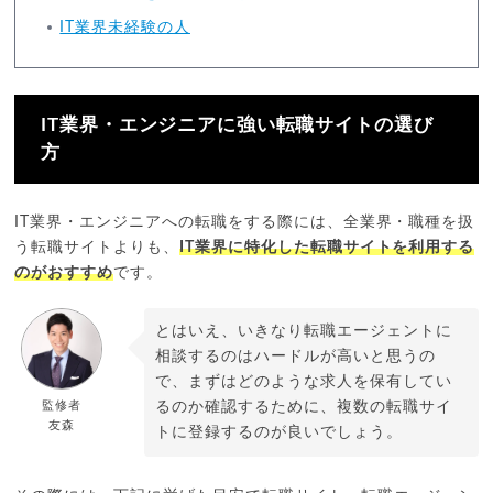
IT業界未経験の人
IT業界・エンジニアに強い転職サイトの選び
方
IT業界・エンジニアへの転職をする際には、全業界・職種を扱
う転職サイトよりも、
IT業界に特化した転職サイトを利用する
のがおすすめ
です。
とはいえ、いきなり転職エージェントに
相談するのはハードルが高いと思うの
で、まずはどのような求人を保有してい
監修者
るのか確認するために、複数の転職サイ
友森
トに登録するのが良いでしょう。