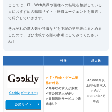
ここでは、IT・Web業界や職種への転職を検討している
人におすすめの転職サイト・転職エージェントを厳選し
て紹介していきます。
それぞれの求人数や特徴などを下記の早見表にまとめま
したので、ぜひ比較する際の参考にしてみてください
ね！
特徴
求人数
✔IT・Web・ゲーム業
46,000件以
界に特化
上(非公開求人
✔高年収の求人が多数
も含む)
Geekly(ギークリー)
✔非公開求人が多い
※2026年5月
✔書類添削サービスで通
時点
過率UP
公式サイト