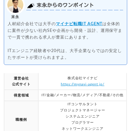
末永からのワンポイント
末永
人材紹介会社では大手の
マイナビ転職IT AGENT
は全体的
に案件が少ない社内SEや企画から開発・設計、運用保守ま
で一貫で携われる求人が豊富にあります。
ITエンジニア経験者や20代は、大手企業ならではの安定し
たサポートが受けられますよ。
株式会社マイナビ
運営会社
公式サイト
https://mynavi-agent.jp/
IT/金融/メーカー/物流/メディア/不動産/その他
得意領域
ITコンサルタント
プロジェクトマネージャー
システムエンジニア
職種例
プログラマー
ネットワークエンジニア