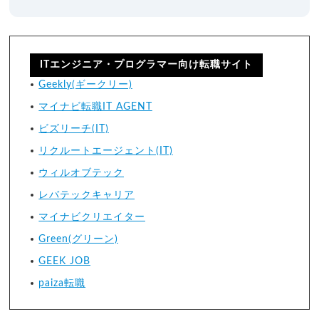
ITエンジニア・プログラマー向け転職サイト
Geekly(ギークリー)
マイナビ転職IT AGENT
ビズリーチ(IT)
リクルートエージェント(IT)
ウィルオブテック
レバテックキャリア
マイナビクリエイター
Green(グリーン)
GEEK JOB
paiza転職