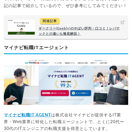
記の記事で紹介しているので、ぜひ参考にしてみてください！
関連記事
ギークリー(Geekly)のやばい評判・口コミ！レバテ
ックとの違いも徹底解説！
マイナビ転職ITエージェント
マイナビ転職IT AGENT
は株式会社マイナビが提供するIT業
界・Web業界に特化した転職エージェントで、とくに20代〜
30代のITエンジニアの転職支援を得意としています。