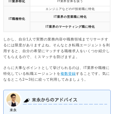
IT業界全体を扱う
IT業界特化
エンジニアなどのIT技術職に特化
IT業界の営業職に特化
IT職種特化
IT業界のマーケティング職に特化
しかし、自分1人で実際の業務内容や職務領域までリサーチす
るには限度がありますよね。そんなとき転職エージェントを利
用すると、自分の希望にマッチする職種求人をいくつか紹介し
てもらえるので、ミスマッチを防げますよ。
さらに大事なポイントとして挙げられるのは、IT業界や職種に
特化している転職エージェントを
複数登録
することです。気に
なるところ2〜3社に絞って利用してみましょう。
末永からのアドバイス
末永