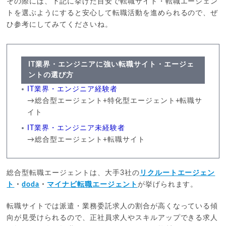
その際には、下記に挙げた目安で転職サイト・転職エージェン
トを選ぶようにすると安心して転職活動を進められるので、ぜ
ひ参考にしてみてくださいね。
IT業界・エンジニアに強い転職サイト・エージェ
ントの選び方
IT業界・エンジニア経験者
→総合型エージェント+特化型エージェント+転職サ
イト
IT業界・エンジニア未経験者
→総合型エージェント+転職サイト
総合型転職エージェントは、大手3社の
リクルートエージェン
ト
・
doda
・
マイナビ転職エージェント
が挙げられます。
転職サイトでは派遣・業務委託求人の割合が高くなっている傾
向が見受けられるので、正社員求人やスキルアップできる求人