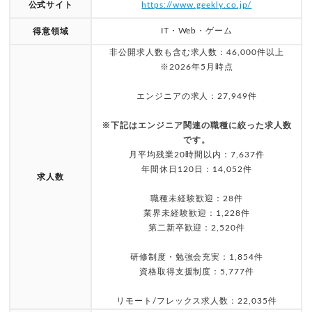
公式サイト
https://www.geekly.co.jp/
IT・Web・ゲーム
得意領域
非公開求人数も含む求人数：46,000件以上
※2026年5月時点
エンジニアの求人：27,949件
※下記はエンジニア関連の職種に絞った求人数
です。
月平均残業20時間以内：7,637件
年間休日120日：14,052件
求人数
職種未経験歓迎：28件
業界未経験歓迎：1,228件
第二新卒歓迎：2,520件
研修制度・勉強会充実：1,854件
資格取得支援制度：5,777件
リモート/フレックス求人数：22,035件