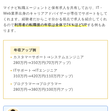
マイナビ転職エージェントと保有求人を共有しており、IT・
Web業界出身のキャリアアドバイザーが専任でサポートをして
くれます。経験者だからこそ分かる視点で求人を紹介してくれ
るので
利用者の転職後の年収は全体で74％ほどUP
する例もあ
ります。
年収アップ例
カスタマーサポート→システムエンジニア
280万円→350万円(70万円アップ)
ITサポート→ITエンジニア
310万円→420万円(110万円アップ)
プログラマー→プログラマー
280万円→380万円(100万円アップ)