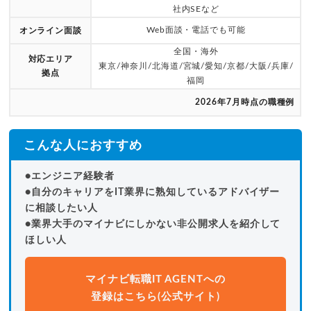
社内SEなど
Web面談・電話でも可能
オンライン面談
全国・海外
対応エリア
東京/神奈川/北海道/宮城/愛知/京都/大阪/兵庫/
拠点
福岡
2026年7月時点の職種例
こんな人におすすめ
●エンジニア経験者
●自分のキャリアをIT業界に熟知しているアドバイザー
に相談したい人
●業界大手のマイナビにしかない非公開求人を紹介して
ほしい人
マイナビ転職IT AGENTへの
登録はこちら(公式サイト)