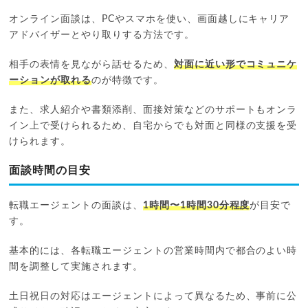
オンライン面談は、PCやスマホを使い、画面越しにキャリア
アドバイザーとやり取りする方法です。
相手の表情を見ながら話せるため、
対面に近い形でコミュニケ
ーションが取れる
のが特徴です。
また、求人紹介や書類添削、面接対策などのサポートもオンラ
イン上で受けられるため、自宅からでも対面と同様の支援を受
けられます。
面談時間の目安
転職エージェントの面談は、
1時間〜1時間30分程度
が目安で
す。
基本的には、各転職エージェントの営業時間内で都合のよい時
間を調整して実施されます。
土日祝日の対応はエージェントによって異なるため、事前に公