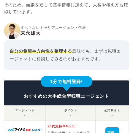
そのため、面談を通して基本情報に加えて、人柄や考え方も確
認しています。
すべらないキャリアエージェント代表
末永雄大
自分の希望や方向性を整理する
意味でも、まずは転職エ
ージェントに相談してみるのがおすすめです。
1分で無料登録!
おすすめの大手総合型転職エージェント
エージェント
ポイント
公式サイト
▼
▼
▼
20代支持率No.1！
詳細
若手を採用したい企業の正