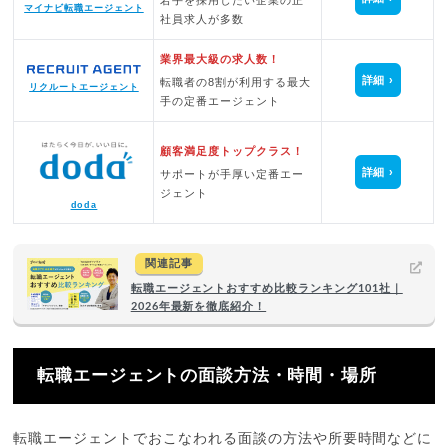
マイナビ転職エージェント
社員求人が多数
業界最大級の求人数！
詳細
転職者の8割が利用する最大
リクルートエージェント
手の定番エージェント
顧客満足度トップクラス！
詳細
サポートが手厚い定番エー
ジェント
doda
関連記事
転職エージェントおすすめ比較ランキング101社｜
2026年最新を徹底紹介！
転職エージェントの面談方法・時間・場所
転職エージェントでおこなわれる面談の方法や所要時間などに