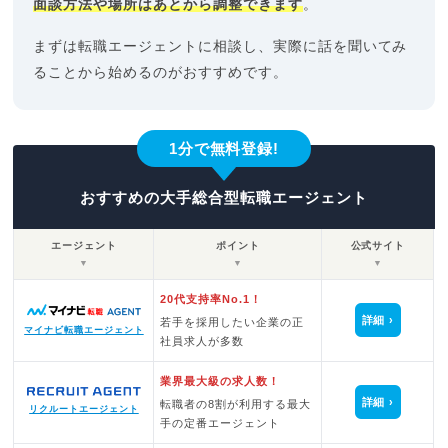
面談方法や場所はあとから調整できます
。
まずは転職エージェントに相談し、実際に話を聞いてみ
ることから始めるのがおすすめです。
1分で無料登録!
おすすめの大手総合型転職エージェント
エージェント
ポイント
公式サイト
▼
▼
▼
20代支持率No.1！
詳細
若手を採用したい企業の正
マイナビ転職エージェント
社員求人が多数
業界最大級の求人数！
詳細
転職者の8割が利用する最大
リクルートエージェント
手の定番エージェント