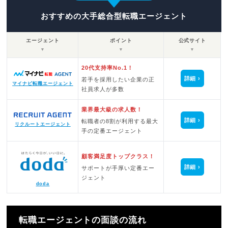
おすすめの大手総合型転職エージェント
エージェント
ポイント
公式サイト
▼
▼
▼
20代支持率No.1！
詳細
若手を採用したい企業の正
マイナビ転職エージェント
社員求人が多数
業界最大級の求人数！
詳細
転職者の8割が利用する最大
リクルートエージェント
手の定番エージェント
顧客満足度トップクラス！
詳細
サポートが手厚い定番エー
ジェント
doda
転職エージェントの面談の流れ