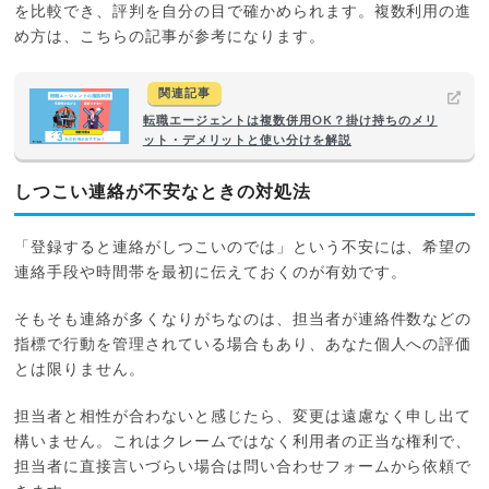
を比較でき、評判を自分の目で確かめられます。複数利用の進
め方は、こちらの記事が参考になります。
関連記事
転職エージェントは複数併用OK？掛け持ちのメリ
ット・デメリットと使い分けを解説
しつこい連絡が不安なときの対処法
「登録すると連絡がしつこいのでは」という不安には、希望の
連絡手段や時間帯を最初に伝えておくのが有効です。
そもそも連絡が多くなりがちなのは、担当者が連絡件数などの
指標で行動を管理されている場合もあり、あなた個人への評価
とは限りません。
担当者と相性が合わないと感じたら、変更は遠慮なく申し出て
構いません。これはクレームではなく利用者の正当な権利で、
担当者に直接言いづらい場合は問い合わせフォームから依頼で