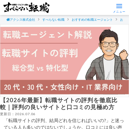
メニュー
アクシス株式会社
すべらない転職
おすすめの転職エージェント
おす
【2026年最新】転職サイトの評判を徹底比
較｜評判の良いサイトと口コミの見極め方
更新日：2026.07.06
「転職サイトの評判、結局どれを信じればいいの?」と迷っ
ている人も多いのではないでしょうか。口コミには良い声