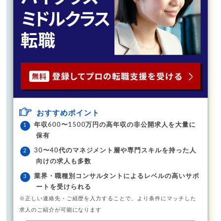
おすすめポイント
年収600〜1500万円の高年収の非公開求人を大量に
保有
30〜40代のマネジメント層や専門スキルを持った人
向けの求人も多数
業界・職種別コンサルタントによるレベルの高いサポ
ートを受けられる
※正しい連絡先・ご経歴を入力することで、より条件にマッチした
求人のご紹介が可能になります