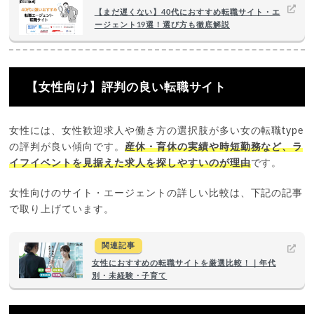
【まだ遅くない】40代におすすめ転職サイト・エ
ージェント19選！選び方も徹底解説
【女性向け】評判の良い転職サイト
女性には、女性歓迎求人や働き方の選択肢が多い女の転職type
の評判が良い傾向です。
産休・育休の実績や時短勤務など、ラ
イフイベントを見据えた求人を探しやすいのが理由
です。
女性向けのサイト・エージェントの詳しい比較は、下記の記事
で取り上げています。
関連記事
女性におすすめの転職サイトを厳選比較！｜年代
別・未経験・子育て