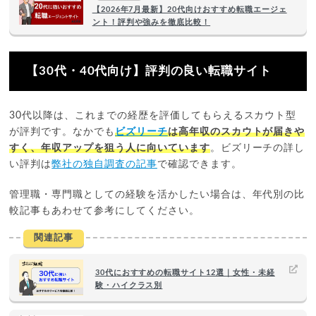
【2026年7月最新】20代向けおすすめ転職エージェ
ント！評判や強みを徹底比較！
【30代・40代向け】評判の良い転職サイト
30代以降は、これまでの経歴を評価してもらえるスカウト型
が評判です。なかでも
ビズリーチ
は高年収のスカウトが届きや
すく、年収アップを狙う人に向いています
。ビズリーチの詳し
い評判は
弊社の独自調査の記事
で確認できます。
管理職・専門職としての経験を活かしたい場合は、年代別の比
較記事もあわせて参考にしてください。
関連記事
30代におすすめの転職サイト12選｜女性・未経
験・ハイクラス別