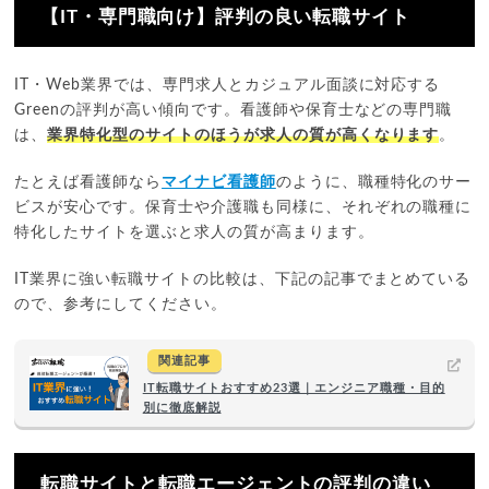
【IT・専門職向け】評判の良い転職サイト
IT・Web業界では、専門求人とカジュアル面談に対応する
Greenの評判が高い傾向です。看護師や保育士などの専門職
は、
業界特化型のサイトのほうが求人の質が高くなります
。
たとえば看護師なら
マイナビ看護師
のように、職種特化のサー
ビスが安心です。保育士や介護職も同様に、それぞれの職種に
特化したサイトを選ぶと求人の質が高まります。
IT業界に強い転職サイトの比較は、下記の記事でまとめている
ので、参考にしてください。
関連記事
IT転職サイトおすすめ23選｜エンジニア職種・目的
別に徹底解説
転職サイトと転職エージェントの評判の違い