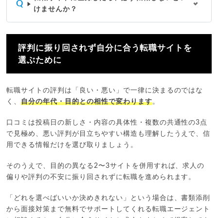
けませんか？
評判に振り回されず自分に合う転職サイトを
選ぶために
転職サイトの評判は「良い・悪い」で一律に決まるのではな
く、
自分の年代・目的との相性で変わります
。
口コミは投稿日の新しさ・内容の具体性・複数の共通性の3点
で見極め、悪い評判が目立ちやすい構造も理解したうえで、信
用できる情報だけを選び取りましょう。
そのうえで、目的の異なる2〜3サイトを併用すれば、求人の
偏りや評判の不安に振り回されずに転職を進められます。
「どれを選べばいいか決めきれない」という場合は、書類添削
から面接対策まで無料でサポートしてくれる転職エージェント