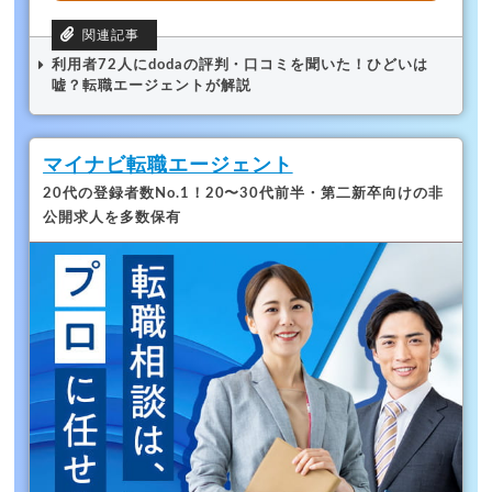
利用者72人にdodaの評判・口コミを聞いた！ひどいは
嘘？転職エージェントが解説
マイナビ転職エージェント
20代の登録者数No.1！
20〜30代前半・第二新卒向けの非
公開求人を多数保有