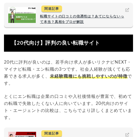
関連記事
転職サイトの口コミの信憑性は？あてにならないっ
て本当？真相をプロが解説
【20代向け】評判の良い転職サイト
20代に評判が良いのは、若手向け求人が多いリクナビNEXT・
マイナビ転職・エン転職の3つです。社会人経験が浅くても応
募できる求人が多く、
未経験職種にも挑戦しやすいのが特徴
で
す。
とくにエン転職は企業の口コミや入社後情報が豊富で、初めて
の転職で失敗したくない人に向いています。20代向けのサイ
ト・エージェントの比較は、こちらでより詳しくまとめていま
す。
関連記事