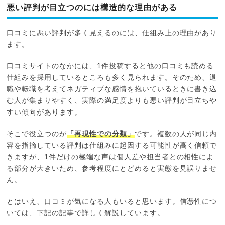
悪い評判が目立つのには構造的な理由がある
口コミに悪い評判が多く見えるのには、仕組み上の理由があり
ます。
口コミサイトのなかには、1件投稿すると他の口コミも読める
仕組みを採用しているところも多く見られます。そのため、退
職や転職を考えてネガティブな感情を抱いているときに書き込
む人が集まりやすく、実際の満足度よりも悪い評判が目立ちや
すい傾向があります。
そこで役立つのが
「再現性での分類」
です。複数の人が同じ内
容を指摘している評判は仕組みに起因する可能性が高く信頼で
きますが、1件だけの極端な声は個人差や担当者との相性によ
る部分が大きいため、参考程度にとどめると実態を見誤りませ
ん。
とはいえ、口コミが気になる人もいると思います。信憑性につ
いては、下記の記事で詳しく解説しています。