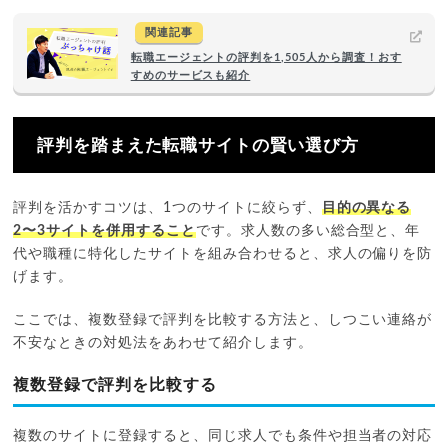
関連記事
転職エージェントの評判を1,505人から調査！おす
すめのサービスも紹介
評判を踏まえた転職サイトの賢い選び方
評判を活かすコツは、1つのサイトに絞らず、
目的の異なる
2〜3サイトを併用すること
です。求人数の多い総合型と、年
代や職種に特化したサイトを組み合わせると、求人の偏りを防
げます。
ここでは、複数登録で評判を比較する方法と、しつこい連絡が
不安なときの対処法をあわせて紹介します。
複数登録で評判を比較する
複数のサイトに登録すると、同じ求人でも条件や担当者の対応