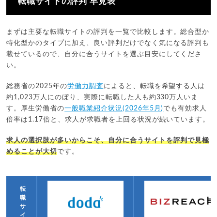
転職サイトの評判 早見表
まずは主要な転職サイトの評判を一覧で比較します。総合型か
特化型かのタイプに加え、良い評判だけでなく気になる評判も
載せているので、自分に合うサイトを選ぶ目安にしてくださ
い。
総務省の2025年の
労働力調査
によると、転職を希望する人は
約1,023万人にのぼり、実際に転職した人も約330万人いま
す。厚生労働省の
一般職業紹介状況(2026年5月)
でも有効求人
倍率は1.17倍と、求人が求職者を上回る状況が続いています。
求人の選択肢が多いからこそ、自分に合うサイトを評判で見極
めることが大切
です。
転
職
サ
イ