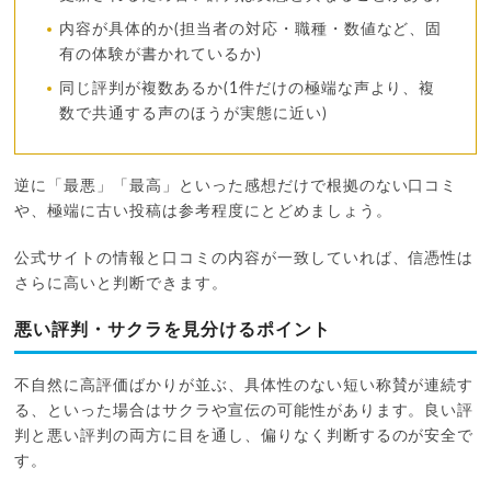
内容が具体的か(担当者の対応・職種・数値など、固
有の体験が書かれているか)
同じ評判が複数あるか(1件だけの極端な声より、複
数で共通する声のほうが実態に近い)
逆に「最悪」「最高」といった感想だけで根拠のない口コミ
や、極端に古い投稿は参考程度にとどめましょう。
公式サイトの情報と口コミの内容が一致していれば、信憑性は
さらに高いと判断できます。
悪い評判・サクラを見分けるポイント
不自然に高評価ばかりが並ぶ、具体性のない短い称賛が連続す
る、といった場合はサクラや宣伝の可能性があります。良い評
判と悪い評判の両方に目を通し、偏りなく判断するのが安全で
す。