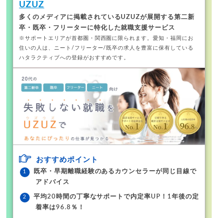
UZUZ
多くのメディアに掲載されているUZUZが展開する
第二新
卒・既卒・フリーターに特化した就職支援サービス
※サポートエリアが首都圏・関西圏に限られます。
愛知・福岡にお
住いの人は、ニート/フリーター/既卒の求人を豊富に保有している
ハタラクティブへの登録がおすすめです。
おすすめポイント
既卒・早期離職経験のあるカウンセラーが同じ目線で
アドバイス
平均20時間の丁寧なサポートで内定率UP！1年後の定
着率は96.8％！