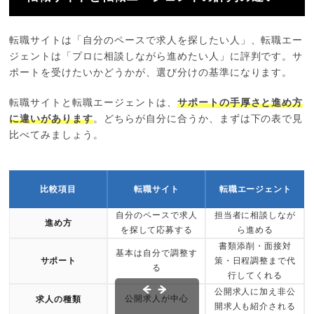
転職サイトは「自分のペースで求人を探したい人」、転職エー
ジェントは「プロに相談しながら進めたい人」に評判です。サ
ポートを受けたいかどうかが、選び分けの基準になります。
転職サイトと転職エージェントは、
サポートの手厚さと進め方
に違いがあります
。どちらが自分に合うか、まずは下の表で見
比べてみましょう。
比較項目
転職サイト
転職エージェント
自分のペースで求人
担当者に相談しなが
進め方
を探して応募する
ら進める
書類添削・面接対
基本は自分で調整す
サポート
策・日程調整まで代
る
行してくれる
公開求人に加え非公
公開求人が中心
求人の種類
開求人も紹介される