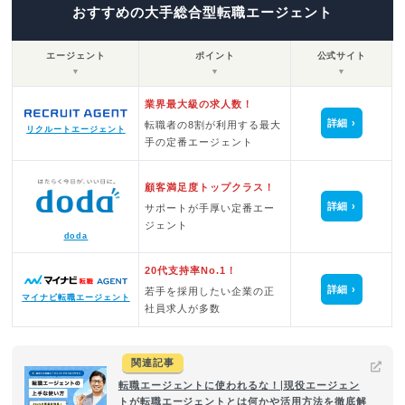
おすすめの大手総合型転職エージェント
エージェント
ポイント
公式サイト
▼
▼
▼
業界最大級の求人数！
詳細
転職者の8割が利用する最大
リクルートエージェント
手の定番エージェント
顧客満足度トップクラス！
詳細
サポートが手厚い定番エー
ジェント
doda
20代支持率No.1！
詳細
若手を採用したい企業の正
マイナビ転職エージェント
社員求人が多数
関連記事
転職エージェントに使われるな！|現役エージェン
トが転職エージェントとは何かや活用方法を徹底解