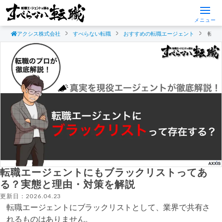
メニュー
アクシス株式会社
すべらない転職
おすすめの転職エージェント
転職
転職エージェントにもブラックリストってあ
る？実態と理由・対策を解説
更新日：2026.04.23
転職エージェントにブラックリストとして、業界で共有さ
れるものはありません。