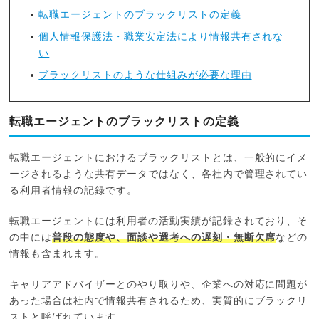
転職エージェントのブラックリストの定義
個人情報保護法・職業安定法により情報共有されな
い
ブラックリストのような仕組みが必要な理由
転職エージェントのブラックリストの定義
転職エージェントにおけるブラックリストとは、一般的にイメ
ージされるような共有データではなく、各社内で管理されてい
る利用者情報の記録です。
転職エージェントには利用者の活動実績が記録されており、そ
の中には
普段の態度や、面談や選考への遅刻・無断欠席
などの
情報も含まれます。
キャリアアドバイザーとのやり取りや、企業への対応に問題が
あった場合は社内で情報共有されるため、実質的にブラックリ
ストと呼ばれています。