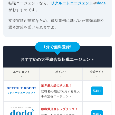
転職エージェントなら、
リクルートエージェント
や
doda
がおすすめです。
支援実績が豊富なため、成功事例に基づいた書類添削や
選考対策を受けられますよ。
1分で無料登録!
おすすめの大手総合型転職エージェント
エージェント
ポイント
公式サイト
▼
▼
▼
業界最大級の求人数！
詳細
転職者の8割が利用する最大
リクルートエージェント
手の定番エージェント
顧客満足度トップクラス！
詳細