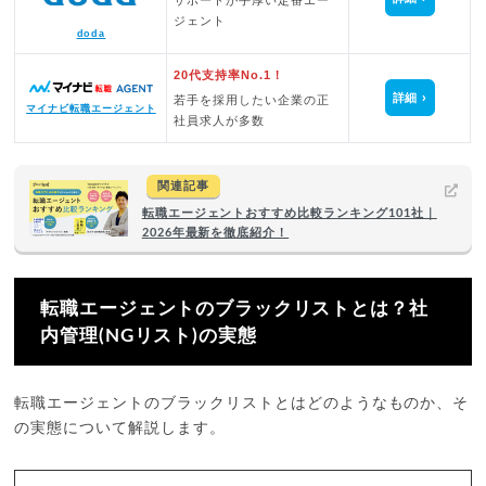
サポートが手厚い定番エー
ジェント
doda
20代支持率No.1！
詳細
若手を採用したい企業の正
マイナビ転職エージェント
社員求人が多数
関連記事
転職エージェントおすすめ比較ランキング101社｜
2026年最新を徹底紹介！
転職エージェントのブラックリストとは？社
内管理(NGリスト)の実態
転職エージェントのブラックリストとはどのようなものか、そ
の実態について解説します。