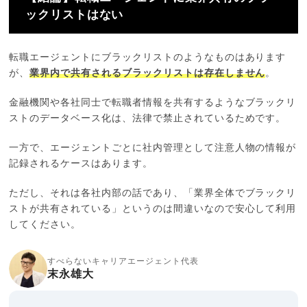
ックリストはない
転職エージェントにブラックリストのようなものはあります
が、
業界内で共有されるブラックリストは存在しません
。
金融機関や各社同士で転職者情報を共有するようなブラックリ
ストのデータベース化は、法律で禁止されているためです。
一方で、エージェントごとに社内管理として注意人物の情報が
記録されるケースはあります。
ただし、それは各社内部の話であり、「業界全体でブラックリ
ストが共有されている」というのは間違いなので安心して利用
してください。
すべらないキャリアエージェント代表
末永雄大