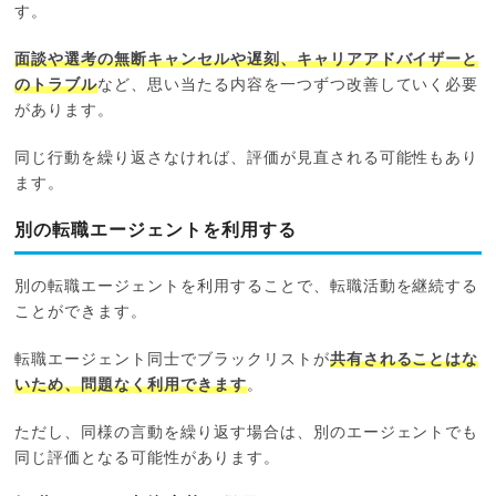
す。
面談や選考の無断キャンセルや遅刻、キャリアアドバイザーと
のトラブル
など、思い当たる内容を一つずつ改善していく必要
があります。
同じ行動を繰り返さなければ、評価が見直される可能性もあり
ます。
別の転職エージェントを利用する
別の転職エージェントを利用することで、転職活動を継続する
ことができます。
転職エージェント同士でブラックリストが
共有されることはな
いため、問題なく利用できます
。
ただし、同様の言動を繰り返す場合は、別のエージェントでも
同じ評価となる可能性があります。