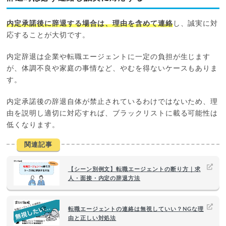
内定承諾後に辞退する場合は、理由を含めて連絡
し、誠実に対
応することが大切です。
内定辞退は企業や転職エージェントに一定の負担が生じます
が、体調不良や家庭の事情など、やむを得ないケースもありま
す。
内定承諾後の辞退自体が禁止されているわけではないため、理
由を説明し適切に対応すれば、ブラックリストに載る可能性は
低くなります。
関連記事
【シーン別例文】転職エージェントの断り方｜求
人・面接・内定の辞退方法
転職エージェントの連絡は無視していい？NGな理
由と正しい対処法