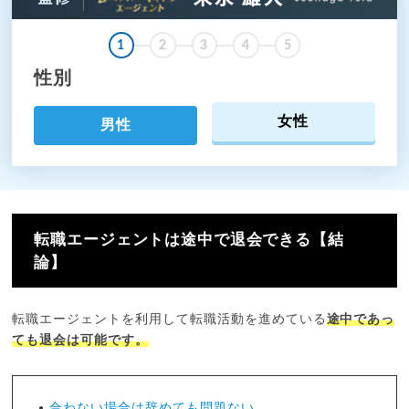
1
2
3
4
5
性別
女性
男性
転職エージェントは途中で退会できる【結
論】
転職エージェントを利用して転職活動を進めている
途中であっ
ても退会は可能です。
合わない場合は辞めても問題ない