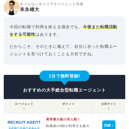
すべらないキャリアエージェント代表
末永雄大
今回の転職で利用を終える場合でも、
今後また転職活動
をする可能性
はあります。
だからこそ、そのときに備えて、自分に合った転職エー
ジェントを見つけておくことも大切ですね。
1分で無料登録!
おすすめの大手総合型転職エージェント
エージェント
ポイント
公式サイト
▼
▼
▼
業界最大級の求人数！
詳細
転職者の8割が利用する最大
リクルートエージェント