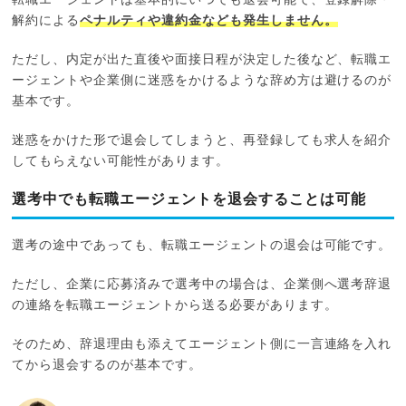
転職エージェントは基本的にいつでも退会可能で、登録解除・
解約による
ペナルティや違約金なども発生しません。
ただし、内定が出た直後や面接日程が決定した後など、転職エ
ージェントや企業側に迷惑をかけるような辞め方は避けるのが
基本です。
迷惑をかけた形で退会してしまうと、再登録しても求人を紹介
してもらえない可能性があります。
選考中でも転職エージェントを退会することは可能
選考の途中であっても、転職エージェントの退会は可能です。
ただし、企業に応募済みで選考中の場合は、企業側へ選考辞退
の連絡を転職エージェントから送る必要があります。
そのため、辞退理由も添えてエージェント側に一言連絡を入れ
てから退会するのが基本です。