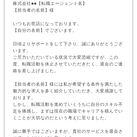
株式会社●●【転職エージェント名】
【担当者の名前】様
いつもお世話になっております。
【自分の名前】でございます。
日頃よりサポートをして下さり、誠にありがとうござ
います。
ご尽力いただいている状況で大変恐縮ですが、この
度、転職活動を休止させていただきたく、退会のご連
絡を差し上げました。
【担当者の名前】様には私が希望する条件を満たした
魅力的な求人を多く紹介していただき、大変感謝して
おります。
しかし、転職活動を進めていくうちに自分のスキル不
足を痛感し、まずは現在の職場でキャリアを積んでい
くことが大切なのだという考えに至りました。
誠に勝手ではございますが、貴社のサービスを退会さ