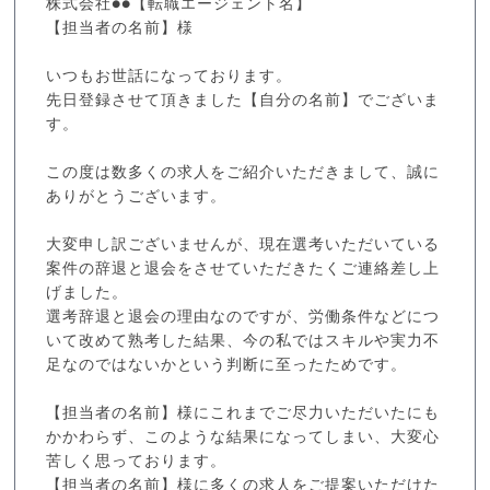
株式会社●●【転職エージェント名】
【担当者の名前】様
いつもお世話になっております。
先日登録させて頂きました【自分の名前】でございま
す。
この度は数多くの求人をご紹介いただきまして、誠に
ありがとうございます。
大変申し訳ございませんが、現在選考いただいている
案件の辞退と退会をさせていただきたくご連絡差し上
げました。
選考辞退と退会の理由なのですが、労働条件などにつ
いて改めて熟考した結果、今の私ではスキルや実力不
足なのではないかという判断に至ったためです。
【担当者の名前】様にこれまでご尽力いただいたにも
かかわらず、このような結果になってしまい、大変心
苦しく思っております。
【担当者の名前】様に多くの求人をご提案いただけた