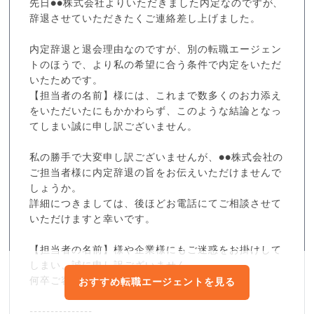
先日●●株式会社よりいただきました内定なのですが、
辞退させていただきたくご連絡差し上げました。
内定辞退と退会理由なのですが、別の転職エージェン
トのほうで、より私の希望に合う条件で内定をいただ
いたためです。
【担当者の名前】様には、これまで数多くのお力添え
をいただいたにもかかわらず、このような結論となっ
てしまい誠に申し訳ございません。
私の勝手で大変申し訳ございませんが、●●株式会社の
ご担当者様に内定辞退の旨をお伝えいただけませんで
しょうか。
詳細につきましては、後ほどお電話にてご相談させて
いただけますと幸いです。
【担当者の名前】様や企業様にもご迷惑をお掛けして
しまい、誠に申し訳ございません。
何卒ご容赦いただけますと幸いです。
おすすめ転職エージェントを見る
---------------