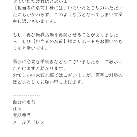
せていただければと思います。
【担当者の名前】様には、いろいろとご尽力いただい
たにもかかわらず、このような形となってしまい大変
申し訳ございません。
もし、再び転職活動を再開させることがありました
ら、ぜひ【担当者の名前】様にサポートをお願いでき
ますと幸いです。
退会に必要な手続きなどがございましたら、ご教示い
ただけますと助かります。
お忙しい中大変恐縮ではございますが、何卒ご対応の
ほどよろしくお願い申し上げます。
---------------
自分の名前
住所
電話番号
メールアドレス
---------------