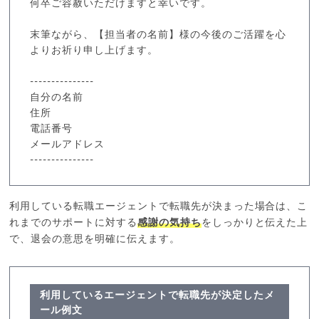
何卒ご容赦いただけますと幸いです。
末筆ながら、【担当者の名前】様の今後のご活躍を心
よりお祈り申し上げます。
---------------
自分の名前
住所
電話番号
メールアドレス
---------------
利用している転職エージェントで転職先が決まった場合は、こ
れまでのサポートに対する
感謝の気持ち
をしっかりと伝えた上
で、退会の意思を明確に伝えます。
利用しているエージェントで転職先が決定したメ
ール例文