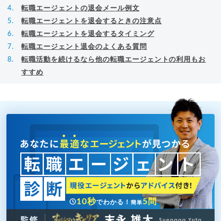
転職エージェントの退会メール例文
転職エージェントを退会するときの注意点
転職エージェントを退会するタイミング
転職エージェント退会のよくある質問
転職活動を続けるなら他の転職エージェントの利用もお
すすめ
10秒
5問
でわかる！
簡単