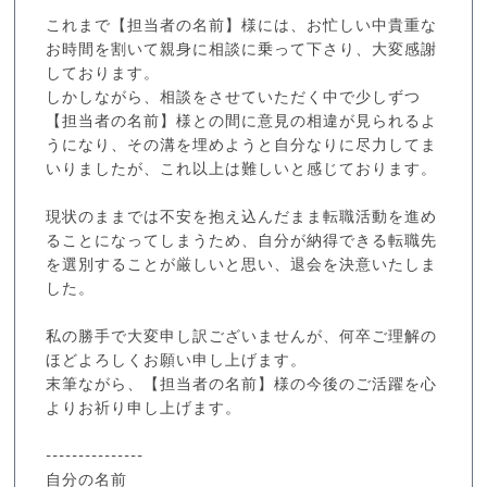
これまで【担当者の名前】様には、お忙しい中貴重な
お時間を割いて親身に相談に乗って下さり、大変感謝
しております。
しかしながら、相談をさせていただく中で少しずつ
【担当者の名前】様との間に意見の相違が見られるよ
うになり、その溝を埋めようと自分なりに尽力してま
いりましたが、これ以上は難しいと感じております。
現状のままでは不安を抱え込んだまま転職活動を進め
ることになってしまうため、自分が納得できる転職先
を選別することが厳しいと思い、退会を決意いたしま
した。
私の勝手で大変申し訳ございませんが、何卒ご理解の
ほどよろしくお願い申し上げます。
末筆ながら、【担当者の名前】様の今後のご活躍を心
よりお祈り申し上げます。
---------------
自分の名前