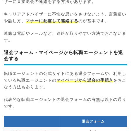
ザーに直接退会の連絡をする方法があります。
キャリアアドバイザーに不快な思いをさせないよう、言葉遣い
や話し方、
マナーに配慮して連絡する
のが基本です。
連絡は電話やメールなど、連絡が取りやすい方法でおこないま
す。
退会フォーム・マイページから転職エージェントを退
会する
転職エージェントの公式サイトにある退会フォームや、利用し
ている転職エージェントの
マイページから退会の手続き
をおこ
なう方法もあります。
代表的な転職エージェントの退会フォームの有無は以下の通り
です。
退会フォーム