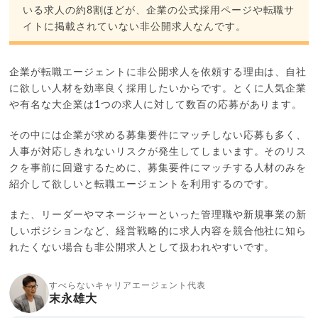
いる求人の約8割ほどが、企業の公式採用ページや転職サ
イトに掲載されていない非公開求人なんです。
企業が転職エージェントに非公開求人を依頼する理由は、自社
に欲しい人材を効率良く採用したいからです。とくに人気企業
や有名な大企業は1つの求人に対して数百の応募があります。
その中には企業が求める募集要件にマッチしない応募も多く、
人事が対応しきれないリスクが発生してしまいます。そのリス
クを事前に回避するために、募集要件にマッチする人材のみを
紹介して欲しいと転職エージェントを利用するのです。
また、リーダーやマネージャーといった管理職や新規事業の新
しいポジションなど、経営戦略的に求人内容を競合他社に知ら
れたくない場合も非公開求人として扱われやすいです。
すべらないキャリアエージェント代表
末永雄大