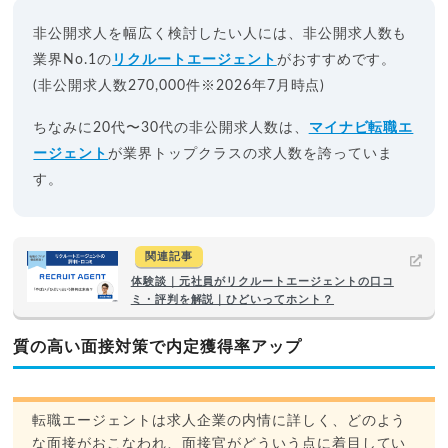
非公開求人を幅広く検討したい人には、非公開求人数も
業界No.1の
リクルートエージェント
がおすすめです。
(非公開求人数270,000件※2026年7月時点)
ちなみに20代〜30代の非公開求人数は、
マイナビ転職エ
ージェント
が業界トップクラスの求人数を誇っていま
す。
関連記事
体験談｜元社員がリクルートエージェントの口コ
ミ・評判を解説｜ひどいってホント？
質の高い面接対策で内定獲得率アップ
転職エージェントは求人企業の内情に詳しく、どのよう
な面接がおこなわれ、面接官がどういう点に着目してい