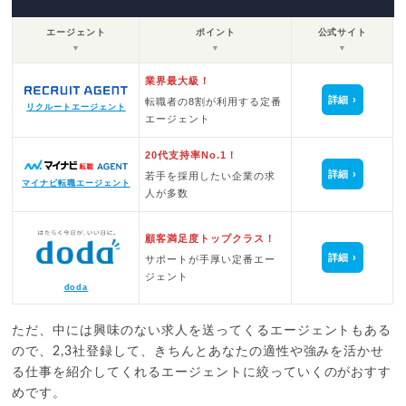
エージェント
ポイント
公式サイト
▼
▼
▼
業界最大級！
詳細
転職者の8割が利用する定番
リクルートエージェント
エージェント
20代支持率No.1！
詳細
若手を採用したい企業の求
マイナビ転職エージェント
人が多数
顧客満足度トップクラス！
詳細
サポートが手厚い定番エー
ジェント
doda
ただ、中には興味のない求人を送ってくるエージェントもある
ので、2,3社登録して、きちんとあなたの適性や強みを活かせ
る仕事を紹介してくれるエージェントに絞っていくのがおすす
めです。