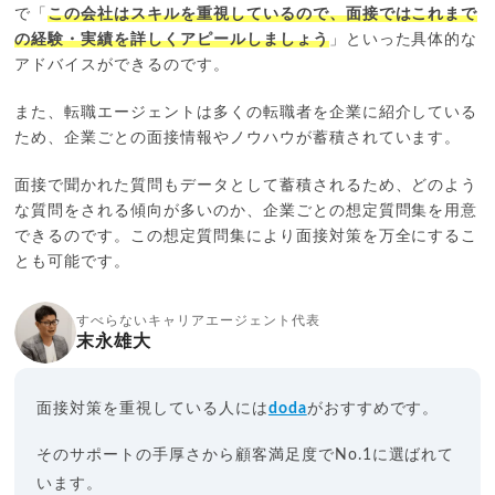
で「
この会社はスキルを重視しているので、面接ではこれまで
の経験・実績を詳しくアピールしましょう
」といった具体的な
アドバイスができるのです。
また、転職エージェントは多くの転職者を企業に紹介している
ため、企業ごとの面接情報やノウハウが蓄積されています。
面接で聞かれた質問もデータとして蓄積されるため、どのよう
な質問をされる傾向が多いのか、企業ごとの想定質問集を用意
できるのです。この想定質問集により面接対策を万全にするこ
とも可能です。
すべらないキャリアエージェント代表
末永雄大
面接対策を重視している人には
doda
がおすすめです。
そのサポートの手厚さから顧客満足度でNo.1に選ばれて
います。