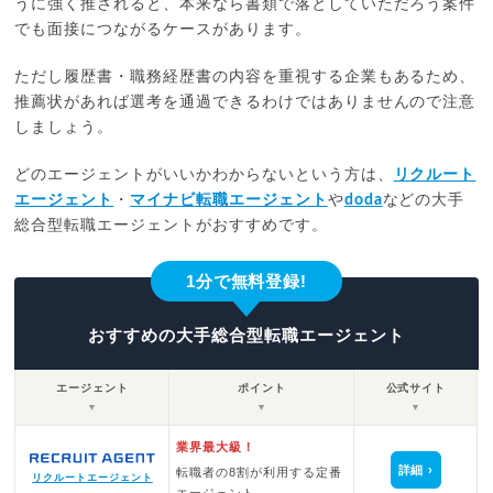
うに強く推されると、本来なら書類で落としていただろう案件
でも面接につながるケースがあります。
ただし履歴書・職務経歴書の内容を重視する企業もあるため、
推薦状があれば選考を通過できるわけではありませんので注意
しましょう。
どのエージェントがいいかわからないという方は、
リクルート
エージェント
・
マイナビ転職エージェント
や
doda
などの大手
総合型転職エージェントがおすすめです。
1分で無料登録!
おすすめの大手総合型転職エージェント
エージェント
ポイント
公式サイト
▼
▼
▼
業界最大級！
詳細
転職者の8割が利用する定番
リクルートエージェント
エージェント