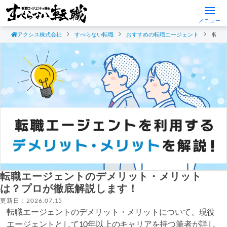
メニュー
アクシス株式会社
すべらない転職
おすすめの転職エージェント
転職
転職エージェントのデメリット・メリット
は？プロが徹底解説します！
更新日：2026.07.15
転職エージェントのデメリット・メリットについて、現役
エージェントとして10年以上のキャリアを持つ筆者が詳し