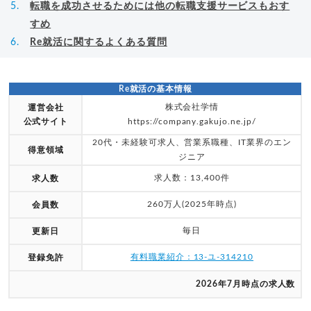
転職を成功させるためには他の転職支援サービスもおす
すめ
Re就活に関するよくある質問
Re就活の基本情報
株式会社学情
運営会社
公式サイト
https://company.gakujo.ne.jp/
20代・未経験可求人、営業系職種、IT業界のエン
得意領域
ジニア
求人数：13,400件
求人数
260万人(2025年時点)
会員数
毎日
更新日
有料職業紹介：13-ユ-314210
登録免許
2026年7月時点の求人数