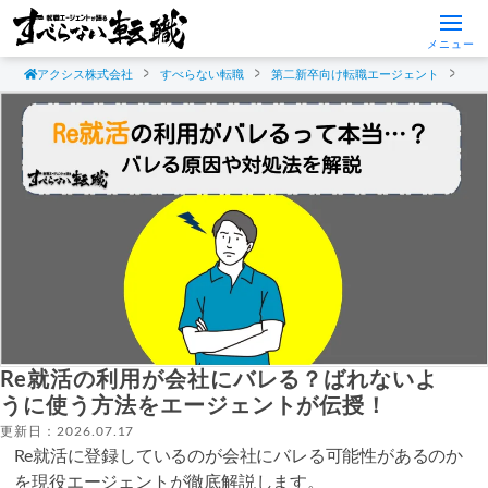
メニュー
アクシス株式会社
すべらない転職
第二新卒向け転職エージェント
第
Re就活の利用が会社にバレる？ばれないよ
うに使う方法をエージェントが伝授！
更新日：2026.07.17
Re就活に登録しているのが会社にバレる可能性があるのか
を現役エージェントが徹底解説します。