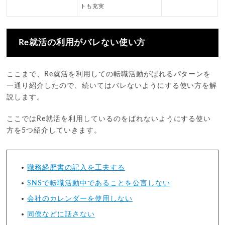
トも充実
Re就活の利用がバレない使い方
ここまで、Re就活を利用しての転職活動がばれるパターンを
一通り紹介したので、続いてはバレないようにする使い方を解
説します。
ここではRe就活を利用しているのをばれないようにする使い
方を5つ紹介していきます。
職務経歴書の記入を工夫する
SNSで転職活動中であることを公言しない
会社のカレンダーを使用しない
同僚などに話さない