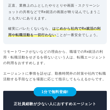
正直、業務上のふとしたやりとりや画面・スクリーンシ
ョットの共有などでRe就活の画面が映り込んでしまうこ
とも大いにありえます。
確実にバレたくないなら、
はじめから社内でRe就活の利
用や転職活動を一切行わない
ことが一番安全でしょう。
リモートワークがないなどの理由から、職場でのRe就活の利
用・転職活動をせざるを得ないという人は、転職エージェント
の利用をおすすめします。
エージェントに事情を話せば、勤務時間外の対策や社内で転職
活動する手段などを場面に応じて指示してもらえるからです。
1分で無料登録!
正社員経験が少ない人におすすめエージェント