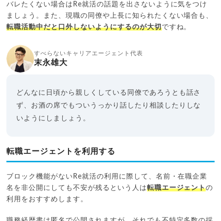
バレたくない場合はRe就活の話題を出さないように気をつけ
ましょう。また、現職の同僚や上長に知られたくない場合も、
転職活動中だと口外しないようにするのが大切
ですね。
すべらないキャリアエージェント代表
末永雄大
どんなに日頃から親しくしている同僚であろうとも話さ
ず、お酒の席でもついうっかり話したり相談したりしな
いようにしましょう。
転職エージェントを利用する
ブロック機能がないRe就活の利用に際して、名前・在職企業
名を非公開にしても不安が残るという人は
転職エージェント
の
利用をおすすめします。
職務経歴書は匿名で公開されますが、それでも不特定多数の採