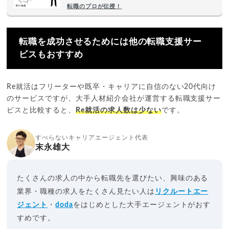
転職のプロが伝授！
転職を成功させるためには他の転職支援サー
ビスもおすすめ
Re就活はフリーターや既卒・キャリアに自信のない20代向け
のサービスですが、大手人材紹介会社が運営する転職支援サー
ビスと比較すると、
Re就活の求人数は少ない
です。
すべらないキャリアエージェント代表
末永雄大
たくさんの求人の中から転職先を選びたい、興味のある
業界・職種の求人をたくさん見たい人は
リクルートエー
ジェント
・
doda
をはじめとした大手エージェントがおす
すめです。