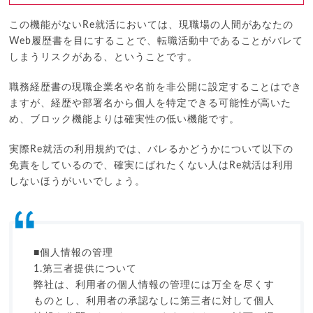
この機能がないRe就活においては、現職場の人間があなたの
Web履歴書を目にすることで、転職活動中であることがバレて
しまうリスクがある、ということです。
職務経歴書の現職企業名や名前を非公開に設定することはでき
ますが、経歴や部署名から個人を特定できる可能性が高いた
め、ブロック機能よりは確実性の低い機能です。
実際Re就活の利用規約では、バレるかどうかについて以下の
免責をしているので、確実にばれたくない人はRe就活は利用
しないほうがいいでしょう。
■個人情報の管理
1.第三者提供について
弊社は、利用者の個人情報の管理には万全を尽くす
ものとし、利用者の承認なしに第三者に対して個人