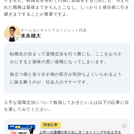
りません。転職先を決めて円満に退職をするためにも、与えら
れた職務は最後まできちんとこなし、しっかりと後任者に引き
継ぎまですることが重要ですよ。
すべらないキャリアエージェント代表
末永雄大
転職先が決まって退職交渉を行う際にも、ここをおろそ
かにすると後味の悪い退職になってしまいます。
旅立つ側と送り出す側の双方が気持ちよくいられるよう
に振る舞うのが、社会人のマナーです。
上手な退職交渉について勉強しておきたい人は以下の記事に目
を通してみてください。
関連記事
上司への退職の切り出し方！タイミングや伝え方を