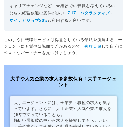
キャリアチェンジなど、未経験での転職を考えているの
なら未経験歓迎の案件が多い
UZUZ
・
ハタラクティブ
・
マイナビジョブ20's
も利用すると良いです。
このように転職サービスは得意としている領域や所属するエー
ジェントにも質や知識面で差があるので、
複数登録
して自分に
ベストなパートナーを見つけましょう。
大手や人気企業の求人を多数保有！大手エージェ
ント
大手エージェントには、全業界・職種の求人が集ま
っています。さらに、大手企業や人気企業の求人を
独占で持っていることも。
幅広い選択肢の中から求人を提案してもらいたい、
大手企業や人気企業への転職を検討しているという