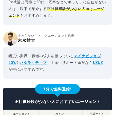
Re就活と同様に20代・既卒などでキャリアに自信がない
人は、以下で紹介する
正社員経験が少ない人向けエージ
ェント
をおすすめします。
すべらないキャリアエージェント代表
末永雄大
幅広い業界・職種の求人を扱っている
マイナビジョブ
20's
や
ハタラクティブ
、手厚いサポート重視なら
UZUZ
が特におすすめです。
1分で無料登録!
正社員経験が少ない人におすすめエージェント
エージェント
ポイント
公式サイト