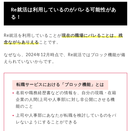
Re就活は利用しているのがバレる可能性があ
る！
Re就活を利用していることが
現在の職場にバレることは、残
念ながらありえる
ことです。
なぜなら、2024年12月時点で、Re就活ではブロック機能が備
えられていないからです。
転職サービスにおける「ブロック機能」とは
名前や職務経歴書などの情報を、自分の現職・在籍
企業の人間(上司や人事部)に対し非公開にさせる機
能のこと
上司や人事部にあなたが転職を検討しているのをバ
レないようにすることができる