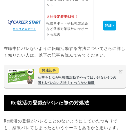
ント
入社後定着率92%！
転居サポートや転職交流会
詳細
など選考対策以外のサポー
キャリアスタート
トも充実
在職中にバレないように転職活動する方法についてさらに詳し
く知りたい人は、以下の記事も読んでみてください。
関連記事
仕事をしながら転職活動でやってはいけない6つの
過ち|バレない方法 | すべらない転職
Re就活の登録がバレた際の対処法
Re就活の登録がバレることのないようにしていたつもりで
も、結果バレてしまったというケースもあるかと思います。