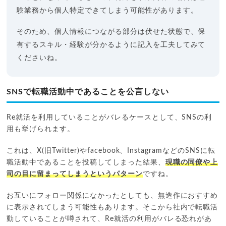
験業務から個人特定できてしまう可能性があります。
そのため、個人情報につながる部分は伏せた状態で、保
有するスキル・経験が分かるように記入を工夫してみて
くださいね。
SNSで転職活動中であることを公言しない
Re就活を利用していることがバレるケースとして、SNSの利
用も挙げられます。
これは、X(旧Twitter)やfacebook、InstagramなどのSNSに転
職活動中であることを投稿してしまった結果、
現職の同僚や上
司の目に留まってしまうというパターン
ですね。
お互いにフォロー関係になかったとしても、無造作におすすめ
に表示されてしまう可能性もあります。そこから社内で転職活
動していることが噂されて、Re就活の利用がバレる恐れがあ