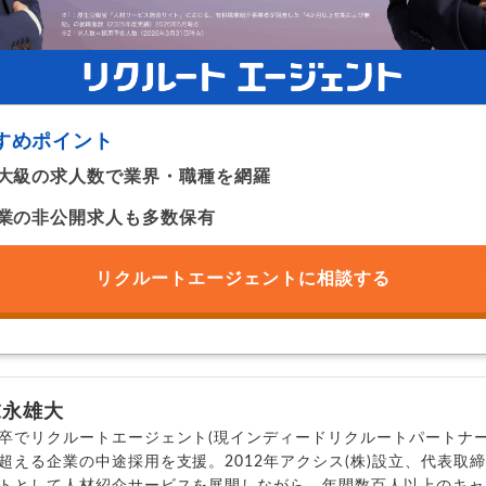
すめポイント
大級の求人数で業界・職種を網羅
業の非公開求人も多数保有
リクルートエージェントに
相談する
末永雄大
卒でリクルートエージェント(現インディードリクルートパートナー
超える企業の中途採用を支援。2012年アクシス(株)設立、代表取
トとして人材紹介サービスを展開しながら、年間数百人以上のキャ