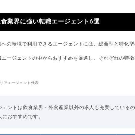
飲食業界に強い転職エージェント6選
業への転職で利用できるエージェントには、総合型と特化型
職エージェントの中からおすすめを厳選し、それぞれの特徴
リアエージェント代表
ジェントは飲食業界・外食産業以外の求人も充実している
人におすすめです。