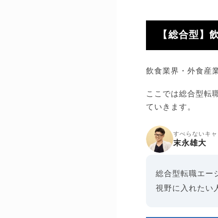
【総合型】
飲食業界・外食産
ここでは総合型転
ていきます。
すべらないキャ
末永雄大
総合型転職エー
視野に入れたい