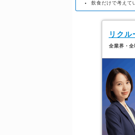
飲食だけで考えて
リクル
全業界・全