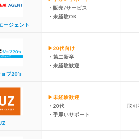
・販売/サービス
・未経験OK
エージェント
▶︎20代向け
・第二新卒
・未経験歓迎
ョブ20’s
▶︎未経験歓迎
・20代
取引
・手厚いサポート
UZ