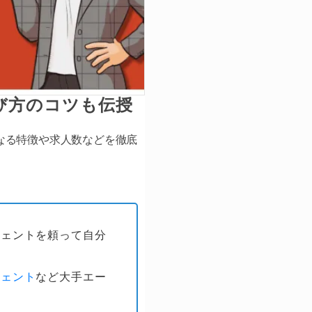
び方のコツも伝授
なる特徴や求人数などを徹底
ジェントを頼って自分
ジェント
など大手エー