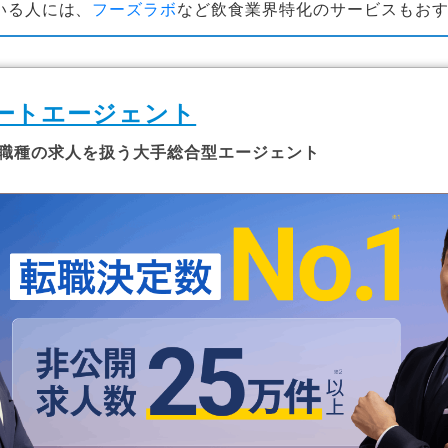
いる人には、
フーズラボ
など飲食業界特化のサービスもお
ートエージェント
職種の求人を扱う大手総合型エージェント