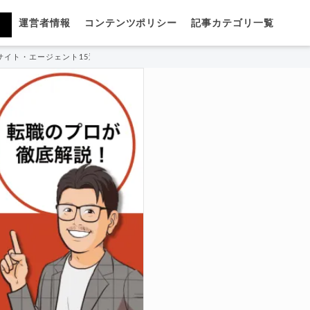
運営者情報
コンテンツポリシー
記事カテゴリ一覧
サイト・エージェント15選！選び方のコツも伝授