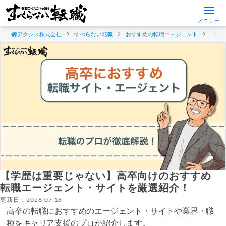
メニュー
アクシス株式会社
すべらない転職
おすすめの転職エージェント
【学
【学歴は重要じゃない】高卒向けのおすすめ
転職エージェント・サイトを厳選紹介！
更新日：2026.07.16
高卒の転職におすすめのエージェント・サイトや業界・職
種をキャリア支援のプロが紹介します。