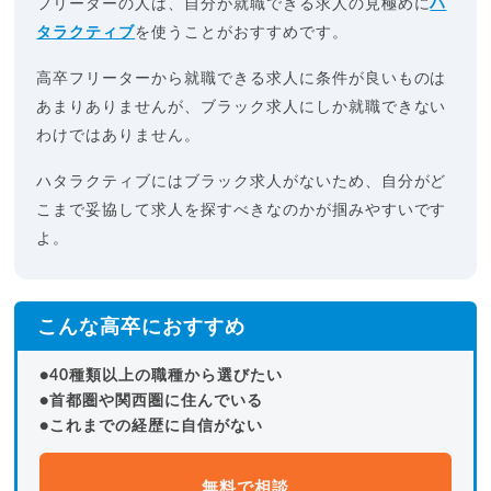
フリーターの人は、自分が就職できる求人の見極めに
ハ
タラクティブ
を使うことがおすすめです。
高卒フリーターから就職できる求人に条件が良いものは
あまりありませんが、ブラック求人にしか就職できない
わけではありません。
ハタラクティブにはブラック求人がないため、自分がど
こまで妥協して求人を探すべきなのかが掴みやすいです
よ。
こんな高卒におすすめ
●40種類以上の職種から選びたい
●首都圏や関西圏に住んでいる
●これまでの経歴に自信がない
無料で相談