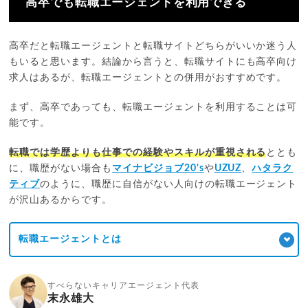
高卒でも転職エージェントを利用できる
高卒だと転職エージェントと転職サイトどちらがいいか迷う人
もいると思います。結論から言うと、転職サイトにも高卒向け
求人はあるが、転職エージェントとの併用がおすすめです。
まず、高卒であっても、転職エージェントを利用することは可
能です。
転職では学歴よりも仕事での経験やスキルが重視される
ととも
に、職歴がない場合も
マイナビジョブ20's
や
UZUZ
、
ハタラク
ティブ
のように、職歴に自信がない人向けの転職エージェント
が沢山あるからです。
転職エージェントとは
すべらないキャリアエージェント代表
末永雄大