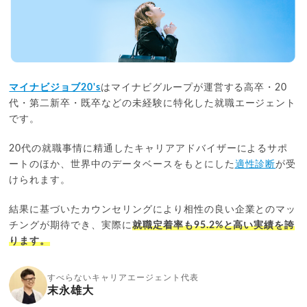
マイナビジョブ20's
はマイナビグループが運営する高卒・20
代・第二新卒・既卒などの未経験に特化した就職エージェント
です。
20代の就職事情に精通したキャリアアドバイザーによるサポ
ートのほか、世界中のデータベースをもとにした
適性診断
が受
けられます。
結果に基づいたカウンセリングにより相性の良い企業とのマッ
チングが期待でき、実際に
就職定着率も95.2%と高い実績を誇
ります。
すべらないキャリアエージェント代表
末永雄大