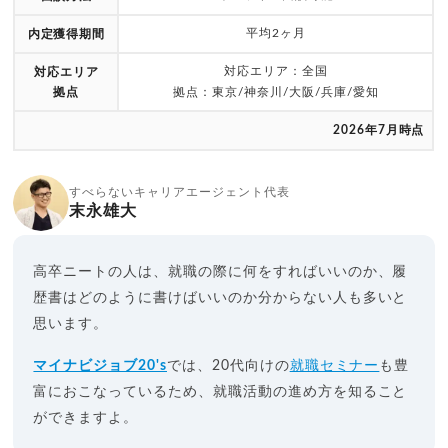
平均2ヶ月
内定獲得期間
対応エリア：全国
対応エリア
拠点
拠点：東京/神奈川/大阪/兵庫/愛知
2026年7月時点
すべらないキャリアエージェント代表
末永雄大
高卒ニートの人は、就職の際に何をすればいいのか、履
歴書はどのように書けばいいのか分からない人も多いと
思います。
マイナビジョブ20's
では、20代向けの
就職セミナー
も豊
富におこなっているため、就職活動の進め方を知ること
ができますよ。