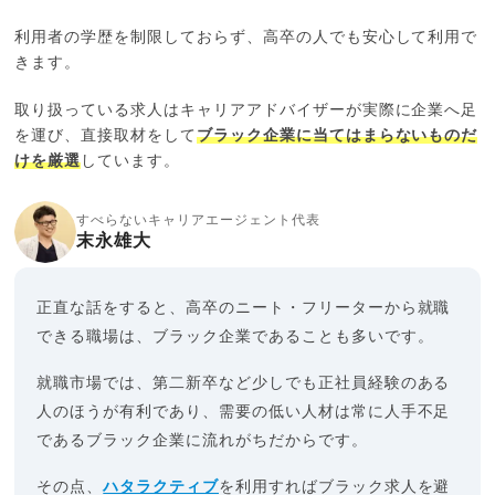
利用者の学歴を制限しておらず、高卒の人でも安心して利用で
きます。
取り扱っている求人はキャリアアドバイザーが実際に企業へ足
を運び、直接取材をして
ブラック企業に当てはまらないものだ
けを厳選
しています。
すべらないキャリアエージェント代表
末永雄大
正直な話をすると、高卒のニート・フリーターから就職
できる職場は、ブラック企業であることも多いです。
就職市場では、第二新卒など少しでも正社員経験のある
人のほうが有利であり、需要の低い人材は常に人手不足
であるブラック企業に流れがちだからです。
その点、
ハタラクティブ
を利用すればブラック求人を避