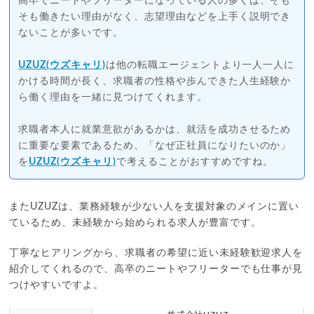
高卒でニートやフリーターになっている人の多くは、そも
そも働きたい理由がなく、志望理由などを上手く説明でき
ないことが多いです。
UZUZ(ウズキャリ)
は他の転職エージェントより一人一人に
かける時間が長く、求職者の性格や歩んできた人生経験か
ら働く理由を一緒に見つけてくれます。
求職者本人に就業意欲があるかは、就活を成功させるため
に重要な要素であるため、「なぜ正社員になりたいのか」
を
UZUZ(ウズキャリ)
で考えることがおすすめですね。
またUZUZは、業務経験が少ない人を支援対象のメインに置い
ているため、未経験から始められる求人が豊富です。
丁寧なヒアリングから、求職者の希望に近い未経験歓迎求人を
紹介してくれるので、高卒のニートやフリーターでも仕事が見
つけやすいですよ。