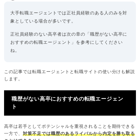
大手転職エージェントでは正社員経験のある人のみを対
象としている場合が多いです。
正社員経験のない高卒者は次の章の「職歴がない高卒に
おすすめの転職エージェント」を参考にしてください
ね。
この記事では転職エージェントと転職サイトの使い分けも解説
します。
職歴がない高卒におすすめの転職エージェン
ト
高卒は若手としてポテンシャルを重視されることを期待できる
一方で、
対策不足では職歴のあるライバルから内定を勝ち取る