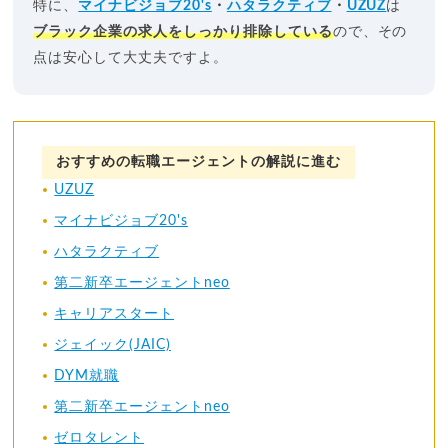
特に、
マイナビジョブ20's
・
ハタラクティブ
・
UZUZ
は
ブラック企業の求人をしっかり排除している
ので、その
点は安心して大丈夫ですよ。
おすすめの転職エージェントの解説に進む
UZUZ
マイナビジョブ20's
ハタラクティブ
第二新卒エージェントneo
キャリアスタート
ジェイック(JAIC)
DYM就職
第二新卒エージェントneo
ゼロタレント