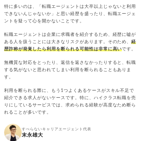
特に多いのは、「転職エージェントは大卒以上じゃないと利用
できないんじゃないか」と思い経歴を盛ったり、転職エージェ
ントを疑って心を開かないことです。
転職エージェントは企業に求職者を紹介するため、経歴に嘘が
ある人を扱うことには大きなリスクがあります。そのため、
経
歴詐称が発覚したら利用を断られる可能性は非常に高い
です。
無機質な対応をとったり、返信を返さなかったりすると、転職
する気がないと思われてしまい利用を断られることもありま
す。
利用を断られる際に、もう1つよくあるケースがスキル不足で
紹介できる求人がないケースです。特に、ハイクラス転職を売
りにしているサービスでは、求められる経験が高度なため断ら
れることが多いです。
すべらないキャリアエージェント代表
末永雄大