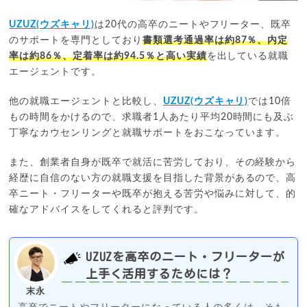
UZUZ(ウズキャリ)
は20代の高卒のニートやフリーター、既卒
のサポートを専門としており
書類選考通過率は約87％、内定
率は約86％、定着率は約94.5％と高い実績
を出している就職
エージェントです。
他の就職エージェントと比較し、
UZUZ(ウズキャリ)
では10倍
もの時間をかけるので、求職者1人あたり平均20時間にも及ぶ
丁寧なカウセンリングと就職サポートをおこなっています。
また、創業者自身が既卒で就活に苦労しており、その経験から
経歴に自信のない方の就職支援を目指した背景があるので、高
卒ニート・フリーターや既卒が抱える苦労や悩みに対して、的
確なアドバイスをしてくれると評判です。
UZUZを高卒のニート・フリーターが
上手く活用するためには？
末永