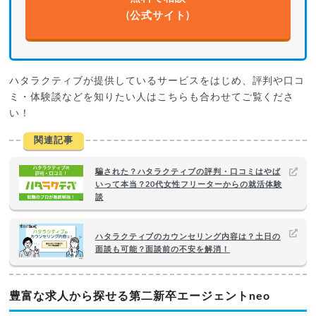
(公式サイト)
ハタラクティブが提供しているサービスをはじめ、評判や口コ
ミ・体験談などを知りたい人はこちらも合わせてご覧くださ
い！
関連記事
騙された？ハタラクティブの評判・口コミはやば
いって本当？20代女性フリーターからの就活体験
談
ハタラクティブのカウンセリング内容は？土日の
面談も可能？面談前の不安を解消！
豊富な求人から探せる第二新卒エージェントneo