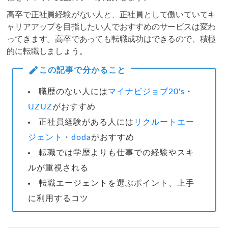
高卒で正社員経験がない人と、正社員として働いていてキ
ャリアアップを目指したい人でおすすめのサービスは変わ
ってきます。高卒であっても転職成功はできるので、積極
的に転職しましょう。
この記事で分かること
職歴のない人には
マイナビジョブ20's
・
UZUZ
がおすすめ
正社員経験がある人には
リクルートエー
ジェント
・
doda
がおすすめ
転職では学歴よりも仕事での経験やスキ
ルが重視される
転職エージェントを選ぶポイント、上手
に利用するコツ