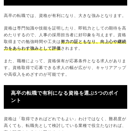
高卒の転職では、資格が有利になり、大きな強みとなります。
資格は専門知識や技能を証明したり、即戦力としての期待を高
めたりするので、人事の採用担当者に好印象を与えます。資格
取得までの勉強時間や工夫は
努力の証ともなり、向上心や継続
力をあらわす強みとして評価
されます。
また、職種によって、資格保有が応募条件となる求人がありま
す。資格取得で応募できる求人の幅が広がり、キャリアアップ
や高収入をめざすのが可能です。
高卒の転職で有利になる資格を選ぶ5つのポイ
ント
資格は「取得できればどれでもよい」わけではなく、難易度が
高くても、転職先として検討している業種で役立たなければ、