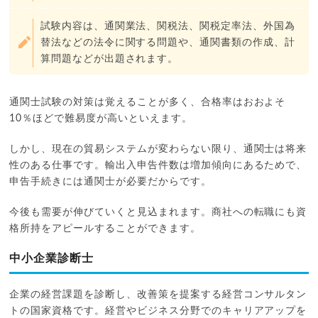
試験内容は、通関業法、関税法、関税定率法、外国為
替法などの法令に関する問題や、通関書類の作成、計
算問題などが出題されます。
通関士試験の対策は覚えることが多く、合格率はおおよそ
10％ほどで難易度が高いといえます。
しかし、現在の貿易システムが変わらない限り、通関士は将来
性のある仕事です。輸出入申告件数は増加傾向にあるためで、
申告手続きには通関士が必要だからです。
今後も需要が伸びていくと見込まれます。商社への転職にも資
格所持をアピールすることができます。
中小企業診断士
企業の経営課題を診断し、改善策を提案する経営コンサルタン
トの国家資格です。経営やビジネス分野でのキャリアアップを