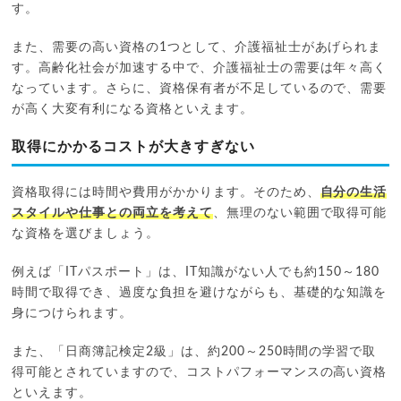
す。
また、需要の高い資格の1つとして、介護福祉士があげられま
す。高齢化社会が加速する中で、介護福祉士の需要は年々高く
なっています。さらに、資格保有者が不足しているので、需要
が高く大変有利になる資格といえます。
取得にかかるコストが大きすぎない
資格取得には時間や費用がかかります。そのため、
自分の生活
スタイルや仕事との両立を考えて
、無理のない範囲で取得可能
な資格を選びましょう。
例えば「ITパスポート」は、IT知識がない人でも約150～180
時間で取得でき、過度な負担を避けながらも、基礎的な知識を
身につけられます。
また、「日商簿記検定2級」は、約200～250時間の学習で取
得可能とされていますので、コストパフォーマンスの高い資格
といえます。