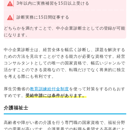
3年以内に実務補習を15日以上受ける
診断実務に15日間従事する
どちらかを満たすことで、中小企業診断士としての登録が可能
になります。
中小企業診断士は、経営全体を幅広く診断し、課題を解決する
ための方法を見出すことができる能力が必要な資格です。経営
コンサルタントとしての唯一の国家資格で、幅広いジャンルで
活かすことのできる資格なので、転職だけでなく将来的に独立
を考える際にも有利です。
厚生労働省の
教育訓練給付金制度
を使って対策をするのもおす
すめです。
受給申請には条件があります。
介護福祉士
高齢者や障がい者の介護を行う専門職の国家資格で、福祉分野
での需要が高いです。介護業界での転職を希望する高卒者にと