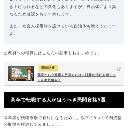
き上げられるなどの変化もありますが、自治体により異
なるため確認をおすすめします。
また、社会人採用枠を設けている自治体も増えています
よ。
公務員への転職にはこちらの記事もおすすめです。
関連記事
既卒から公務員を目指すには？試験の流れやポイン
トを徹底解説！
高卒で転職する人が狙うべき民間資格5選
高卒者が転職市場で有利になるために、以下の5つの民間資格
の取得を検討してみましょう。