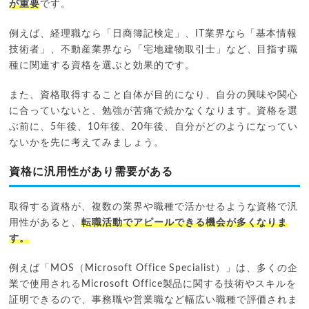
が重要
です。
例えば、経理職なら「日商簿記検定」、IT業界なら「基本情報
技術者」、不動産業界なら「宅地建物取引士」など、目指す職
種に関連する資格を選ぶと効果的です。
また、資格取得すること自体が目的になり、自分の興味や関心
に合っていないと、勉強が苦痛で続かなくなります。資格を選
ぶ前に、5年後、10年後、20年後、自分がどのようになってい
ないかを先に考えてみましょう。
資格に汎用性があり需要がある
取得する資格が、複数の業界や職種で活かせるような資格で汎
用性があると、
転職活動でアピールできる機会が多くなりま
す。
例えば「MOS（Microsoft Office Specialist）」は、多くの企
業で使用されるMicrosoft Office製品に関する技術やスキルを
証明できるので、事務職や営業職など幅広い職種で評価されま