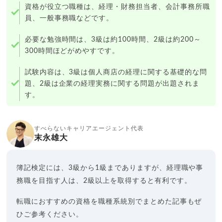
資格が役立つ職種は、経理・財務担当者、会計事務所職
員、一般事務職などです。
必要な勉強時間は、3級は約100時間、2級は約200～
300時間ほどがめやすです。
試験内容は、3級は個人商店の経理に関する基礎的な問
題、2級は企業の経理実務に関する問題が出題されま
す。
すべらないキャリアエージェント代表
末永雄大
簿記検定には、3級から1級までありますが、経理職や事
務職を目指す人は、2級以上を取得すると有利です。
転職におすすめの資格を職種系統別でまとめた記事もぜ
ひご参考ください。