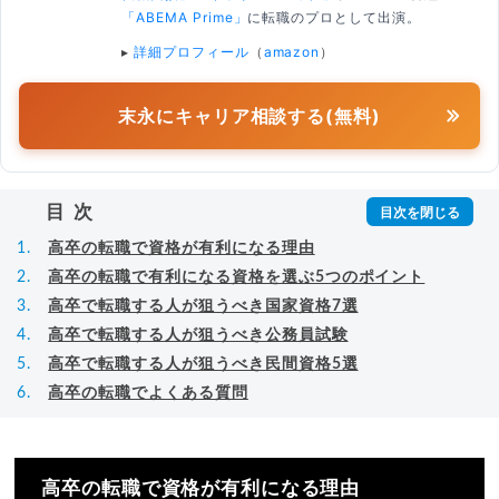
「ABEMA Prime」
に転職のプロとして出演。
▸
詳細プロフィール
（
amazon
）
末永にキャリア相談する(無料)
目次
高卒の転職で資格が有利になる理由
高卒の転職で有利になる資格を選ぶ5つのポイント
高卒で転職する人が狙うべき国家資格7選
高卒で転職する人が狙うべき公務員試験
高卒で転職する人が狙うべき民間資格5選
高卒の転職でよくある質問
高卒の転職で資格が有利になる理由