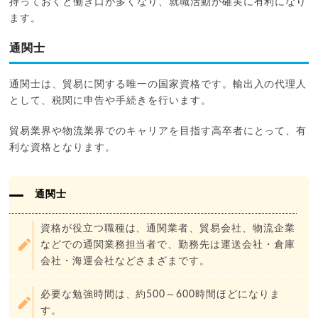
持っておくと働き口が多くなり、就職活動が確実に有利になり
ます。
通関士
通関士は、貿易に関する唯一の国家資格です。輸出入の代理人
として、税関に申告や手続きを行います。
貿易業界や物流業界でのキャリアを目指す高卒者にとって、有
利な資格となります。
通関士
資格が役立つ職種は、通関業者、貿易会社、物流企業
などでの通関業務担当者で、勤務先は運送会社・倉庫
会社・海運会社などさまざまです。
必要な勉強時間は、約500～600時間ほどになりま
す。