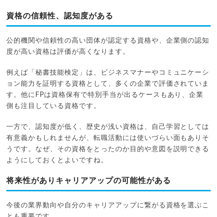
資格の信頼性、認知度がある
公的機関や信頼性の高い団体が認定する資格や、企業側の認知
度が高い資格は評価が高くなります。
例えば「秘書技能検定」は、ビジネスマナーやコミュニケーシ
ョン能力を証明する資格として、多くの企業で評価されていま
す。他にFPは資格保有で特別手当が出るケースもあり、企業
側も注目している資格です。
一方で、認知度が低く、歴史が浅い資格は、自己学習としては
有意義かもしれませんが、転職活動には使いづらい面もありそ
うです。なぜ、その資格をとったのか目的や意図を説明できる
ようにしておくとよいですね。
将来性がありキャリアアップの可能性がある
今後の業界動向や自分のキャリアアップに繋がる資格を選ぶこ
とも重要です。