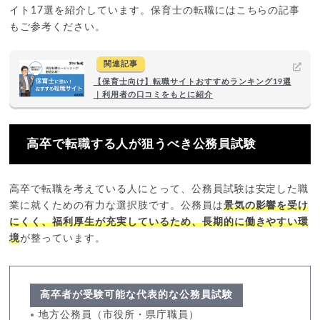
イト17選を紹介しています。保育士の転職にはこちらの記事
もご参考ください。
関連記事
【保育士向け】転職サイトおすすめランキング19選
｜利用者の口コミをもとに紹介
高卒で転職する人が狙うべき公務員試験
高卒で転職を考えている人にとって、公務員試験は安定した職
業に就くための有力な選択肢です。公務員は
景気の影響を受け
にくく、福利厚生が充実しているため、長期的に働きやすい環
境
が整っています。
高卒者が受験可能な代表的な公務員試験
地方公務員（市役所・県庁職員）