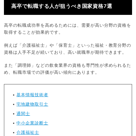
高卒で転職する人が狙うべき国家資格7選
高卒の転職成功率を高めるためには、需要が高い分野の資格を
取得することが効果的です。
例えば「介護福祉士」や「保育士」といった福祉・教育分野の
資格は人手不足が続いており、高い就職率が期待できます。
また「調理師」などの飲食業界の資格も専門性が求められるた
め、転職市場での評価が高い傾向にあります。
基本情報技術者
宅地建物取引士
通関士
中小企業診断士
介護福祉士