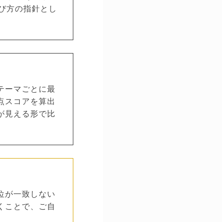
び方の指針とし
テーマごとに最
点スコアを算出
が見える形で比
位が一致しない
くことで、ご自