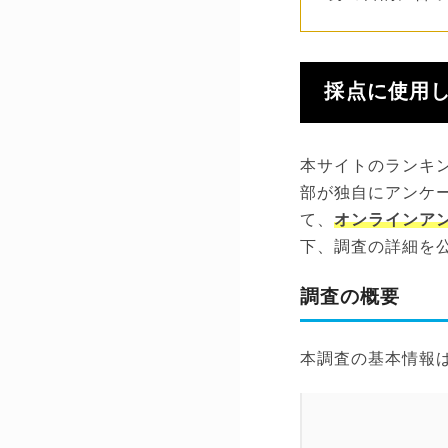
採点に使用
本サイトのランキ
部が独自にアンケ
て、
オンラインア
下、調査の詳細を
調査の概要
本調査の基本情報