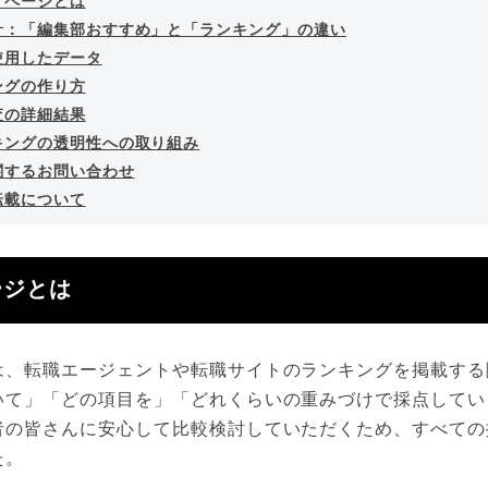
クページとは
針：「編集部おすすめ」と「ランキング」の違い
使用したデータ
ングの作り方
査の詳細結果
キングの透明性への取り組み
関するお問い合わせ
転載について
ージとは
は、転職エージェントや転職サイトのランキングを掲載する
いて」「どの項目を」「どれくらいの重みづけで採点してい
者の皆さんに安心して比較検討していただくため、すべての
た。