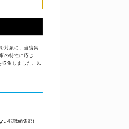
を対象に、当編集
事の特性に応じ
を収集しました。以
ない転職編集部)