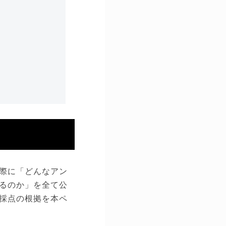
際に「どんなアン
るのか」を全て公
採点の根拠を本ペ