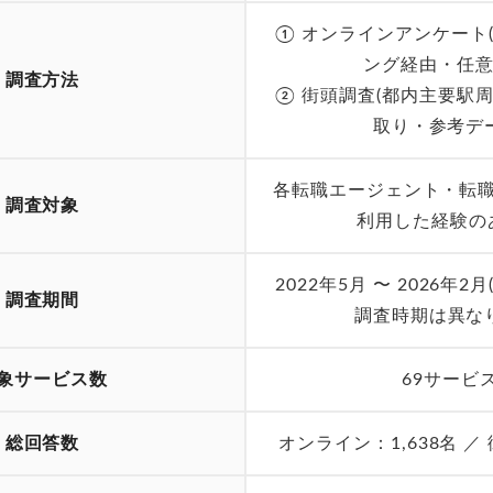
① オンラインアンケート
ング経由・任意
調査方法
② 街頭調査(都内主要駅
取り・参考デ
各転職エージェント・転
調査対象
利用した経験の
2022年5月 〜 2026年
調査期間
調査時期は異な
象サービス数
69サービ
総回答数
オンライン：1,638名 ／