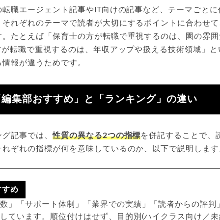
の転職エージェント記事やIT向けの記事など、テーマごとに
、それぞれのテーマで読者が大切にするポイントに合わせて
す。たとえば「保育士の方が転職で重視するのは、園の雰囲
の方が転職で重視するのは、年収アップや扱える技術領域」と
る情報が違うためです。
「編集部おすすめ」と「ランキング」の違い
ング記事では、
性質の異なる2つの指標
を併記することで、
それぞれの指標が何を意味しているのか、以下で説明します
すすめ
人数」「サポート体制」「業界での実績」「読者からの評判
しています。順位付けはせず、目的別(ハイクラス向け／未経