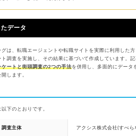
したデータ
ングは、転職エージェントや転職サイトを実際に利用した方
ート調査を実施し、その結果に基づいて作成しています。記
ンケートと街頭調査の2つの手法
を併用し、多面的にデータ
公開します。
は以下のとおりです。
調査主体
アクシス株式会社(すべら