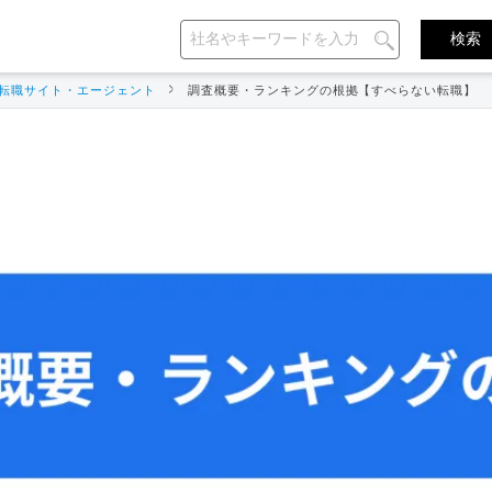
転職サイト・エージェント
調査概要・ランキングの根拠【すべらない転職】