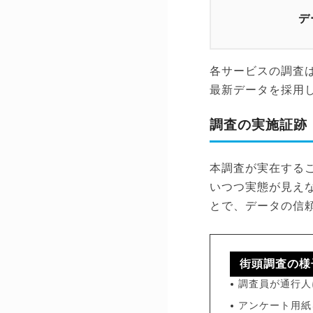
デ
各サービスの調査
最新データを採用
調査の実施証跡
本調査が実在する
いつつ実態が見え
とで、データの信
街頭調査の様
調査員が通行人
アンケート用紙