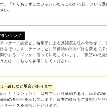
す。「とりあえずこのジャンルならこの2〜3社」という選
ださい。
アランキング
たアンケート調査と、編集部による推奨度を組み合わせて、
付けを行います。テーマごとに評価軸の重みづけを変えて採
で開示するロジックに沿って決定しています。「数字の根拠
いう方は、こちらを参考にしてください。
は一致しない場合があります
すめ」と「ランキング」は独立した評価軸であり、両者の順
評価軸の多様性を示しています。両方の情報をご参照いただ
ったサービスを選択いただけます。