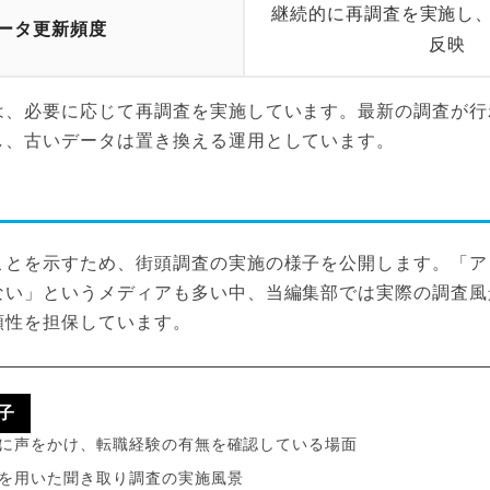
継続的に再調査を実施し
ータ更新頻度
反映
は、必要に応じて再調査を実施しています。最新の調査が行
し、古いデータは置き換える運用としています。
ことを示すため、街頭調査の実施の様子を公開します。「ア
ない」というメディアも多い中、当編集部では実際の調査風
頼性を担保しています。
子
に声をかけ、転職経験の有無を確認している場面
を用いた聞き取り調査の実施風景