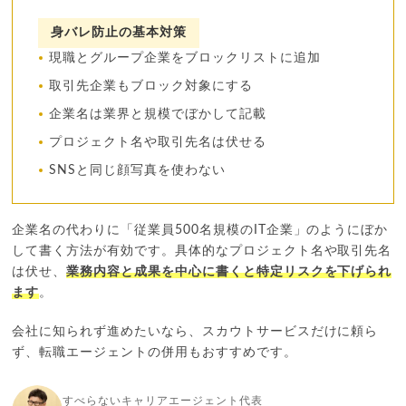
身バレ防止の基本対策
現職とグループ企業をブロックリストに追加
取引先企業もブロック対象にする
企業名は業界と規模でぼかして記載
プロジェクト名や取引先名は伏せる
SNSと同じ顔写真を使わない
企業名の代わりに「従業員500名規模のIT企業」のようにぼか
して書く方法が有効です。具体的なプロジェクト名や取引先名
は伏せ、
業務内容と成果を中心に書くと特定リスクを下げられ
ます
。
会社に知られず進めたいなら、スカウトサービスだけに頼ら
ず、転職エージェントの併用もおすすめです。
すべらないキャリアエージェント代表