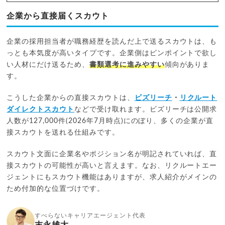
企業から直接届くスカウト
企業の採用担当者が職務経歴を読んだ上で送るスカウトは、も
っとも本気度が高いタイプです。企業側はピンポイントで欲し
い人材にだけ送るため、
書類選考に進みやすい
傾向がありま
す。
こうした企業からの直接スカウトは、
ビズリーチ
・
リクルート
ダイレクトスカウト
などで受け取れます。ビズリーチは公開求
人数が127,000件(2026年7月時点)にのぼり、多くの企業が直
接スカウトを送れる仕組みです。
スカウト文面に企業名やポジション名が明記されていれば、直
接スカウトの可能性が高いと言えます。なお、リクルートエー
ジェントにもスカウト機能はありますが、求人紹介がメインの
ため付加的な位置づけです。
すべらないキャリアエージェント代表
末永雄大