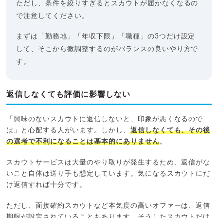
ただし、条件を絞りすぎるとスカウトが届かなくなるの
で注意してください。
まずは「勤務地」「年収下限」「職種」の3つだけ設定
して、そこから微調整するのがバランスの良いやり方で
す。
返信しなくても評価に影響しない
「興味のないスカウトに返信しないと、印象が悪くなるので
は」と心配する人がいます。しかし、
返信しなくても、その後
の選考で不利になることは基本的にありません
。
スカウトサービスは大量のやり取りが発生するため、返信がな
いこと自体は送り手も想定しています。気になるスカウトにだ
け返信すれば十分です。
ただし、面接確約スカウトなど本気度の高いオファーは、返信
期限が設定されていることもあります。そうしたスカウトだけ