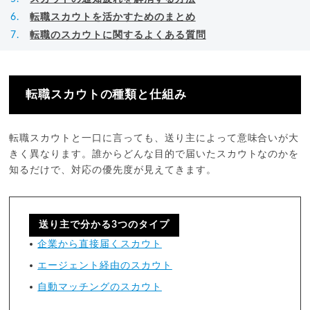
転職スカウトを活かすためのまとめ
転職のスカウトに関するよくある質問
転職スカウトの種類と仕組み
転職スカウトと一口に言っても、送り主によって意味合いが大
きく異なります。誰からどんな目的で届いたスカウトなのかを
知るだけで、対応の優先度が見えてきます。
送り主で分かる3つのタイプ
企業から直接届くスカウト
エージェント経由のスカウト
自動マッチングのスカウト