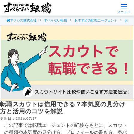
メニュー
アクシス株式会社
すべらない転職
おすすめの転職エージェント
おす
転職スカウトは信用できる？本気度の見分け
方と活用のコツを解説
更新日：2026.07.17
この記事では転職エージェントの経験をもとに、スカウト
の種類や本気度の見分け方、プロフィールの書き方、身バ