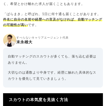
く、希望とかけ離れた求人が届くこともあります。
「ばらまき」と呼ばれ、1日に何十通も届くことがあります。
件名に自分の名前や経歴への言及がなければ、自動マッチング
の可能性が高い
です。
すべらないキャリアエージェント代表
末永雄大
自動マッチングのスカウトが多くても、落ち込む必要は
ありません。
大切なのは通数より中身です。経歴に触れた具体的なス
カウトを優先して見ていきましょう。
スカウトの本気度を見抜く方法