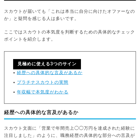
スカウトが届いても「これは本当に自分に向けたオファーなの
か」と疑問を感じる人は多いです。
ここではスカウトの本気度を判断するための具体的なチェック
ポイントを紹介します。
見極めに使える3つのサイン
経歴への具体的な言及があるか
プラチナスカウトの実態
年収幅で本気度がわかる
経歴への具体的な言及があるか
スカウト文面に「営業で年間売上◯◯万円を達成された経験に
注目しました」のように、職務経歴の具体的な部分への言及が