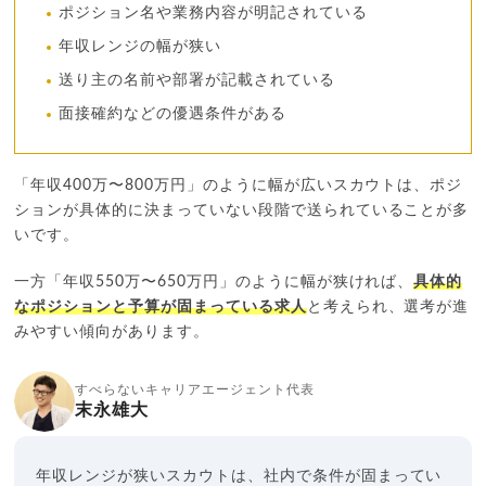
ポジション名や業務内容が明記されている
年収レンジの幅が狭い
送り主の名前や部署が記載されている
面接確約などの優遇条件がある
「年収400万〜800万円」のように幅が広いスカウトは、ポジ
ションが具体的に決まっていない段階で送られていることが多
いです。
一方「年収550万〜650万円」のように幅が狭ければ、
具体的
なポジションと予算が固まっている求人
と考えられ、選考が進
みやすい傾向があります。
すべらないキャリアエージェント代表
末永雄大
年収レンジが狭いスカウトは、社内で条件が固まってい