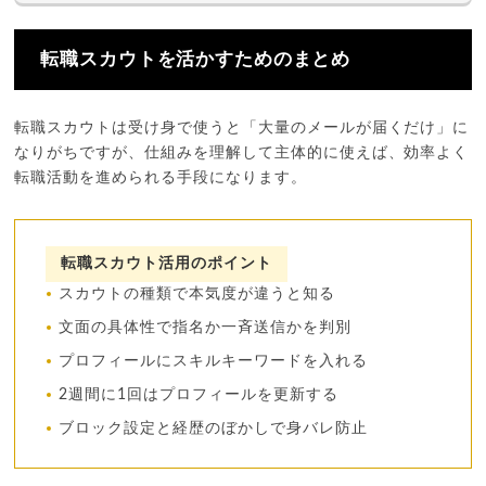
転職スカウトを活かすためのまとめ
転職スカウトは受け身で使うと「大量のメールが届くだけ」に
なりがちですが、仕組みを理解して主体的に使えば、効率よく
転職活動を進められる手段になります。
転職スカウト活用のポイント
スカウトの種類で本気度が違うと知る
文面の具体性で指名か一斉送信かを判別
プロフィールにスキルキーワードを入れる
2週間に1回はプロフィールを更新する
ブロック設定と経歴のぼかしで身バレ防止