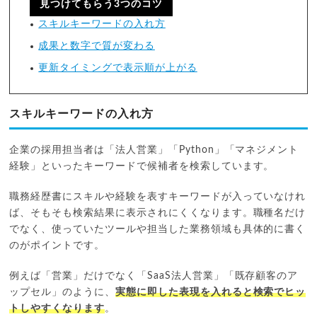
見つけてもらう3つのコツ
スキルキーワードの入れ方
成果と数字で質が変わる
更新タイミングで表示順が上がる
スキルキーワードの入れ方
企業の採用担当者は「法人営業」「Python」「マネジメント
経験」といったキーワードで候補者を検索しています。
職務経歴書にスキルや経験を表すキーワードが入っていなけれ
ば、そもそも検索結果に表示されにくくなります。職種名だけ
でなく、使っていたツールや担当した業務領域も具体的に書く
のがポイントです。
例えば「営業」だけでなく「SaaS法人営業」「既存顧客のア
ップセル」のように、
実態に即した表現を入れると検索でヒッ
トしやすくなります
。