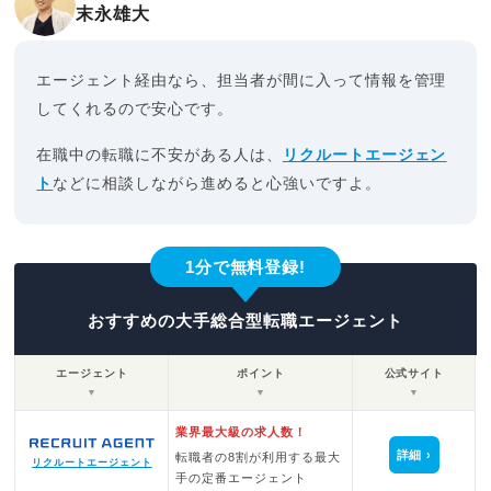
末永雄大
エージェント経由なら、担当者が間に入って情報を管理
してくれるので安心です。
在職中の転職に不安がある人は、
リクルートエージェン
ト
などに相談しながら進めると心強いですよ。
1分で無料登録!
おすすめの大手総合型転職エージェント
エージェント
ポイント
公式サイト
▼
▼
▼
業界最大級の求人数！
詳細
転職者の8割が利用する最大
リクルートエージェント
手の定番エージェント