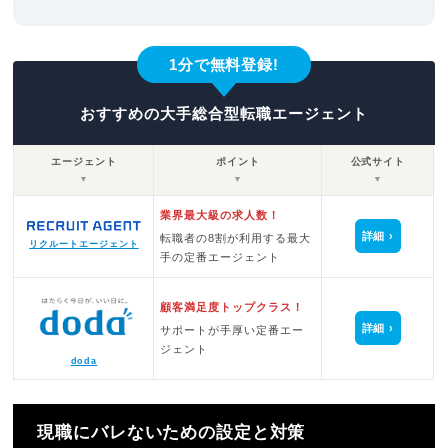
1分で無料登録!
おすすめの大手総合型転職エージェント
エージェント
ポイント
公式サイト
▼
▼
▼
業界最大級の求人数！
詳細
転職者の8割が利用する最大
リクルートエージェント
手の定番エージェント
顧客満足度トップクラス！
詳細
サポートが手厚い定番エー
ジェント
doda
現職にバレないための設定と対策