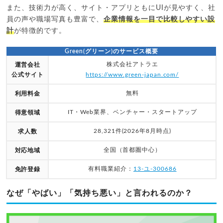
また、技術力が高く、サイト・アプリともにUIが見やすく、社
員の声や職場写真も豊富で、
企業情報を一目で比較しやすい設
計
が特徴的です。
Green(グリーン)のサービス概要
株式会社アトラエ
運営会社
公式サイト
https://www.green-japan.com/
無料
利用料金
IT・Web業界、ベンチャー・スタートアップ
得意領域
28,321件(2026年8月時点)
求人数
全国（首都圏中心）
対応地域
有料職業紹介：
13-ユ-300686
免許登録
なぜ「やばい」「気持ち悪い」と言われるのか？