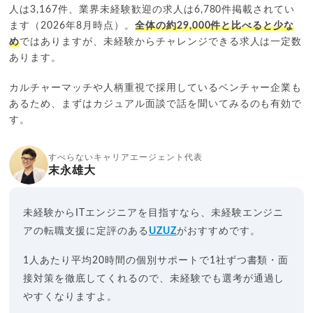
人は3,167件、業界未経験歓迎の求人は6,780件掲載されてい
ます（2026年8月時点）。
全体の約29,000件と比べると少な
め
ではありますが、未経験からチャレンジできる求人は一定数
あります。
カルチャーマッチや人柄重視で採用しているベンチャー企業も
あるため、まずはカジュアル面談で話を聞いてみるのも有効で
す。
すべらないキャリアエージェント代表
末永雄大
未経験からITエンジニアを目指すなら、未経験エンジニ
アの転職支援に定評のある
UZUZ
がおすすめです。
1人あたり平均20時間の個別サポートで1社ずつ書類・面
接対策を徹底してくれるので、未経験でも選考が通過し
やすくなりますよ。