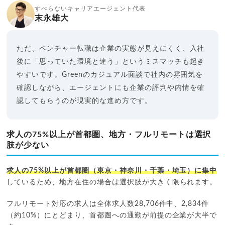
すべらないキャリアエージェント代表
末永雄大
ただ、ベンチャー転職は企業の実態が見えにくく、入社
後に「思っていた環境と違う」というミスマッチも起き
やすいです。Greenのカジュアル面談で社内の雰囲気を
確認しながら、エージェントにも企業の評判や内情を確
認してもらうのが現実的な進め方です。
求人の75%以上が首都圏、地方・フルリモートは選択
肢が少ない
求人の75%以上が首都圏（東京・神奈川・千葉・埼玉）に集中
しているため、地方在住の場合は選択肢が大きく限られます。
フルリモート対応の求人は全体求人数28,706件中、2,834件
（約10%）にとどまり、首都圏への通勤が前提の企業が大半で