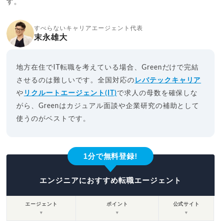
す。
すべらないキャリアエージェント代表
末永雄大
地方在住でIT転職を考えている場合、Greenだけで完結
させるのは難しいです。全国対応の
レバテックキャリア
や
リクルートエージェント(IT)
で求人の母数を確保しな
がら、Greenはカジュアル面談や企業研究の補助として
使うのがベストです。
1分で無料登録!
エンジニアにおすすめ転職エージェント
エージェント
ポイント
公式サイト
▼
▼
▼