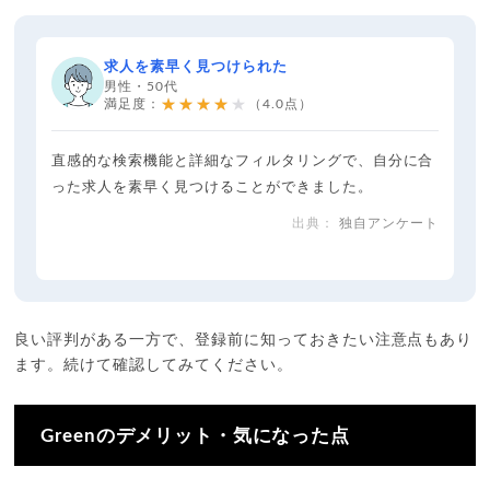
求人を素早く見つけられた
男性・50代
★★★★★
満足度：
（4.0点）
直感的な検索機能と詳細なフィルタリングで、自分に合
った求人を素早く見つけることができました。
独自アンケート
良い評判がある一方で、登録前に知っておきたい注意点もあり
ます。続けて確認してみてください。
Greenのデメリット・気になった点