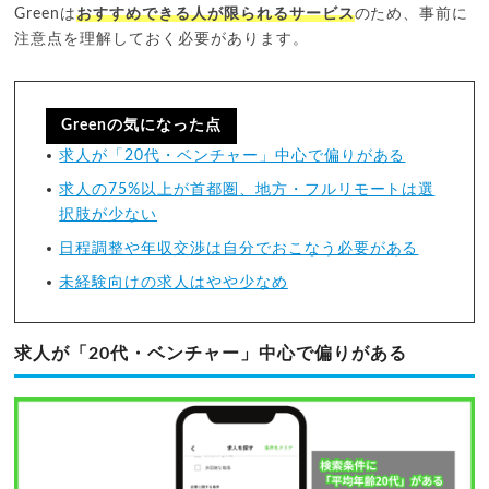
Greenは
おすすめできる人が限られるサービス
のため、事前に
注意点を理解しておく必要があります。
Greenの気になった点
求人が「20代・ベンチャー」中心で偏りがある
求人の75%以上が首都圏、地方・フルリモートは選
択肢が少ない
日程調整や年収交渉は自分でおこなう必要がある
未経験向けの求人はやや少なめ
求人が「20代・ベンチャー」中心で偏りがある