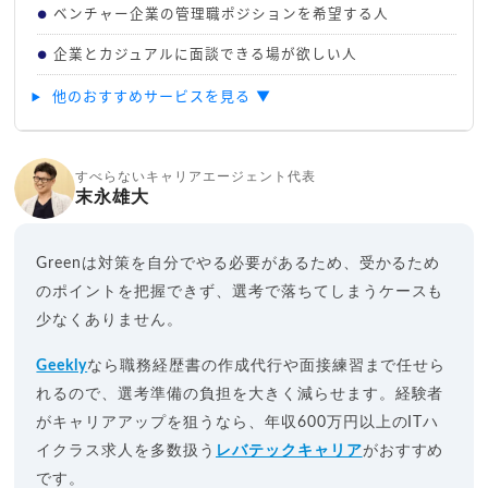
ベンチャー企業の管理職ポジションを希望する人
●
企業とカジュアルに面談できる場が欲しい人
●
他のおすすめサービスを見る ▼
すべらないキャリアエージェント代表
末永雄大
Greenは対策を自分でやる必要があるため、受かるため
のポイントを把握できず、選考で落ちてしまうケースも
少なくありません。
Geekly
なら職務経歴書の作成代行や面接練習まで任せら
れるので、選考準備の負担を大きく減らせます。経験者
がキャリアアップを狙うなら、年収600万円以上のITハ
イクラス求人を多数扱う
レバテックキャリア
がおすすめ
です。