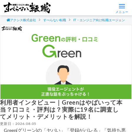
メニュー
アクシス株式会社
すべらない転職
IT・エンジニア向け転職エージェント
利用者インタビュー｜Greenはやばいって本
当？口コミ・評判は？実際に19名に調査し
てメリット・デメリットを解説！
更新日：2026.08.05
Green(グリーン)の「ヤバい」「登録がバレる」「気持ち悪