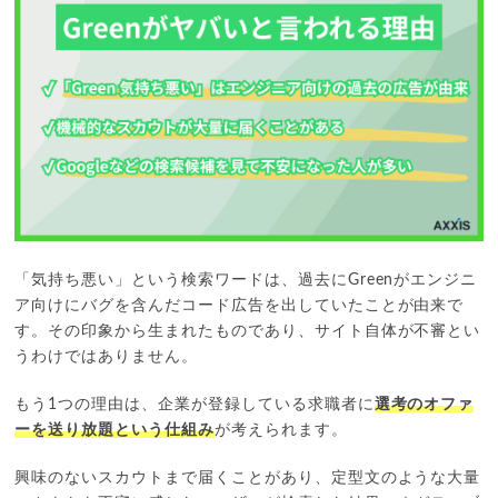
「気持ち悪い」という検索ワードは、過去にGreenがエンジニ
ア向けにバグを含んだコード広告を出していたことが由来で
す。その印象から生まれたものであり、サイト自体が不審とい
うわけではありません。
もう1つの理由は、企業が登録している求職者に
選考のオファ
ーを送り放題という仕組み
が考えられます。
興味のないスカウトまで届くことがあり、定型文のような大量