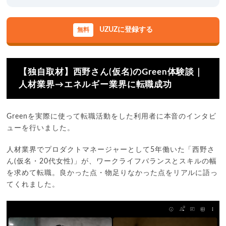
UZUZに登録する
【独自取材】西野さん(仮名)のGreen体験談｜
人材業界→エネルギー業界に転職成功
Greenを実際に使って転職活動をした利用者に本音のインタビ
ューを行いました。
人材業界でプロダクトマネージャーとして5年働いた「西野さ
ん(仮名・20代女性)」が、ワークライフバランスとスキルの幅
を求めて転職。良かった点・物足りなかった点をリアルに語っ
てくれました。