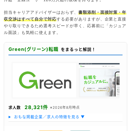
担当キャリアアドバイザーはおらず、
書類添削・面接対策・年
収交渉はすべて自分で対応
する必要がありますが、企業と直接
やり取りできるため選考スピードが早く、応募前に「カジュア
ル面談」も気軽に使えます。
Green(グリーン)転職
をまるっと解説！
28,321件
求人数
※2026年8月時点
おもな掲載企業／求人の特徴を見る ▼