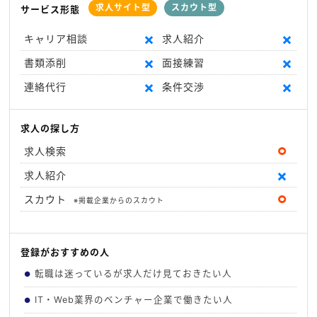
求人サイト型
スカウト型
サービス形態
×
×
キャリア相談
求人紹介
×
×
書類添削
面接練習
×
×
連絡代行
条件交渉
求人の探し方
⚪︎
求人検索
×
求人紹介
⚪︎
スカウト
※掲載企業からのスカウト
登録がおすすめの人
転職は迷っているが求人だけ見ておきたい人
●
IT・Web業界のベンチャー企業で働きたい人
●