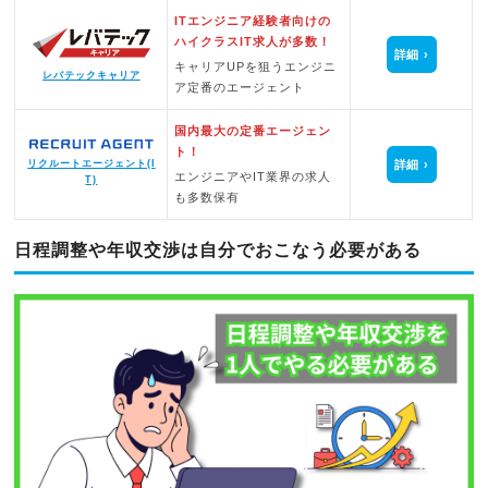
ITエンジニア経験者向けの
ハイクラスIT求人が多数！
詳細
キャリアUPを狙うエンジニ
レバテックキャリア
ア定番のエージェント
国内最大の定番エージェン
ト！
詳細
リクルートエージェント(I
エンジニアやIT業界の求人
T)
も多数保有
日程調整や年収交渉は自分でおこなう必要がある