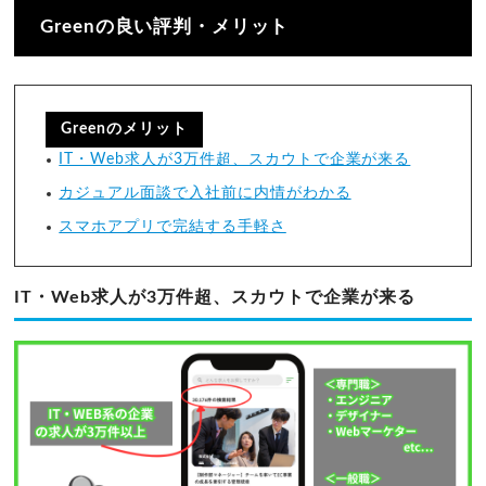
Greenの良い評判・メリット
Greenのメリット
IT・Web求人が3万件超、スカウトで企業が来る
カジュアル面談で入社前に内情がわかる
スマホアプリで完結する手軽さ
IT・Web求人が3万件超、スカウトで企業が来る