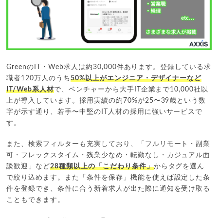
GreenのIT・Web求人は約30,000件あります。登録している求
職者120万人のうち
50%以上がエンジニア・デザイナーなど
IT/Web系人材
で、ベンチャーから大手IT企業まで10,000社以
上が導入しています。採用実績の約70%が25〜39歳という数
字が示す通り、若手〜中堅のIT人材の採用に強いサービスで
す。
また、検索フィルターも充実しており、「フルリモート・副業
可・フレックスタイム・残業少なめ・転勤なし・カジュアル面
談歓迎」など
28種類以上の「こだわり条件」
からタグを選ん
で絞り込めます。また「条件を保存」機能を使えば設定した条
件を登録でき、条件に合う新着求人が出た際に通知を受け取る
こともできます。