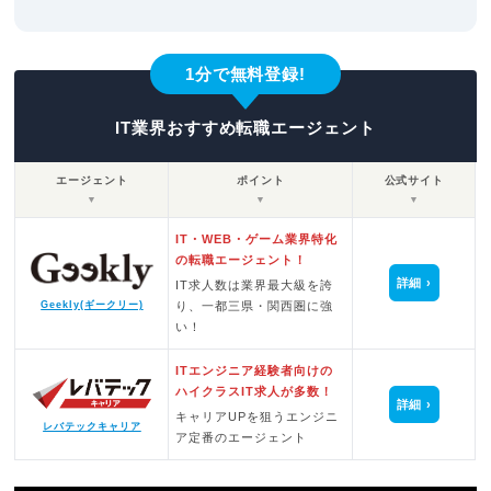
1分で無料登録!
IT業界おすすめ転職エージェント
エージェント
ポイント
公式サイト
▼
▼
▼
IT・WEB・ゲーム業界特化
の転職エージェント！
詳細
IT求人数は業界最大級を誇
Geekly(ギークリー)
り、一都三県・関西圏に強
い！
ITエンジニア経験者向けの
ハイクラスIT求人が多数！
詳細
キャリアUPを狙うエンジニ
レバテックキャリア
ア定番のエージェント