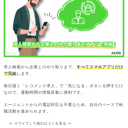
求人検索から企業とのやり取りまで、
すべてスマホアプリだけ
で完結
します。
毎日届く「レコメンド求人」で「気になる」ボタンを押すだけ
なので、通勤時間の情報収集に便利です。
エージェントからの電話対応も不要なため、自分のペースで転
職活動を進められます。
← スワイプして他の口コミを見る →