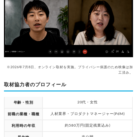
※2026年7月8日、オンライン取材を実施。プライバシー保護のため映像は加
工済み。
取材協力者のプロフィール
20代・女性
年齢・性別
人材業界・プロダクトマネージャー(PdM)
前職の業種・職種
約580万円(固定残業込み)
利用時の年収
非公開