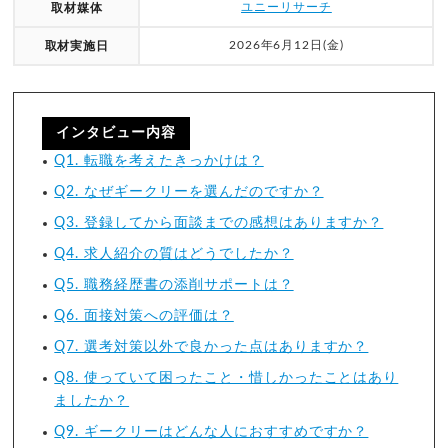
ユニーリサーチ
取材媒体
2026年6月12日(金)
取材実施日
インタビュー内容
Q1. 転職を考えたきっかけは？
Q2. なぜギークリーを選んだのですか？
Q3. 登録してから面談までの感想はありますか？
Q4. 求人紹介の質はどうでしたか？
Q5. 職務経歴書の添削サポートは？
Q6. 面接対策への評価は？
Q7. 選考対策以外で良かった点はありますか？
Q8. 使っていて困ったこと・惜しかったことはあり
ましたか？
Q9. ギークリーはどんな人におすすめですか？