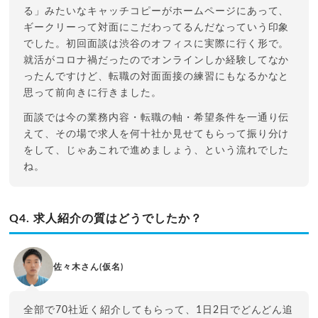
る」みたいなキャッチコピーがホームページにあって、
ギークリーって対面にこだわってるんだなっていう印象
でした。初回面談は渋谷のオフィスに実際に行く形で。
就活がコロナ禍だったのでオンラインしか経験してなか
ったんですけど、転職の対面面接の練習にもなるかなと
思って前向きに行きました。
面談では今の業務内容・転職の軸・希望条件を一通り伝
えて、その場で求人を何十社か見せてもらって振り分け
をして、じゃあこれで進めましょう、という流れでした
ね。
Q4. 求人紹介の質はどうでしたか？
佐々木さん(仮名)
全部で70社近く紹介してもらって、1日2日でどんどん追