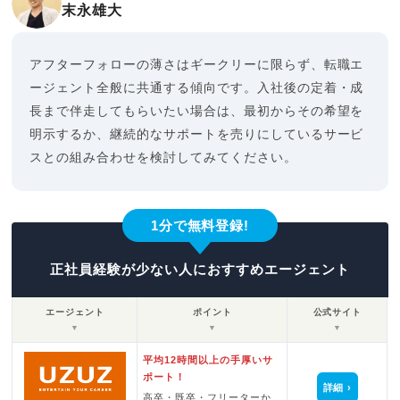
末永雄大
アフターフォローの薄さはギークリーに限らず、転職エ
ージェント全般に共通する傾向です。入社後の定着・成
長まで伴走してもらいたい場合は、最初からその希望を
明示するか、継続的なサポートを売りにしているサービ
スとの組み合わせを検討してみてください。
1分で無料登録!
正社員経験が少ない人におすすめエージェント
エージェント
ポイント
公式サイト
▼
▼
▼
平均12時間以上の手厚いサ
ポート！
詳細
高卒・既卒・フリーターか