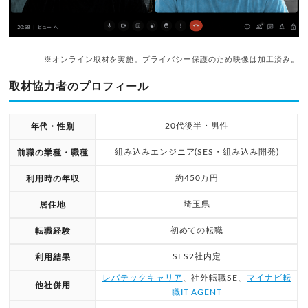
※オンライン取材を実施。プライバシー保護のため映像は加工済み。
取材協力者のプロフィール
20代後半・男性
年代・性別
組み込みエンジニア(SES・組み込み開発)
前職の業種・職種
約450万円
利用時の年収
埼玉県
居住地
初めての転職
転職経験
SES2社内定
利用結果
レバテックキャリア
、社外転職SE、
マイナビ転
他社併用
職IT AGENT