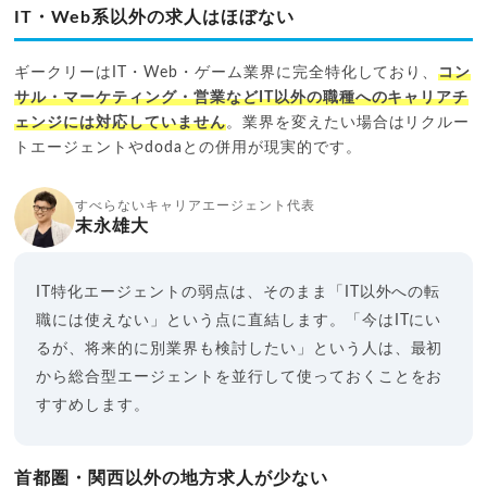
IT・Web系以外の求人はほぼない
ギークリーはIT・Web・ゲーム業界に完全特化しており、
コン
サル・マーケティング・営業などIT以外の職種へのキャリアチ
ェンジには対応していません
。業界を変えたい場合はリクルー
トエージェントやdodaとの併用が現実的です。
すべらないキャリアエージェント代表
末永雄大
IT特化エージェントの弱点は、そのまま「IT以外への転
職には使えない」という点に直結します。「今はITにい
るが、将来的に別業界も検討したい」という人は、最初
から総合型エージェントを並行して使っておくことをお
すすめします。
首都圏・関西以外の地方求人が少ない