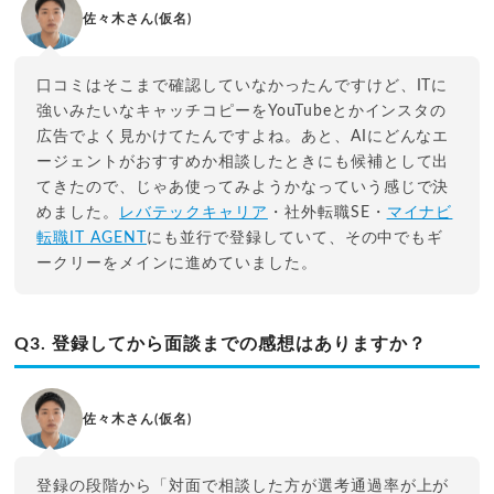
佐々木さん(仮名)
口コミはそこまで確認していなかったんですけど、ITに
強いみたいなキャッチコピーをYouTubeとかインスタの
広告でよく見かけてたんですよね。あと、AIにどんなエ
ージェントがおすすめか相談したときにも候補として出
てきたので、じゃあ使ってみようかなっていう感じで決
めました。
レバテックキャリア
・社外転職SE・
マイナビ
転職IT AGENT
にも並行で登録していて、その中でもギ
ークリーをメインに進めていました。
Q3. 登録してから面談までの感想はありますか？
佐々木さん(仮名)
登録の段階から「対面で相談した方が選考通過率が上が