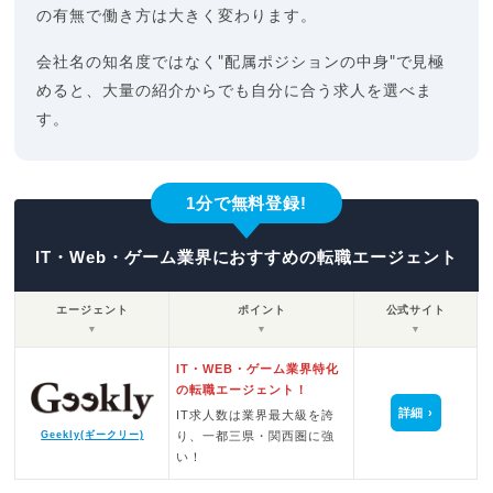
の有無で働き方は大きく変わります。
会社名の知名度ではなく"配属ポジションの中身"で見極
めると、大量の紹介からでも自分に合う求人を選べま
す。
1分で無料登録!
IT・Web・ゲーム業界におすすめの転職エージェント
エージェント
ポイント
公式サイト
▼
▼
▼
IT・WEB・ゲーム業界特化
の転職エージェント！
詳細
IT求人数は業界最大級を誇
Geekly(ギークリー)
り、一都三県・関西圏に強
い！