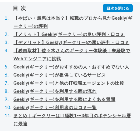
▸
詳細プロフィール
（
amazon
）
目次
【やばい・最悪は本当？】転職のプロから見たGeekly(ギ
ークリー)の評判
【メリット】Geekly(ギークリー)の良い評判・口コミ
【デメリット】Geekly(ギークリー)の悪い評判・口コミ
【独自取材】佐々木さんのギークリー体験談｜未経験で
Webエンジニアに挑戦
Geekly(ギークリー)がおすすめの人・おすすめでない人
Geekly(ギークリー)が提供しているサービス
Geekly(ギークリー)と他のIT転職エージェントの比較
Geekly(ギークリー)を利用する際の流れ
Geekly(ギークリー)を利用する際によくある質問
Geekly(ギークリー)利用者の口コミ一覧
まとめ｜ギークリーはIT経験1〜3年目のポテンシャル層
に最適