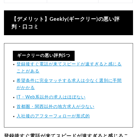
【デメリット】Geekly(ギークリー)の悪い評
判・口コミ
ギークリーの悪い評判5つ
登録後すぐ電話が来てスピードが速すぎると感じる
ことがある
希望条件に完全マッチする求人は少なく選別に手間
がかかる
IT・Web系以外の求人はほぼない
首都圏・関西以外の地方求人が少ない
入社後のアフターフォローが形式的
登録後すぐ電話が来てスピードが速すぎると感じるこ