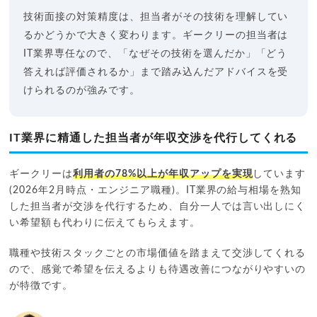
技術面接の対策精度は、担当者がその技術を理解してい
るかどうかで大きく変わります。ギークリーの担当者は
IT業界専任なので、「なぜその技術を選んだか」「どう
答えれば評価されるか」まで踏み込んだアドバイスを受
けられるのが強みです。
IT業界に精通した担当者が年収交渉を代行してくれる
ギークリーは
利用者の78%以上が年収アップを実現
しています
(2026年2月時点・エンジニア職種)。IT業界の給与相場を熟知
した担当者が交渉を代行するため、自分一人では言い出しにく
い希望額も代わりに伝えてもらえます。
職種や技術スタックごとの市場価値を踏まえて交渉してくれる
ので、感覚で希望を伝えるよりも待遇改善につながりやすいの
が特徴です。