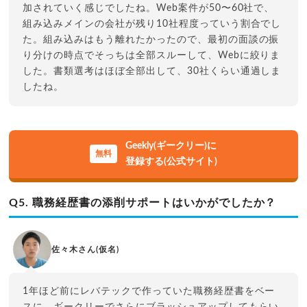
加されていく感じでしたね。Web案件が50〜60社で、
組み込みメインの会社が残り10社程度っていう割合でし
た。組み込みはもう離れたかったので、最初の面談の振
り分けの時点でそっちは全部スルーして、Webに絞りま
した。書類選考はほぼ全部出して、30社くらい通過しま
したね。
Geekly(ギークリー)に
登録する(公式サイト)
Q5. 職務経歴書の添削サポートはいかがでしたか？
佐々木さん(仮名)
1年ほど前にレバテックで作っていた職務経歴書をベー
スに、ギークリーでさらにブラッシュアップしてもらい