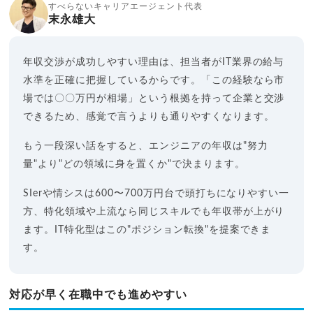
すべらないキャリアエージェント代表
末永雄大
年収交渉が成功しやすい理由は、担当者がIT業界の給与
水準を正確に把握しているからです。「この経験なら市
場では〇〇万円が相場」という根拠を持って企業と交渉
できるため、感覚で言うよりも通りやすくなります。
もう一段深い話をすると、エンジニアの年収は"努力
量"より"どの領域に身を置くか"で決まります。
SIerや情シスは600〜700万円台で頭打ちになりやすい一
方、特化領域や上流なら同じスキルでも年収帯が上がり
ます。IT特化型はこの"ポジション転換"を提案できま
す。
対応が早く在職中でも進めやすい