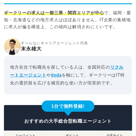
ギークリーの求人は一都三県・関西エリアが中心
で、福岡・愛
知・北海道などの地方求人はほぼありません。IT企業の集積地
に求人が偏る構造上、この傾向は解消されにくいです。
すべらないキャリアエージェント代表
末永雄大
地方在住で転職先を探している人は、全国対応の
リクル
ートエージェント
や
doda
を軸にして、ギークリーはIT特
化の選択肢を広げる補完的な使い方が現実的です。
1分で無料登録!
おすすめの大手総合型転職エージェント
エージェント
ポイント
公式サイト