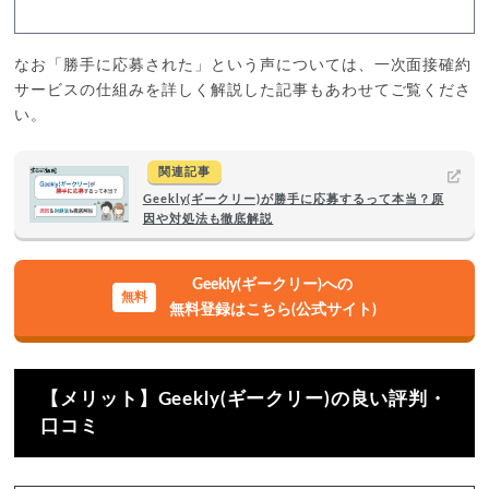
なお「勝手に応募された」という声については、一次面接確約
サービスの仕組みを詳しく解説した記事もあわせてご覧くださ
い。
関連記事
Geekly(ギークリー)が勝手に応募するって本当？原
因や対処法も徹底解説
Geekly(ギークリー)への
無料登録はこちら(公式サイト)
【メリット】Geekly(ギークリー)の良い評判・
口コミ