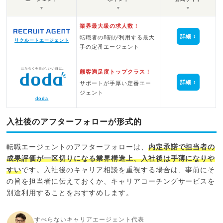
▼
▼
▼
業界最大級の求人数！
詳細
転職者の8割が利用する最大
リクルートエージェント
手の定番エージェント
顧客満足度トップクラス！
詳細
サポートが手厚い定番エー
ジェント
doda
入社後のアフターフォローが形式的
転職エージェントのアフターフォローは、
内定承諾で担当者の
成果評価が一区切りになる業界構造上、入社後は手薄になりや
すい
です。入社後のキャリア相談を重視する場合は、事前にそ
の旨を担当者に伝えておくか、キャリアコーチングサービスを
別途利用することをおすすめします。
すべらないキャリアエージェント代表