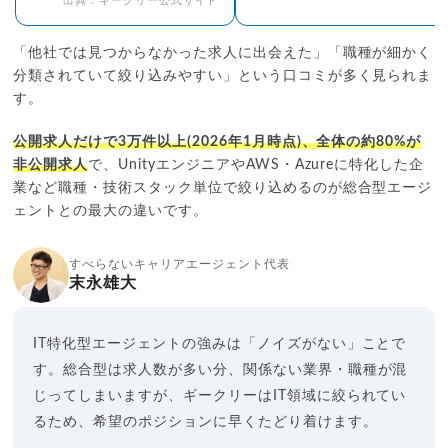
出典：ギークリー公式サイト
「他社では見つからなかった求人に出会えた」「職種が細かく
分類されていて絞り込みやすい」という口コミが多く見られま
す。
公開求人だけで3万件以上(2026年1月時点)、全体の約80%が
非公開求人
で、UnityエンジニアやAWS・Azureに特化した企
業など職種・技術スタック単位で絞り込めるのが総合型エージ
ェントとの最大の違いです。
すべらないキャリアエージェント代表
末永雄大
IT特化型エージェントの強みは「ノイズがない」ことで
す。総合型は求人数が多い分、関係ない業界・職種が混
じってしまいますが、ギークリーはIT領域に絞られてい
るため、希望のポジションに早くたどり着けます。