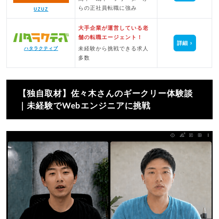
らの正社員転職に強み
UZUZ
大手企業が運営している老
舗の転職エージェント！
詳細
未経験から挑戦できる求人
ハタラクティブ
多数
【独自取材】佐々木さんのギークリー体験談
｜未経験でWebエンジニアに挑戦