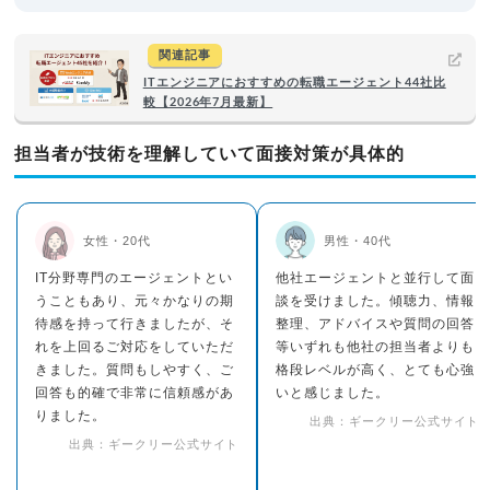
関連記事
ITエンジニアにおすすめの転職エージェント44社比
較【2026年7月最新】
担当者が技術を理解していて面接対策が具体的
女性・20代
男性・40代
IT分野専門のエージェントとい
他社エージェントと並行して面
うこともあり、元々かなりの期
談を受けました。傾聴力、情報
待感を持って行きましたが、そ
整理、アドバイスや質問の回答
れを上回るご対応をしていただ
等いずれも他社の担当者よりも
きました。質問もしやすく、ご
格段レベルが高く、とても心強
回答も的確で非常に信頼感があ
いと感じました。
りました。
出典：ギークリー公式サイト
出典：ギークリー公式サイト