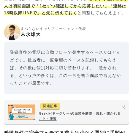
人は初回面談で「1社ずつ確認してから応募したい」「連絡は
18時以降LINEで」と先に伝えておく
と調整してもらえます。
すべらないキャリアエージェント代表
末永雄大
登録直後の電話は自動フローで発生するケースがほとん
どです。担当者に一度希望のペースを記録してもらえ
ば、その後は個別対応に切り替わります。「急かされ
る」という声の多くは、この一言を初回面談で言えなか
ったことが原因です。
関連記事
Geekly(ギークリー)の面談を解説｜流れ・聞かれる
こと・服装
希望条件に完全マッチする求人は少なく選別に手間が