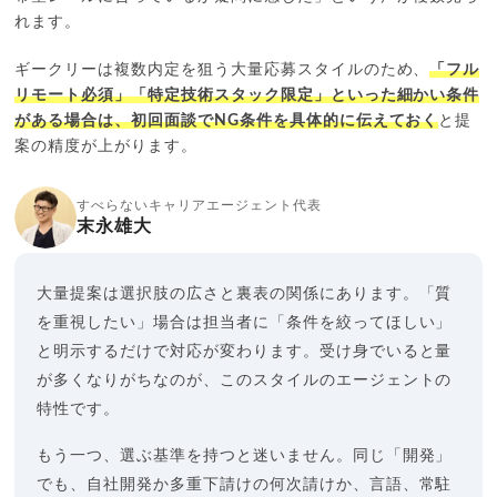
れます。
ギークリーは複数内定を狙う大量応募スタイルのため、
「フル
リモート必須」「特定技術スタック限定」といった細かい条件
がある場合は、初回面談でNG条件を具体的に伝えておく
と提
案の精度が上がります。
すべらないキャリアエージェント代表
末永雄大
大量提案は選択肢の広さと裏表の関係にあります。「質
を重視したい」場合は担当者に「条件を絞ってほしい」
と明示するだけで対応が変わります。受け身でいると量
が多くなりがちなのが、このスタイルのエージェントの
特性です。
もう一つ、選ぶ基準を持つと迷いません。同じ「開発」
でも、自社開発か多重下請けの何次請けか、言語、常駐